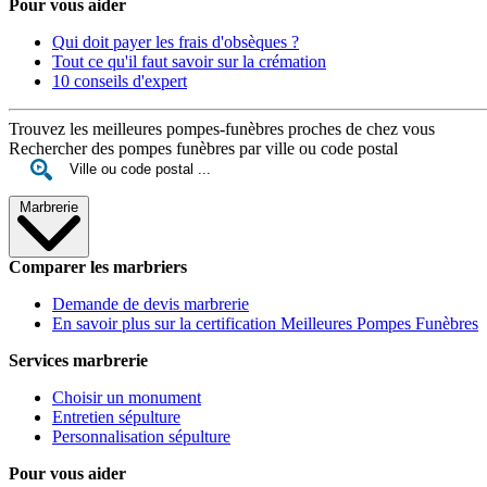
Pour vous aider
Qui doit payer les frais d'obsèques ?
Tout ce qu'il faut savoir sur la crémation
10 conseils d'expert
Trouvez les meilleures pompes-funèbres proches de chez vous
Rechercher des pompes funèbres par ville ou code postal
Marbrerie
Comparer les marbriers
Demande de devis marbrerie
En savoir plus sur la certification Meilleures Pompes Funèbres
Services marbrerie
Choisir un monument
Entretien sépulture
Personnalisation sépulture
Pour vous aider