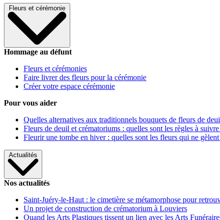
Fleurs et cérémonie
Hommage au défunt
Fleurs et cérémonies
Faire livrer des fleurs pour la cérémonie
Créer votre espace cérémonie
Pour vous aider
Quelles alternatives aux traditionnels bouquets de fleurs de deui
Fleurs de deuil et crématoriums : quelles sont les règles à suivre
Fleurir une tombe en hiver : quelles sont les fleurs qui ne gèlent
Actualités
Nos actualités
Saint-Juéry-le-Haut : le cimetière se métamorphose pour retrouv
Un projet de construction de crématorium à Louviers
Quand les Arts Plastiques tissent un lien avec les Arts Funéraire