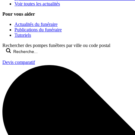
Voir toutes les actualités
Pour vous aider
Actualités du funéraire
Publications du funéraire
Tutoriels
Rechercher des pompes funèbres par ville ou code postal
Devis comparatif