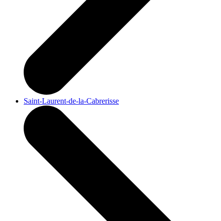
Saint-Laurent-de-la-Cabrerisse