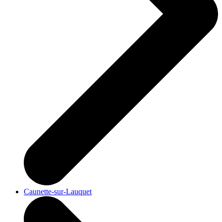
Caunette-sur-Lauquet