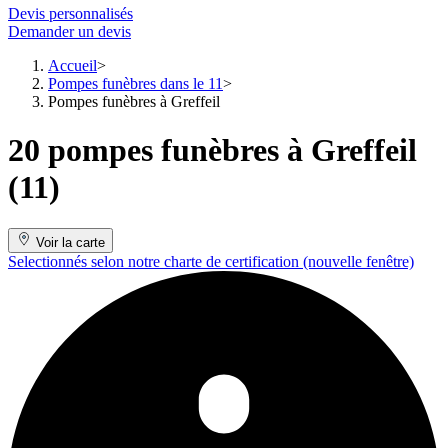
Devis personnalisés
Demander un devis
Accueil
Pompes funèbres dans le 11
Pompes funèbres à Greffeil
20 pompes funèbres à Greffeil
(11)
Voir la carte
Selectionnés selon notre charte de certification
(nouvelle fenêtre)