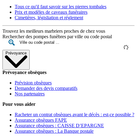
Tous ce qu'il faut savoir sur les pierres tombales
Prix et modèles de caveaux funéraires
Cimetières, législiation et réglement
Trouvez les meilleurs marbriers proches de chez vous
Rechercher des pompes funèbres par ville ou code postal
Prévoyance
Prévoyance obsèques
Prévision obsèques
Demander des devis comparatifs
Nos partenaires
Pour vous aider
Racheter un contrat obsèques avant le décès : est-ce possible ?
Assurance obsèques FAPE
Assurance obsèques : CAISSE D’EPARGNE
Assurance obsèques : La Banque postale