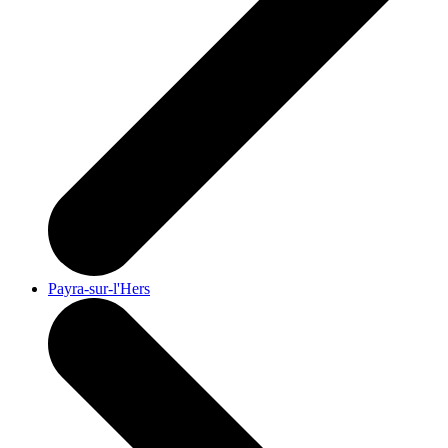
Payra-sur-l'Hers