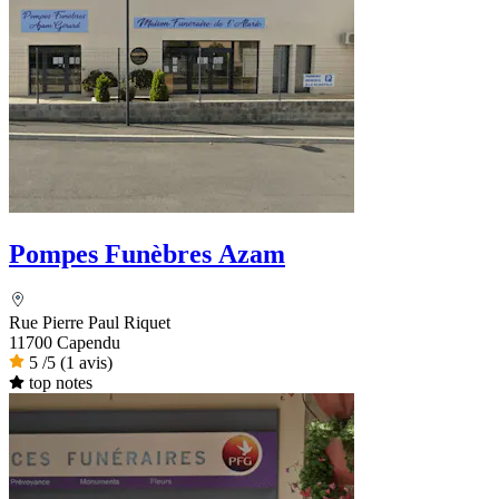
Pompes Funèbres Azam
Rue Pierre Paul Riquet
11700 Capendu
5
/5
(1 avis)
top notes