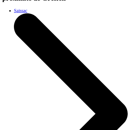
Saissac