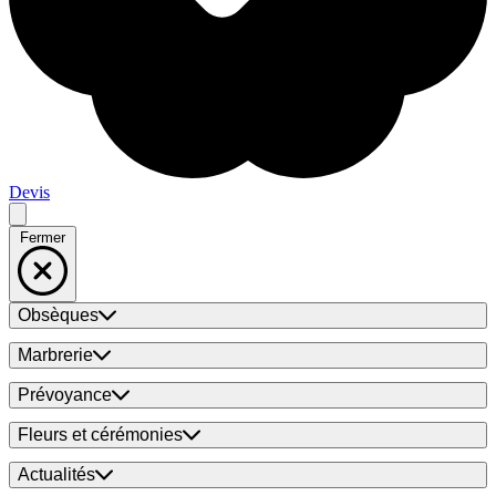
Devis
Fermer
Obsèques
Marbrerie
Prévoyance
Fleurs et cérémonies
Actualités