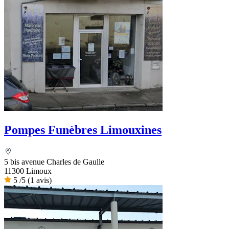
Pompes Funèbres Limouxines
5 bis avenue Charles de Gaulle
11300 Limoux
5
/5
(1 avis)