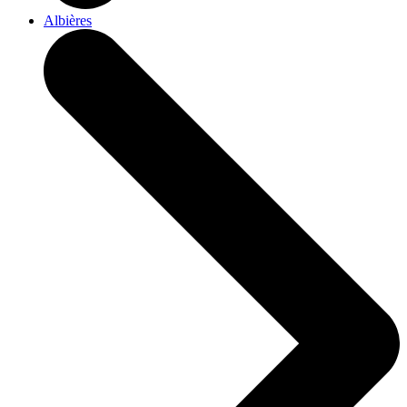
Albières