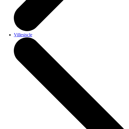
Villesiscle