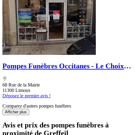
Pompes Funèbres Occitanes - Le Choix
Funéraire
68 Rue de la Mairie
11300 Limoux
Déposez le premier avis !
Comparez d'autres pompes funèbres
Afficher plus
Avis et prix des
pompes funèbres
à
proximité de Greffeil