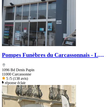
Pompes Funèbres du Carcassonnais - Le
Choix Funéraire
1096 Bd Denis Papin
11000 Carcassonne
5
/5
(138 avis)
réponse éclair