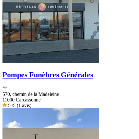
Pompes Funèbres Générales
570, chemin de la Madeleine
11000 Carcassonne
5
/5
(1 avis)