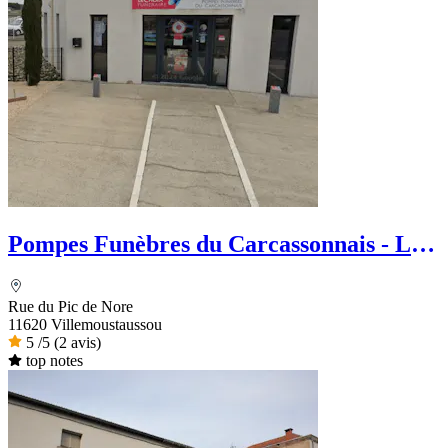
Pompes Funèbres du Carcassonnais - Le
Choix Funéraire
Rue du Pic de Nore
11620 Villemoustaussou
5
/5
(2 avis)
top notes