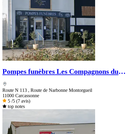
Pompes funèbres Les Compagnons du
funéraire
Route N 113 , Route de Narbonne Montorgueil
11000 Carcassonne
5
/5
(7 avis)
top notes