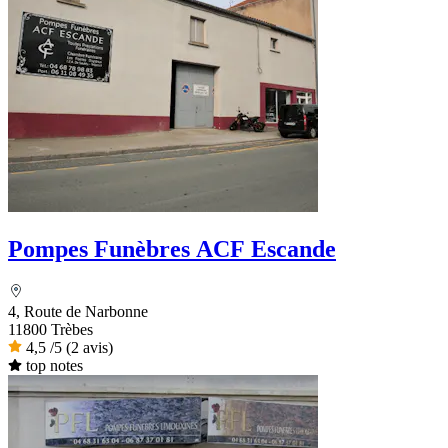
Pompes Funèbres ACF Escande
4, Route de Narbonne
11800 Trèbes
4,5
/5
(2 avis)
top notes