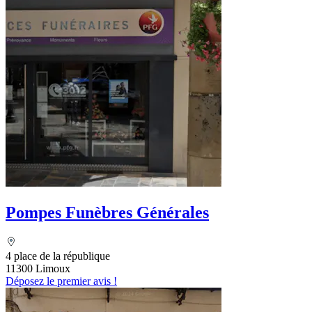
Pompes Funèbres Générales
4 place de la république
11300 Limoux
Déposez le premier avis !