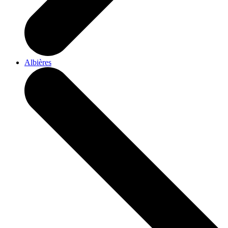
Albières