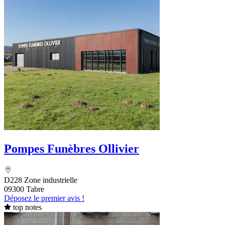
Pompes Funèbres Ollivier
D228 Zone industrielle
09300 Tabre
Déposez le premier avis !
top notes