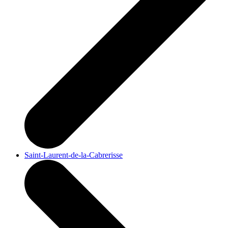
Saint-Laurent-de-la-Cabrerisse