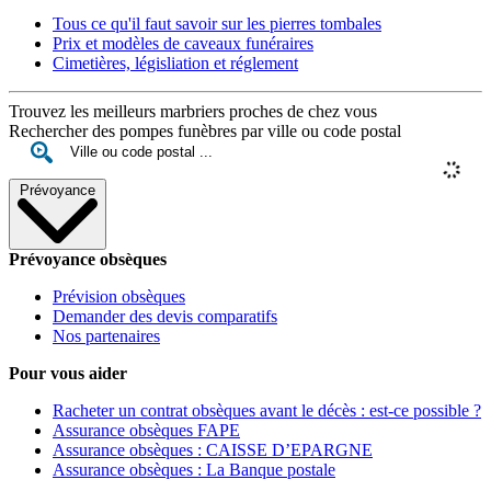
Tous ce qu'il faut savoir sur les pierres tombales
Prix et modèles de caveaux funéraires
Cimetières, législiation et réglement
Trouvez les meilleurs marbriers proches de chez vous
Rechercher des pompes funèbres par ville ou code postal
Prévoyance
Prévoyance obsèques
Prévision obsèques
Demander des devis comparatifs
Nos partenaires
Pour vous aider
Racheter un contrat obsèques avant le décès : est-ce possible ?
Assurance obsèques FAPE
Assurance obsèques : CAISSE D’EPARGNE
Assurance obsèques : La Banque postale