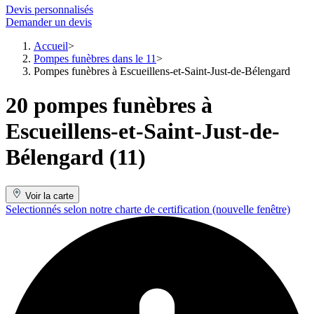
Devis personnalisés
Demander un devis
Accueil
Pompes funèbres dans le 11
Pompes funèbres à Escueillens-et-Saint-Just-de-Bélengard
20 pompes funèbres à
Escueillens-et-Saint-Just-de-
Bélengard (11)
Voir la carte
Selectionnés selon notre charte de certification
(nouvelle fenêtre)