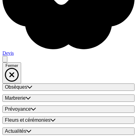
Devis
Fermer
Obsèques
Marbrerie
Prévoyance
Fleurs et cérémonies
Actualités