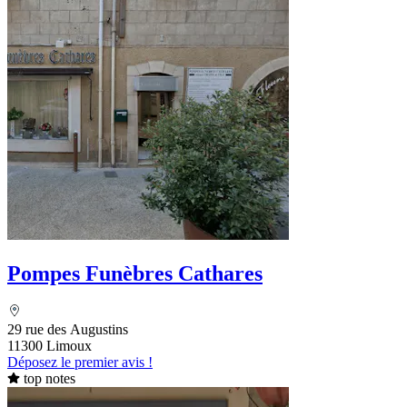
Pompes Funèbres Cathares
29 rue des Augustins
11300 Limoux
Déposez le premier avis !
top notes