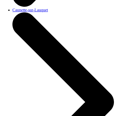
Caunette-sur-Lauquet