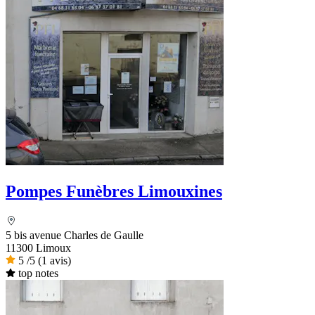
Pompes Funèbres Limouxines
5 bis avenue Charles de Gaulle
11300 Limoux
5
/5
(1 avis)
top notes