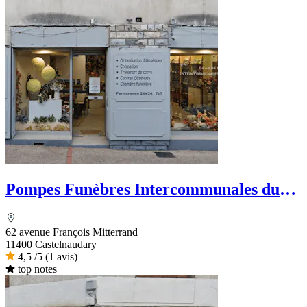
Pompes Funèbres Intercommunales du
Lauragais
62 avenue François Mitterrand
11400 Castelnaudary
4,5
/5
(1 avis)
top notes