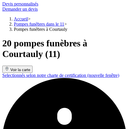
Devis personnalisés
Demander un devis
Accueil
Pompes funèbres dans le 11
Pompes funèbres à Courtauly
20 pompes funèbres à
Courtauly (11)
Voir la carte
Selectionnés selon notre charte de certification
(nouvelle fenêtre)