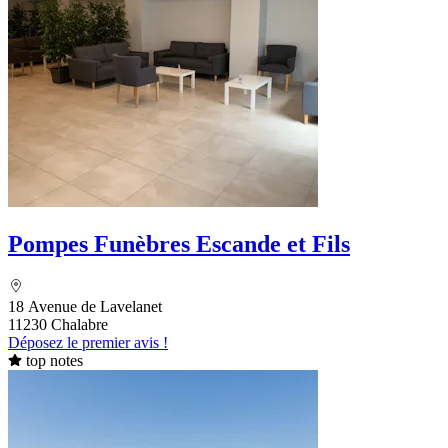
Pompes Funèbres Escande et Fils
18 Avenue de Lavelanet
11230 Chalabre
Déposez le premier avis !
top notes