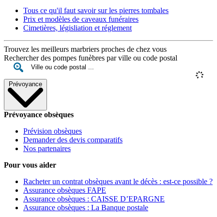
Tous ce qu'il faut savoir sur les pierres tombales
Prix et modèles de caveaux funéraires
Cimetières, législiation et réglement
Trouvez les meilleurs marbriers proches de chez vous
Rechercher des pompes funèbres par ville ou code postal
Prévoyance
Prévoyance obsèques
Prévision obsèques
Demander des devis comparatifs
Nos partenaires
Pour vous aider
Racheter un contrat obsèques avant le décès : est-ce possible ?
Assurance obsèques FAPE
Assurance obsèques : CAISSE D’EPARGNE
Assurance obsèques : La Banque postale