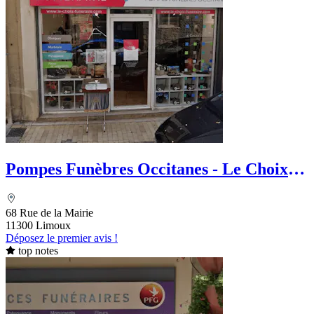
Pompes Funèbres Occitanes - Le Choix
Funéraire
68 Rue de la Mairie
11300 Limoux
Déposez le premier avis !
top notes