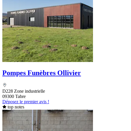
Pompes Funèbres Ollivier
D228 Zone industrielle
09300 Tabre
Déposez le premier avis !
top notes