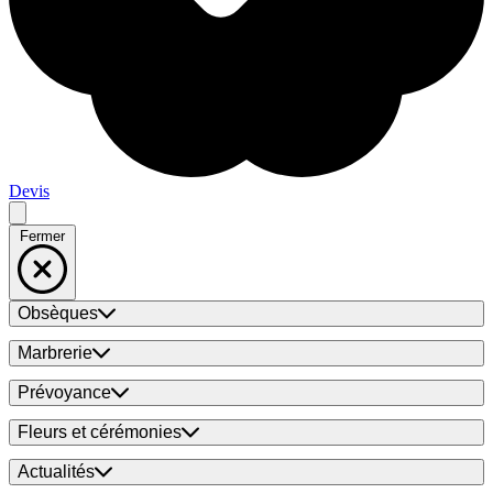
Devis
Fermer
Obsèques
Marbrerie
Prévoyance
Fleurs et cérémonies
Actualités