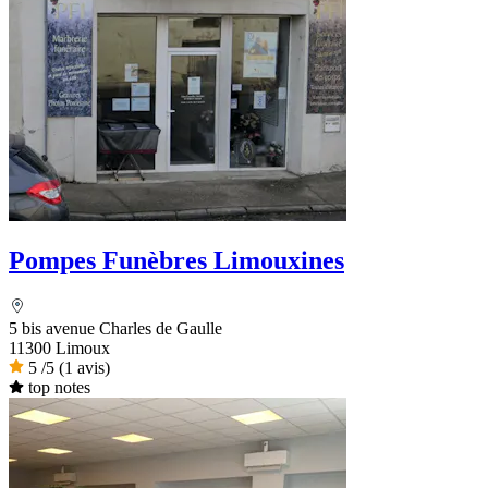
Pompes Funèbres Limouxines
5 bis avenue Charles de Gaulle
11300 Limoux
5
/5
(1 avis)
top notes