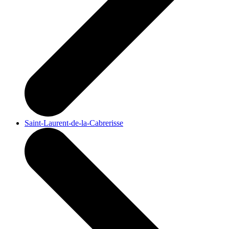
Saint-Laurent-de-la-Cabrerisse