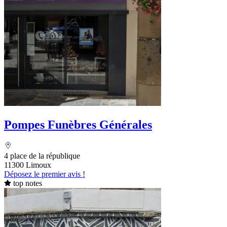
Pompes Funèbres Générales
4 place de la république
11300 Limoux
Déposez le premier avis !
top notes