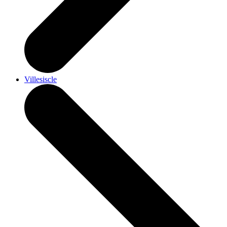
Villesiscle