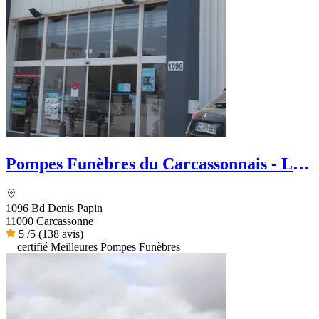
Pompes Funèbres du Carcassonnais - Le
Choix Funéraire
1096 Bd Denis Papin
11000 Carcassonne
5
/5
(138 avis)
certifié Meilleures Pompes Funèbres