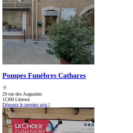
Pompes Funèbres Cathares
29 rue des Augustins
11300 Limoux
Déposez le premier avis !