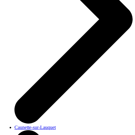
Caunette-sur-Lauquet