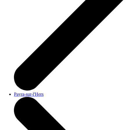
Payra-sur-l'Hers