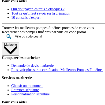
Pour vous aider
Qui doit payer les frais d'obsèques ?
Tout ce qu'il faut savoir sur la crémation
10 conseils d'expert
Trouvez les meilleures pompes-funèbres proches de chez vous
Rechercher des pompes funèbres par ville ou code postal
Marbrerie
Comparer les marbriers
Demande de devis marbrerie
En savoir plus sur la certification Meilleures Pompes Funèbres
Services marbrerie
Choisir un monument
Entretien sépulture
Personnalisation sépulture
Pour vous aider