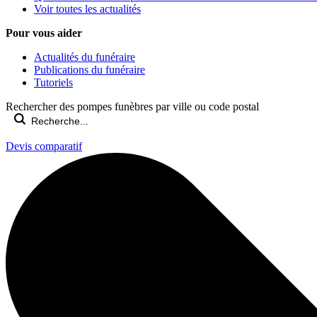
Voir toutes les actualités
Pour vous aider
Actualités du funéraire
Publications du funéraire
Tutoriels
Rechercher des pompes funèbres par ville ou code postal
Devis comparatif