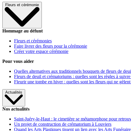
Fleurs et cérémonie
Hommage au défunt
Fleurs et cérémonies
Faire livrer des fleurs pour la cérémonie
Créer votre espace cérémonie
Pour vous aider
Quelles alternatives aux traditionnels bouquets de fleurs de deui
Fleurs de deuil et crématoriums : quelles sont les règles à suivre
Fleurir une tombe en hiver : quelles sont les fleurs qui ne gèlent
Actualités
Nos actualités
Saint-Juéry-le-Haut : le cimetière se métamorphose pour retrouv
Un projet de construction de crématorium à Louviers
Quand les Arts Plastiques tissent un lien avec les Arts Funéraire