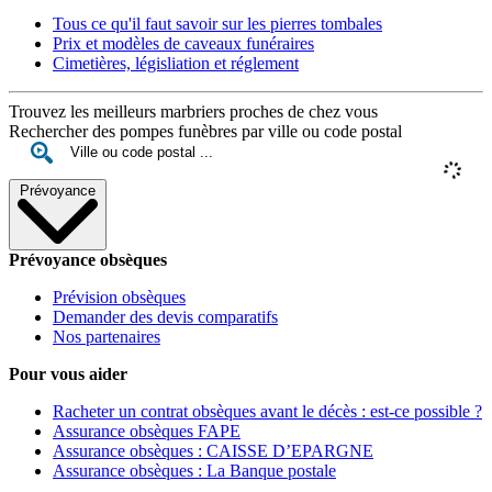
Tous ce qu'il faut savoir sur les pierres tombales
Prix et modèles de caveaux funéraires
Cimetières, législiation et réglement
Trouvez les meilleurs marbriers proches de chez vous
Rechercher des pompes funèbres par ville ou code postal
Prévoyance
Prévoyance obsèques
Prévision obsèques
Demander des devis comparatifs
Nos partenaires
Pour vous aider
Racheter un contrat obsèques avant le décès : est-ce possible ?
Assurance obsèques FAPE
Assurance obsèques : CAISSE D’EPARGNE
Assurance obsèques : La Banque postale