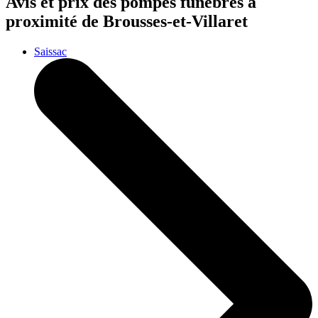
Avis et prix des
pompes funèbres
à
proximité de Brousses-et-Villaret
Saissac