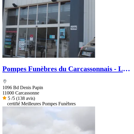
Pompes Funèbres du Carcassonnais - Le
Choix Funéraire
1096 Bd Denis Papin
11000 Carcassonne
5
/5
(138 avis)
certifié Meilleures Pompes Funèbres