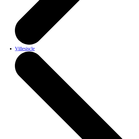
Villesiscle