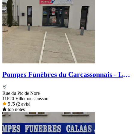
Pompes Funèbres du Carcassonnais - Le
Choix Funéraire
Rue du Pic de Nore
11620 Villemoustaussou
5
/5
(2 avis)
top notes