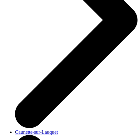
Caunette-sur-Lauquet