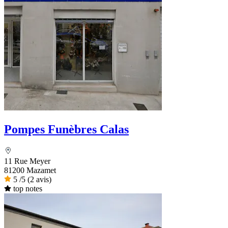
Pompes Funèbres Calas
11 Rue Meyer
81200 Mazamet
5
/5
(2 avis)
top notes