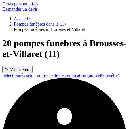
Devis personnalisés
Demander un devis
Accueil
Pompes funèbres dans le 11
Pompes funèbres à Brousses-et-Villaret
20 pompes funèbres à Brousses-
et-Villaret (11)
Voir la carte
Selectionnés selon notre charte de certification
(nouvelle fenêtre)