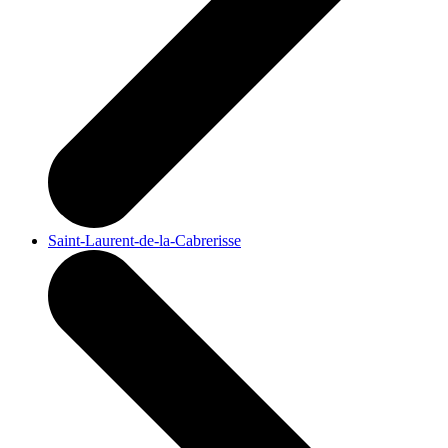
Saint-Laurent-de-la-Cabrerisse