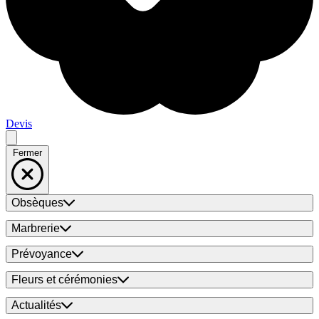
Devis
Fermer
Obsèques
Marbrerie
Prévoyance
Fleurs et cérémonies
Actualités