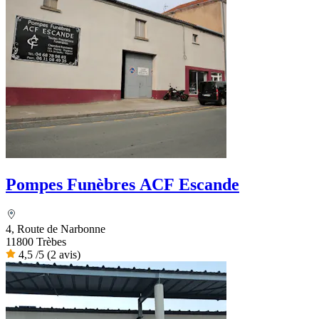
Pompes Funèbres ACF Escande
4, Route de Narbonne
11800 Trèbes
4,5
/5
(2 avis)