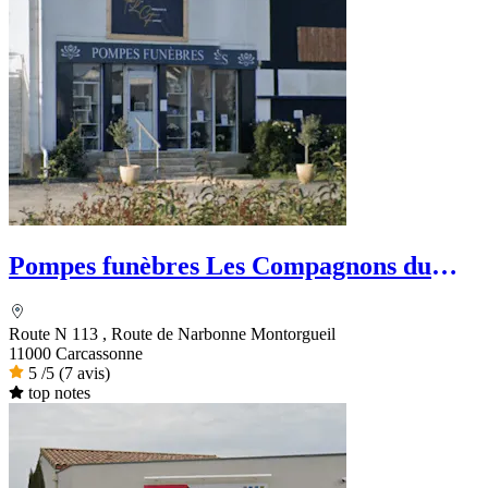
Pompes funèbres Les Compagnons du
funéraire
Route N 113 , Route de Narbonne Montorgueil
11000 Carcassonne
5
/5
(7 avis)
top notes