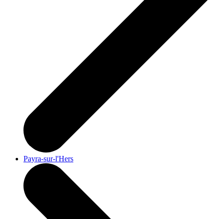
Payra-sur-l'Hers