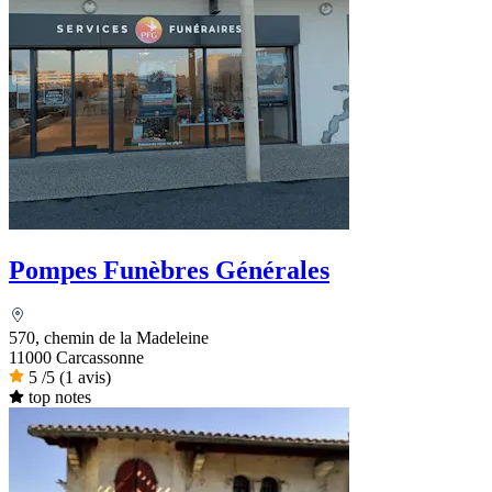
Pompes Funèbres Générales
570, chemin de la Madeleine
11000 Carcassonne
5
/5
(1 avis)
top notes