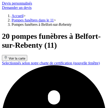
Devis personnalisés
Demander un devis
Accueil
Pompes funèbres dans le 11
Pompes funèbres à Belfort-sur-Rebenty
20 pompes funèbres à Belfort-
sur-Rebenty (11)
Voir la carte
Selectionnés selon notre charte de certification
(nouvelle fenêtre)