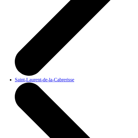
Saint-Laurent-de-la-Cabrerisse