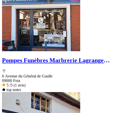
Pompes Funèbres Marbrerie Lagrange -
PFG
6 Avenue du Général de Gaulle
09000 Foix
5
/5
(1 avis)
top notes