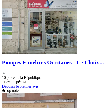
Pompes Funèbres Occitanes - Le Choix
Funéraire
10 place de la République
11260 Espéraza
Déposez le premier avis !
top notes