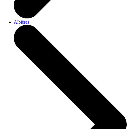
Albières