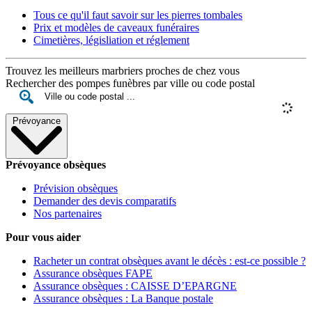
Tous ce qu'il faut savoir sur les pierres tombales
Prix et modèles de caveaux funéraires
Cimetières, législiation et réglement
Trouvez les meilleurs marbriers proches de chez vous
Rechercher des pompes funèbres par ville ou code postal
Prévoyance
Prévoyance obsèques
Prévision obsèques
Demander des devis comparatifs
Nos partenaires
Pour vous aider
Racheter un contrat obsèques avant le décès : est-ce possible ?
Assurance obsèques FAPE
Assurance obsèques : CAISSE D’EPARGNE
Assurance obsèques : La Banque postale