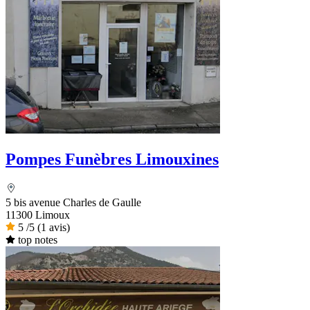
Pompes Funèbres Limouxines
5 bis avenue Charles de Gaulle
11300 Limoux
5
/5
(1 avis)
top notes