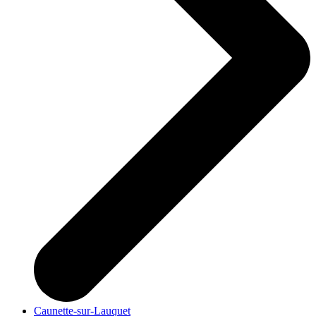
Caunette-sur-Lauquet