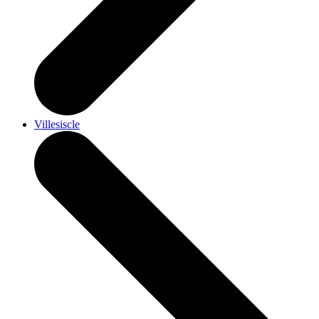
Villesiscle