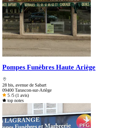
Pompes Funèbres Haute Ariège
28 bis, avenue de Sabart
09400 Tarascon-sur-Ariège
5
/5
(1 avis)
top notes