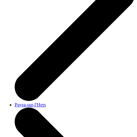
Payra-sur-l'Hers