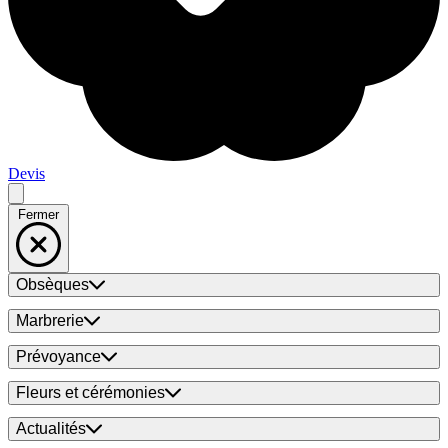
Devis
Fermer
Obsèques
Marbrerie
Prévoyance
Fleurs et cérémonies
Actualités