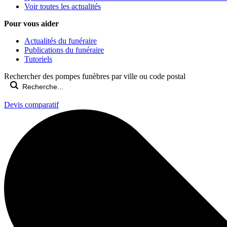
Voir toutes les actualités
Pour vous aider
Actualités du funéraire
Publications du funéraire
Tutoriels
Rechercher des pompes funèbres par ville ou code postal
Devis comparatif