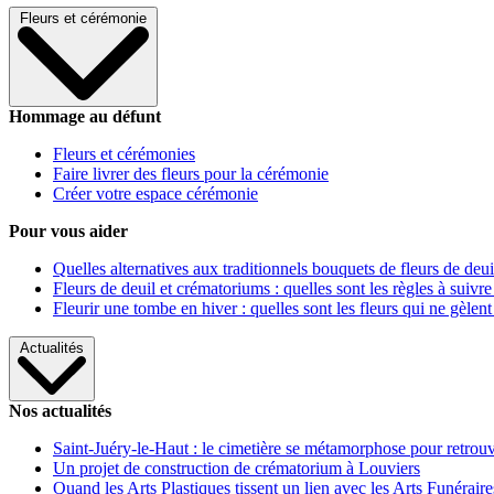
Fleurs et cérémonie
Hommage au défunt
Fleurs et cérémonies
Faire livrer des fleurs pour la cérémonie
Créer votre espace cérémonie
Pour vous aider
Quelles alternatives aux traditionnels bouquets de fleurs de deui
Fleurs de deuil et crématoriums : quelles sont les règles à suivre
Fleurir une tombe en hiver : quelles sont les fleurs qui ne gèlent
Actualités
Nos actualités
Saint-Juéry-le-Haut : le cimetière se métamorphose pour retrouv
Un projet de construction de crématorium à Louviers
Quand les Arts Plastiques tissent un lien avec les Arts Funéraire