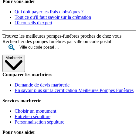
Pour vous aider
Qui doit payer les frais d'obsèques ?
Tout ce qu'il faut savoir sur la crémation
10 conseils d'expert
Trouvez les meilleures pompes-funèbres proches de chez vous
Rechercher des pompes funèbres par ville ou code postal
Marbrerie
Comparer les marbriers
Demande de devis marbrerie
En savoir plus sur la certification Meilleures Pompes Funèbres
Services marbrerie
Choisir un monument
Entretien sépulture
Personnalisation sépulture
Pour vous aider