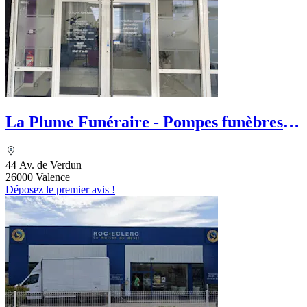
La Plume Funéraire - Pompes funèbres
musulmanes à Valence
44 Av. de Verdun
26000 Valence
Déposez le premier avis !