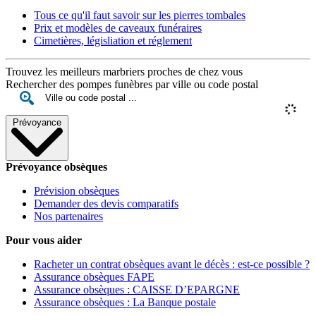
Tous ce qu'il faut savoir sur les pierres tombales
Prix et modèles de caveaux funéraires
Cimetières, législiation et réglement
Trouvez les meilleurs marbriers proches de chez vous
Rechercher des pompes funèbres par ville ou code postal
Prévoyance
Prévoyance obsèques
Prévision obsèques
Demander des devis comparatifs
Nos partenaires
Pour vous aider
Racheter un contrat obsèques avant le décès : est-ce possible ?
Assurance obsèques FAPE
Assurance obsèques : CAISSE D’EPARGNE
Assurance obsèques : La Banque postale