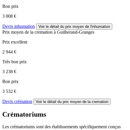
Bon prix
3 008 €
Devis inhumation
Voir le détail
du prix moyen de l'inhumation
Prix moyen de
la cremation
à Guilherand-Granges
Prix excellent
2 944 €
Très bon prix
3 238 €
Bon prix
3 532 €
Devis crémation
Voir le détail
du prix moyen de la cremation
Crématoriums
Les crématoriums sont des établissements spécifiquement conçus