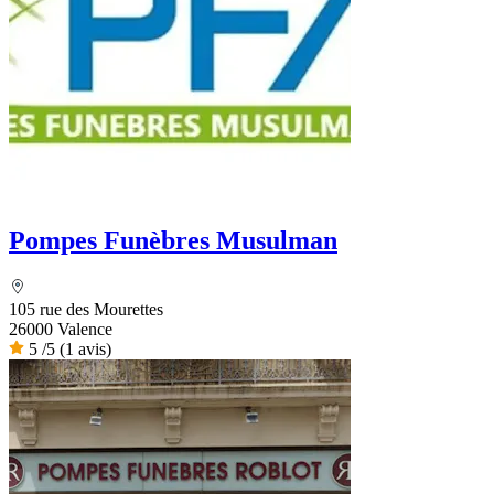
Pompes Funèbres Musulman
105 rue des Mourettes
26000 Valence
5
/5
(1 avis)