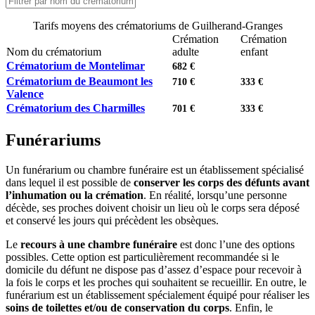
Tarifs moyens des crématoriums de Guilherand-Granges
Crémation
Crémation
Nom du crématorium
adulte
enfant
Crématorium de Montelimar
682 €
Crématorium de Beaumont les
710 €
333 €
Valence
Crématorium des Charmilles
701 €
333 €
Funérariums
Un funérarium ou chambre funéraire est un établissement spécialisé
dans lequel il est possible de
conserver les corps des défunts avant
l’inhumation ou la crémation
. En réalité, lorsqu’une personne
décède, ses proches doivent choisir un lieu où le corps sera déposé
et conservé les jours qui précèdent les obsèques.
Le
recours à une chambre funéraire
est donc l’une des options
possibles. Cette option est particulièrement recommandée si le
domicile du défunt ne dispose pas d’assez d’espace pour recevoir à
la fois le corps et les proches qui souhaitent se recueillir. En outre, le
funérarium est un établissement spécialement équipé pour réaliser les
soins de toilettes et/ou de conservation du corps
. Enfin, le