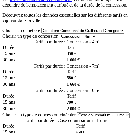
dépendre de l'emplacement attribué et de la durée de la concession.
Découvrez toutes les données essentielles sur les différents tarifs en
vigueur dans la ville !
Choisir un cimetière
Choisir un type de concession
Tarifs par durée : Concession - 4m²
Durée
Tarif
15 ans
350 €
30 ans
1 000 €
Tarifs par durée : Concession - 7m²
Durée
Tarif
15 ans
580 €
30 ans
1 660 €
Tarifs par durée : Concession - 9m²
Durée
Tarif
15 ans
700 €
30 ans
2 000 €
Choisir un type de concession cinéraire
Tarifs par durée : Case columbarium - 1 urne
Durée
Tarif
15 ans
450 €