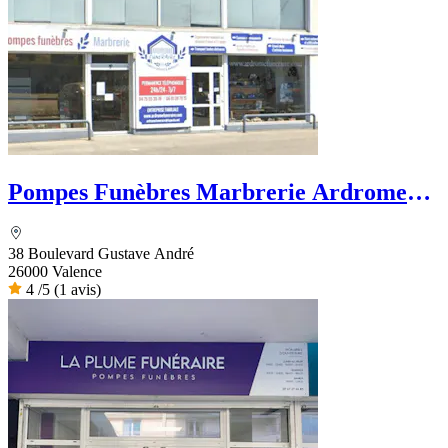
Pompes Funèbres Marbrerie Ardrome
Funéraire
38 Boulevard Gustave André
26000 Valence
4
/5
(1 avis)