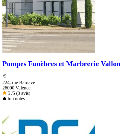
Pompes Funèbres et Marbrerie Vallon
224, rue Barnave
26000 Valence
5
/5
(3 avis)
top notes