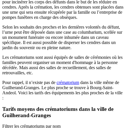
pour incinérer les corps des défunts dans le but de les réduire en
cendres. Après la crémation, les cendres obtenues sont placées dans
une urne qui sera ensuite récupérée par la famille ou l’entreprise de
pompes funèbres en charge des obsèques.
Selon les souhaits des proches et les dernières volontés du défunt,
l’urne peut être déposée dans une case au columbarium, scellée sur
un monument funéraire ou encore inhumée dans un caveau
spécifique. Il est aussi possible de disperser les cendres dans un
jardin du souvenir ou en pleine nature.
Les crématoriums sont aussi équipés de salles de cérémonies où les
familles peuvent organiser un moment d'hommage à la personne
décédée. Mais aussi des salles de recueillement, des salles de
retrouvailles, etc.
Pour rappel, il n’existe pas de
crématorium
dans la ville même de
Guilherand-Granges. Le plus proche se trouve à Bourg-Saint-
Andeol. Voici les tarifs des équipements les plus proches de la ville
:
Tarifs moyens des crématoriums dans la ville de
Guilherand-Granges
Filtrer les crématoriums par nom