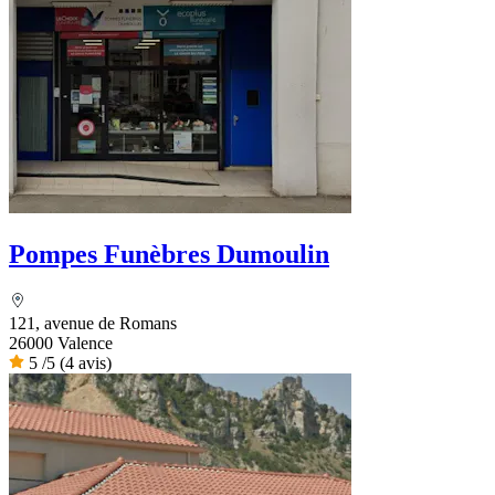
Pompes Funèbres Dumoulin
121, avenue de Romans
26000 Valence
5
/5
(4 avis)