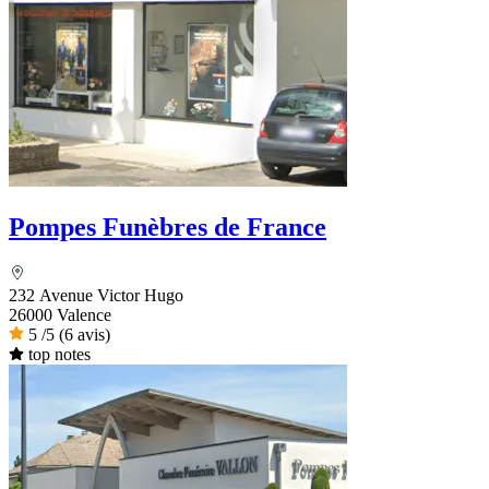
Pompes Funèbres de France
232 Avenue Victor Hugo
26000 Valence
5
/5
(6 avis)
top notes