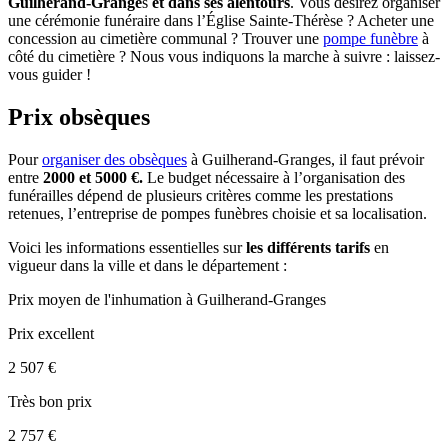
Guilherand-Grange
s
et dans ses alentours
. Vous désirez organiser
une cérémonie funéraire dans l’Église Sainte-Thérèse ? Acheter une
concession au cimetière communal ? Trouver une
pompe funèbre
à
côté du cimetière ? Nous vous indiquons la marche à suivre : laissez-
vous guider !
Prix obsèques
Pour
organiser des obsèques
à Guilherand-Granges, il faut prévoir
entre
2000 et 5000 €.
Le budget nécessaire à l’organisation des
funérailles dépend de plusieurs critères comme les prestations
retenues, l’entreprise de pompes funèbres choisie et sa localisation.
Voici les informations essentielles sur
les différents tarifs
en
vigueur dans la ville et dans le département :
Prix moyen de
l'inhumation
à Guilherand-Granges
Prix excellent
2 507 €
Très bon prix
2 757 €