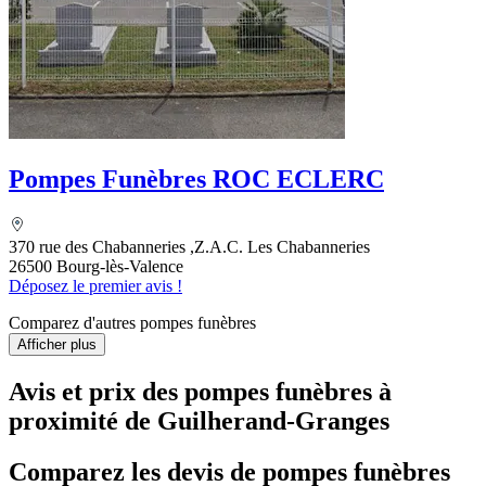
Pompes Funèbres ROC ECLERC
370 rue des Chabanneries ,Z.A.C. Les Chabanneries
26500 Bourg-lès-Valence
Déposez le premier avis !
Comparez d'autres pompes funèbres
Afficher plus
Avis et prix des
pompes funèbres
à
proximité de Guilherand-Granges
Comparez les devis de pompes funèbres