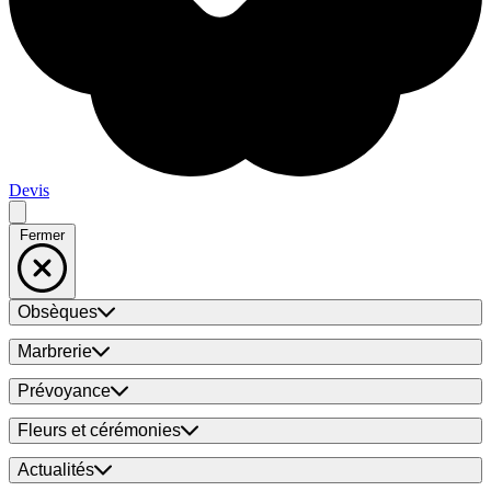
Devis
Fermer
Obsèques
Marbrerie
Prévoyance
Fleurs et cérémonies
Actualités