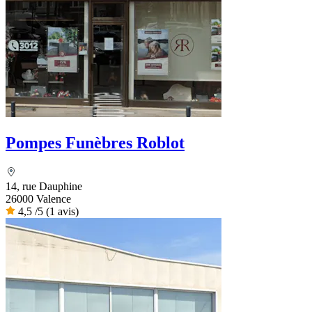
Pompes Funèbres Roblot
14, rue Dauphine
26000 Valence
4,5
/5
(1 avis)