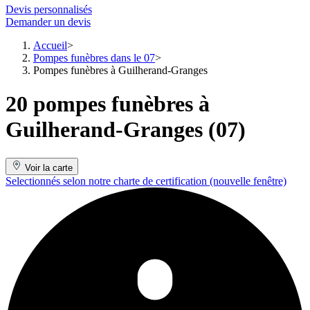
Devis personnalisés
Demander un devis
Accueil
Pompes funèbres dans le 07
Pompes funèbres à Guilherand-Granges
20 pompes funèbres à
Guilherand-Granges (07)
Voir la carte
Selectionnés selon notre charte de certification
(nouvelle fenêtre)