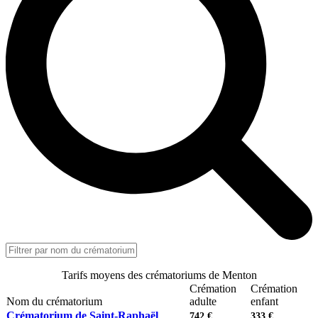
Tarifs moyens des crématoriums de Menton
Crémation
Crémation
Nom du crématorium
adulte
enfant
Crématorium de Saint-Raphaël
742 €
333 €