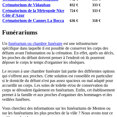
Crématorium de Vidauban
832 €
333 €
Crématorium de la Métropole Nice
724 €
333 €
Côte d’Azur
Crématorium de Cannes La Bocca
636 €
318 €
Funérariums
Un
funérarium ou chambre funéraire
est une infrastructure
spécifique dans laquelle il est possible de conserver les corps des
défunts avant l'inhumation ou la crémation. En effet, après un décès,
les proches du défunt doivent penser à l'endroit où ils pourront
déposer le corps le temps d'organiser les obsèques.
Le recours à une chambre funéraire fait partie des différentes options
qui s'offrent aux proches. Cette solution est conseillée en particulier
si le domicile du défunt n'est pas assez spacieux ou mal adapté pour
accueillir un corps. Les soins de toilette et/ou de conservation du
corps
se déroulent également en funérarium. Enfin, cet établissement
permet à la famille et aux proches d'organiser des hommages et des
veillées funèbres.
Vous cherchez des informations sur les funérariums de Menton ou
sur les funérariums les plus proches de la ville ? Nous avons tout ce