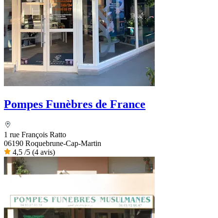
Pompes Funèbres de France
1 rue François Ratto
06190 Roquebrune-Cap-Martin
4,5
/5
(4 avis)