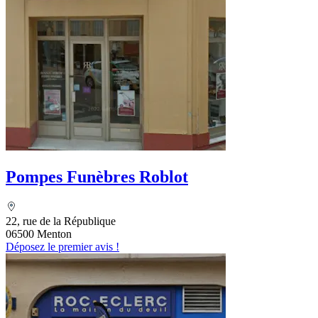
Pompes Funèbres Roblot
22, rue de la République
06500 Menton
Déposez le premier avis !