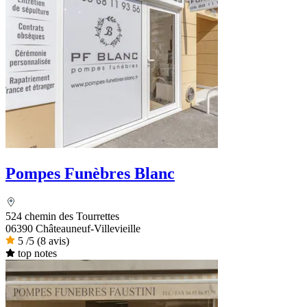
Pompes Funèbres Blanc
524 chemin des Tourrettes
06390 Châteauneuf-Villevieille
5
/5
(8 avis)
top notes