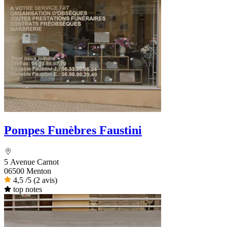
Pompes Funèbres Faustini
5 Avenue Carnot
06500 Menton
4,5
/5
(2 avis)
top notes