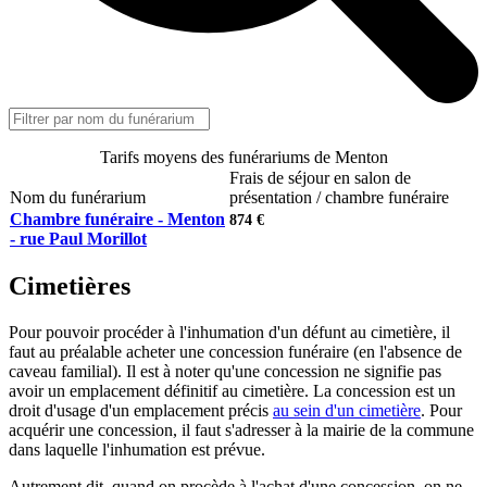
Tarifs moyens des funérariums de Menton
Frais de séjour en salon de
Nom du funérarium
présentation / chambre funéraire
Chambre funéraire - Menton
874 €
- rue Paul Morillot
Cimetières
Pour pouvoir procéder à l'inhumation d'un défunt au cimetière, il
faut au préalable acheter une concession funéraire (en l'absence de
caveau familial). Il est à noter qu'une concession ne signifie pas
avoir un emplacement définitif au cimetière. La concession est un
droit d'usage d'un emplacement précis
au sein d'un cimetière
. Pour
acquérir une concession, il faut s'adresser à la mairie de la commune
dans laquelle l'inhumation est prévue.
Autrement dit, quand on procède à l'achat d'une concession, on ne