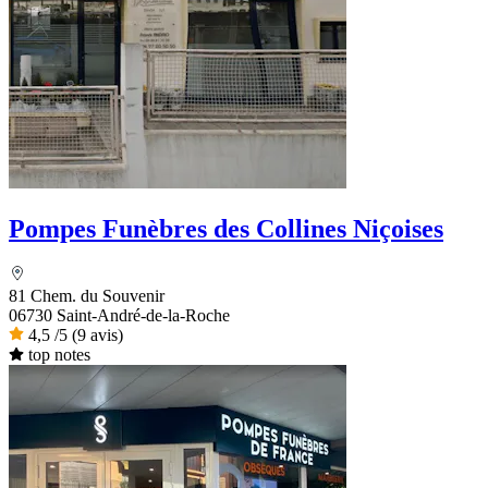
Pompes Funèbres des Collines Niçoises
81 Chem. du Souvenir
06730 Saint-André-de-la-Roche
4,5
/5
(9 avis)
top notes