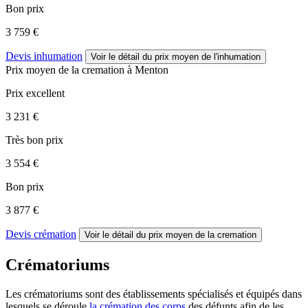
Bon prix
3 759 €
Devis inhumation
Voir le détail
du prix moyen de l'inhumation
Prix moyen de
la cremation
à Menton
Prix excellent
3 231 €
Très bon prix
3 554 €
Bon prix
3 877 €
Devis crémation
Voir le détail
du prix moyen de la cremation
Crématoriums
Les crématoriums sont des établissements spécialisés et équipés dans
lesquels se déroule
la crémation des corps
des défunts afin de les