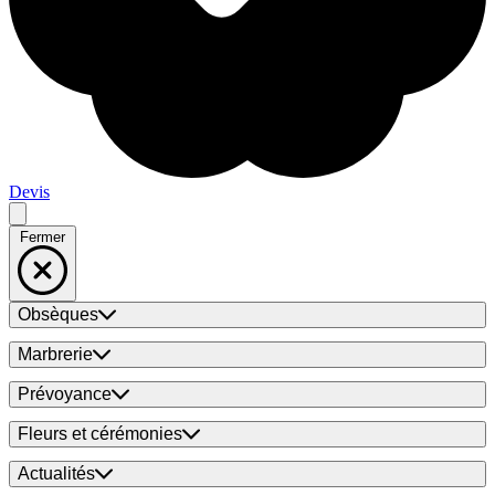
Devis
Fermer
Obsèques
Marbrerie
Prévoyance
Fleurs et cérémonies
Actualités