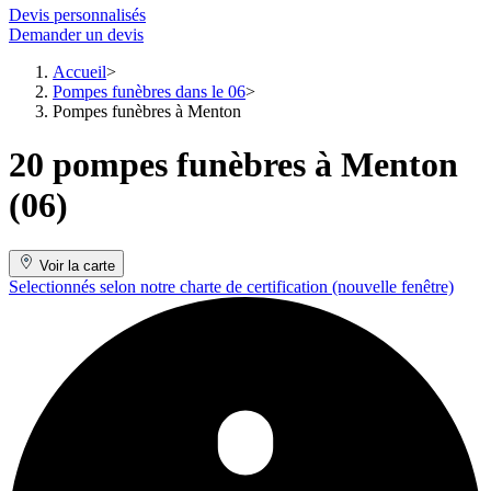
Devis personnalisés
Demander un devis
Accueil
Pompes funèbres dans le 06
Pompes funèbres à Menton
20 pompes funèbres à Menton
(06)
Voir la carte
Selectionnés selon notre charte de certification
(nouvelle fenêtre)