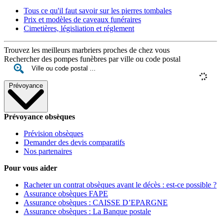
Tous ce qu'il faut savoir sur les pierres tombales
Prix et modèles de caveaux funéraires
Cimetières, législiation et réglement
Trouvez les meilleurs marbriers proches de chez vous
Rechercher des pompes funèbres par ville ou code postal
Prévoyance
Prévoyance obsèques
Prévision obsèques
Demander des devis comparatifs
Nos partenaires
Pour vous aider
Racheter un contrat obsèques avant le décès : est-ce possible ?
Assurance obsèques FAPE
Assurance obsèques : CAISSE D’EPARGNE
Assurance obsèques : La Banque postale