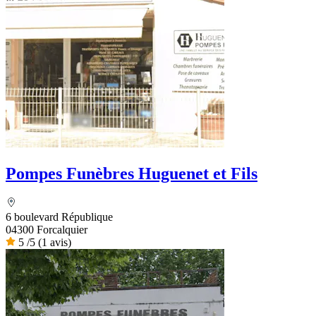
Pompes Funèbres Huguenet et Fils
6 boulevard République
04300 Forcalquier
5
/5
(1 avis)