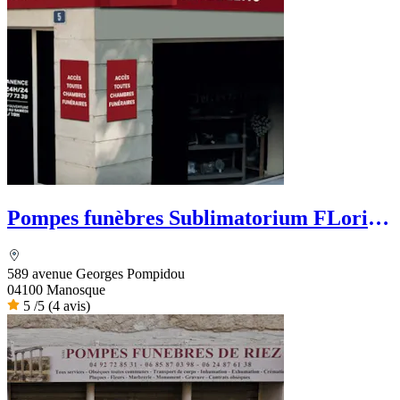
Pompes funèbres Sublimatorium FLorian
Leclerc
589 avenue Georges Pompidou
04100 Manosque
5
/5
(4 avis)