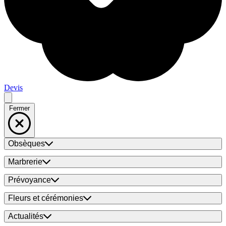
Devis
Fermer
Obsèques
Marbrerie
Prévoyance
Fleurs et cérémonies
Actualités