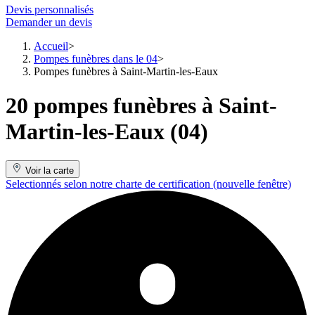
Devis personnalisés
Demander un devis
Accueil
Pompes funèbres dans le 04
Pompes funèbres à Saint-Martin-les-Eaux
20 pompes funèbres à Saint-
Martin-les-Eaux (04)
Voir la carte
Selectionnés selon notre charte de certification
(nouvelle fenêtre)