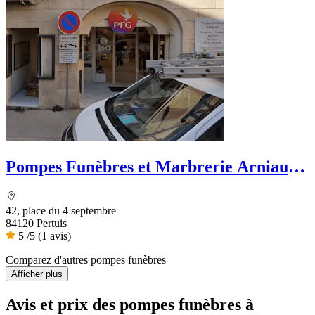
Pompes Funèbres et Marbrerie Arniaud -
PFG
42, place du 4 septembre
84120 Pertuis
5
/5
(1 avis)
Comparez d'autres pompes funèbres
Afficher plus
Avis et prix des
pompes funèbres
à