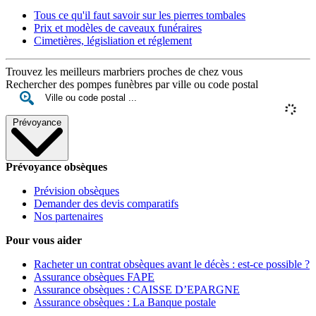
Tous ce qu'il faut savoir sur les pierres tombales
Prix et modèles de caveaux funéraires
Cimetières, législiation et réglement
Trouvez les meilleurs marbriers proches de chez vous
Rechercher des pompes funèbres par ville ou code postal
Prévoyance
Prévoyance obsèques
Prévision obsèques
Demander des devis comparatifs
Nos partenaires
Pour vous aider
Racheter un contrat obsèques avant le décès : est-ce possible ?
Assurance obsèques FAPE
Assurance obsèques : CAISSE D’EPARGNE
Assurance obsèques : La Banque postale