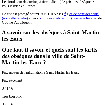
Le simulateur
détermine, à titre indicatif, le prix des obsèques
si
vous résidez en France.
Ce site est protégé par reCAPTCHA : les
règles de confidentialité
(nouvelle fenêtre)
et les
conditions d'utilisation
(nouvelle fenêtre)
de
Google s'appliquent.
À savoir sur les obsèques à Saint-Martin-
les-Eaux
Que faut-il savoir et quels sont les tarifs
des obsèques dans la ville de Saint-
Martin-les-Eaux ?
Prix moyen de
l'inhumation
à Saint-Martin-les-Eaux
Prix excellent
3 414 €
Très bon prix
3 755 €