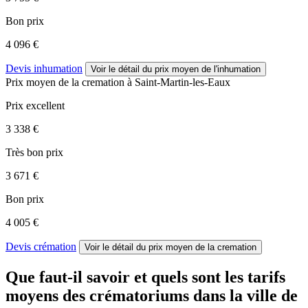
Bon prix
4 096 €
Devis inhumation
Voir le détail
du prix moyen de l'inhumation
Prix moyen de
la cremation
à Saint-Martin-les-Eaux
Prix excellent
3 338 €
Très bon prix
3 671 €
Bon prix
4 005 €
Devis crémation
Voir le détail
du prix moyen de la cremation
Que faut-il savoir et quels sont les tarifs
moyens des crématoriums dans la ville de