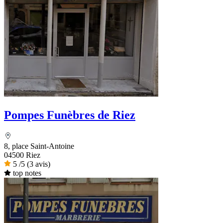
Pompes Funèbres de Riez
8, place Saint-Antoine
04500 Riez
5
/5
(3 avis)
top notes