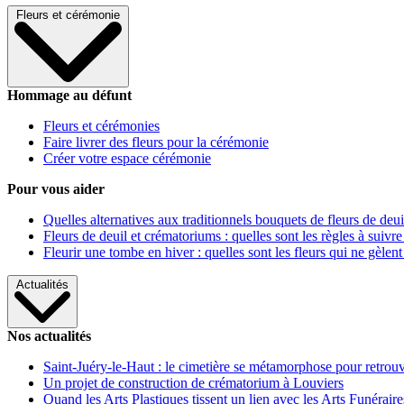
Fleurs et cérémonie
Hommage au défunt
Fleurs et cérémonies
Faire livrer des fleurs pour la cérémonie
Créer votre espace cérémonie
Pour vous aider
Quelles alternatives aux traditionnels bouquets de fleurs de deui
Fleurs de deuil et crématoriums : quelles sont les règles à suivre
Fleurir une tombe en hiver : quelles sont les fleurs qui ne gèlent
Actualités
Nos actualités
Saint-Juéry-le-Haut : le cimetière se métamorphose pour retrouv
Un projet de construction de crématorium à Louviers
Quand les Arts Plastiques tissent un lien avec les Arts Funéraire