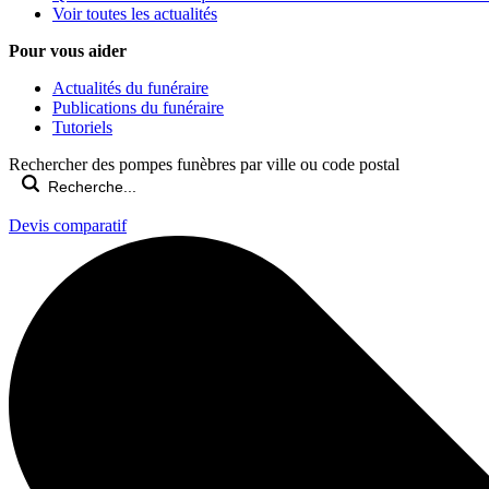
Voir toutes les actualités
Pour vous aider
Actualités du funéraire
Publications du funéraire
Tutoriels
Rechercher des pompes funèbres par ville ou code postal
Devis comparatif