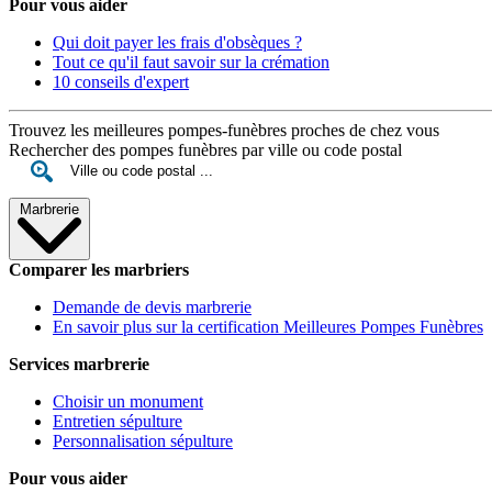
Pour vous aider
Qui doit payer les frais d'obsèques ?
Tout ce qu'il faut savoir sur la crémation
10 conseils d'expert
Trouvez les meilleures pompes-funèbres proches de chez vous
Rechercher des pompes funèbres par ville ou code postal
Marbrerie
Comparer les marbriers
Demande de devis marbrerie
En savoir plus sur la certification Meilleures Pompes Funèbres
Services marbrerie
Choisir un monument
Entretien sépulture
Personnalisation sépulture
Pour vous aider