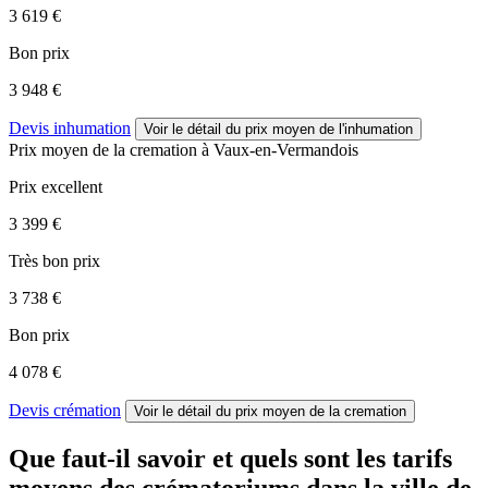
3 619 €
Bon prix
3 948 €
Devis inhumation
Voir le détail
du prix moyen de l'inhumation
Prix moyen de
la cremation
à Vaux-en-Vermandois
Prix excellent
3 399 €
Très bon prix
3 738 €
Bon prix
4 078 €
Devis crémation
Voir le détail
du prix moyen de la cremation
Que faut-il savoir et quels sont les tarifs
moyens des crématoriums dans la ville de