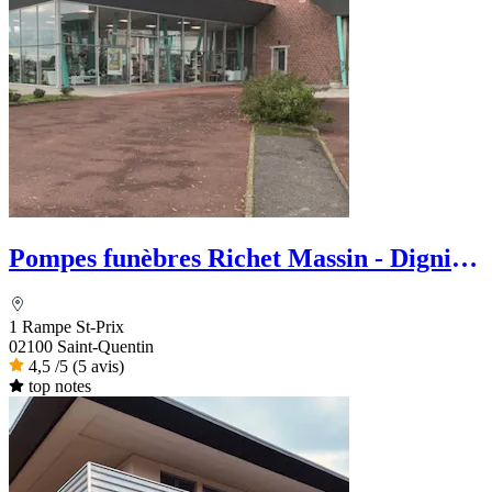
Pompes funèbres Richet Massin - Dignité
Funéraire
1 Rampe St-Prix
02100 Saint-Quentin
4,5
/5
(5 avis)
top notes