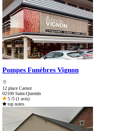
Pompes Funèbres Vignon
12 place Carnot
02100 Saint-Quentin
5
/5
(1 avis)
top notes