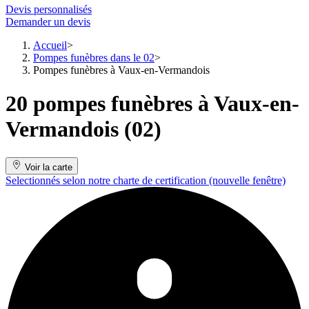
Devis personnalisés
Demander un devis
Accueil
Pompes funèbres dans le 02
Pompes funèbres à Vaux-en-Vermandois
20 pompes funèbres à Vaux-en-
Vermandois (02)
Voir la carte
Selectionnés selon notre charte de certification
(nouvelle fenêtre)