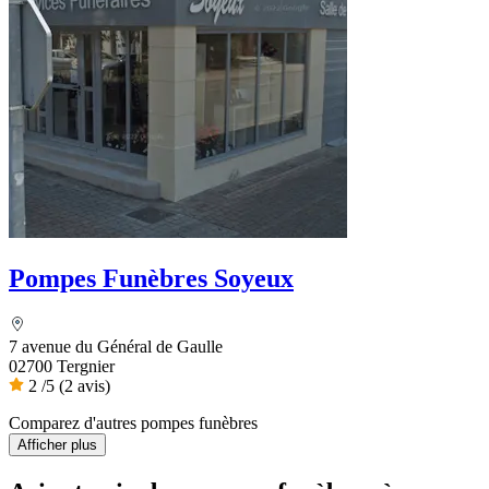
Pompes Funèbres Soyeux
7 avenue du Général de Gaulle
02700 Tergnier
2
/5
(2 avis)
Comparez d'autres pompes funèbres
Afficher plus