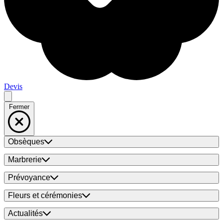
Devis
Fermer
Obsèques
Marbrerie
Prévoyance
Fleurs et cérémonies
Actualités