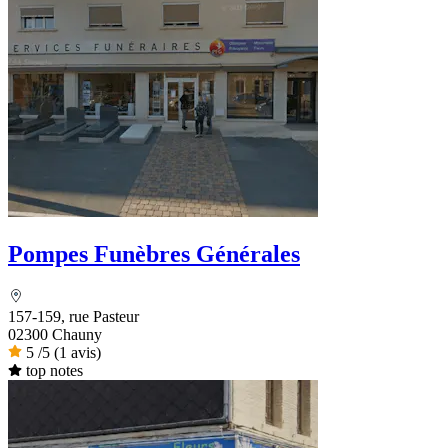
Pompes Funèbres Générales
157-159, rue Pasteur
02300 Chauny
5
/5
(1 avis)
top notes