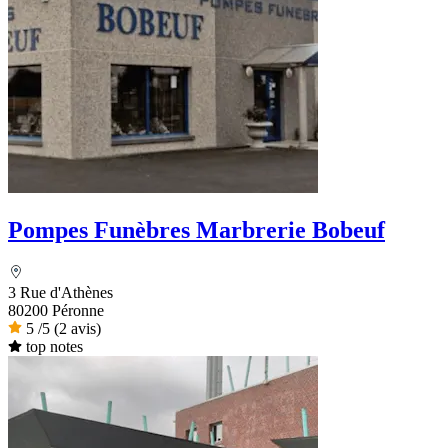
Pompes Funèbres Marbrerie Bobeuf
3 Rue d'Athènes
80200 Péronne
5
/5
(2 avis)
top notes