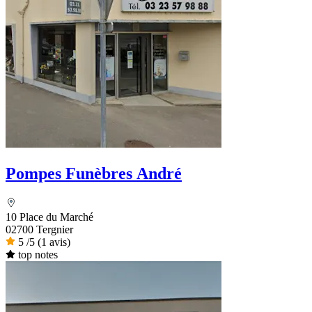
Pompes Funèbres André
10 Place du Marché
02700 Tergnier
5
/5
(1 avis)
top notes