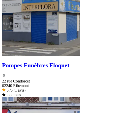
Pompes Funèbres Floquet
22 rue Condorcet
02240 Ribemont
5
/5
(1 avis)
top notes