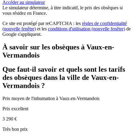
Accéder au simulateur
Le simulateur
détermine, à titre indicatif, le prix des obsèques
si
vous résidez en France.
Ce site est protégé par reCAPTCHA : les
règles de confidentialité
(nouvelle fenêtre)
et les
conditions d'utilisation
(nouvelle fenêtre)
de
Google s'appliquent.
À savoir sur les obsèques à Vaux-en-
Vermandois
Que faut-il savoir et quels sont les tarifs
des obsèques dans la ville de Vaux-en-
Vermandois ?
Prix moyen de
l'inhumation
à Vaux-en-Vermandois
Prix excellent
3 290 €
Très bon prix