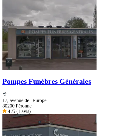
Pompes Funèbres Générales
17, avenue de l'Europe
80200 Péronne
4
/5
(1 avis)