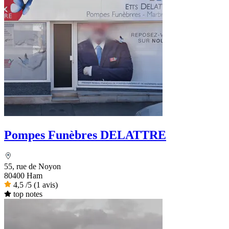
Pompes Funèbres DELATTRE
55, rue de Noyon
80400 Ham
4,5
/5
(1 avis)
top notes