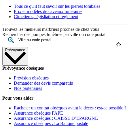
Tous ce qu'il faut savoir sur les pierres tombales
Prix et modèles de caveaux funéraires
Cimetières, législiation et réglement
Trouvez les meilleurs marbriers proches de chez vous
Rechercher des pompes funèbres par ville ou code postal
Prévoyance
Prévoyance obsèques
Prévision obsèques
Demander des devis comparatifs
Nos partenaires
Pour vous aider
Racheter un contrat obsèques avant le décès : est-ce possible ?
Assurance obsèques FAPE
Assurance obsèques : CAISSE D’EPARGNE
Assurance obsèques : La Banque postale