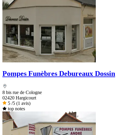
Pompes Funèbres Debureaux Dossin
8 bis rue de Cologne
02420 Hargicourt
5
/5
(1 avis)
top notes