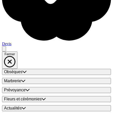
Devis
Fermer
Obsèques
Marbrerie
Prévoyance
Fleurs et cérémonies
Actualités