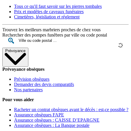
Tous ce qu'il faut savoir sur les pierres tombales
Prix et modèles de caveaux funéraires
Cimetières, législiation et réglement
Trouvez les meilleurs marbriers proches de chez vous
Rechercher des pompes funèbres par ville ou code postal
Prévoyance
Prévoyance obsèques
Prévision obsèques
Demander des devis comparatifs
Nos partenaires
Pour vous aider
Racheter un contrat obsèques avant le décès : est-ce possible ?
Assurance obsèques FAPE
Assurance obsèques : CAISSE D’EPARGNE
Assurance obsèques : La Banque postale