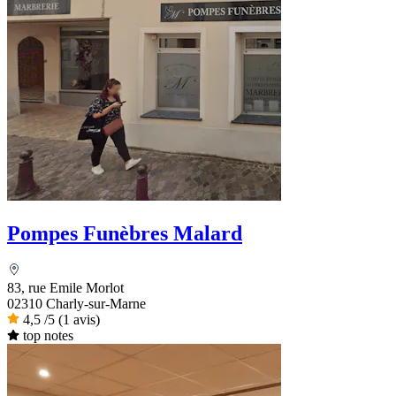
Pompes Funèbres Malard
83, rue Emile Morlot
02310 Charly-sur-Marne
4,5
/5
(1 avis)
top notes