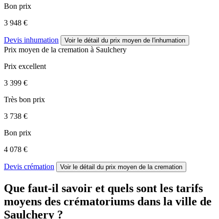
Bon prix
3 948 €
Devis inhumation
Voir le détail
du prix moyen de l'inhumation
Prix moyen de
la cremation
à Saulchery
Prix excellent
3 399 €
Très bon prix
3 738 €
Bon prix
4 078 €
Devis crémation
Voir le détail
du prix moyen de la cremation
Que faut-il savoir et quels sont les tarifs
moyens des crématoriums dans la ville de
Saulchery ?