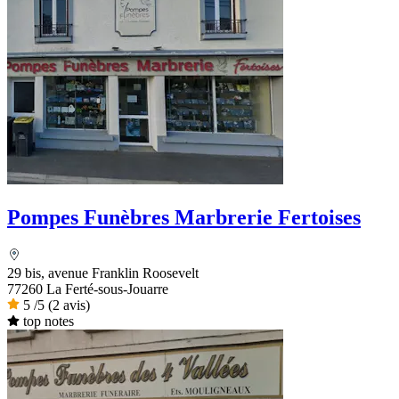
Pompes Funèbres Marbrerie Fertoises
29 bis, avenue Franklin Roosevelt
77260 La Ferté-sous-Jouarre
5
/5
(2 avis)
top notes