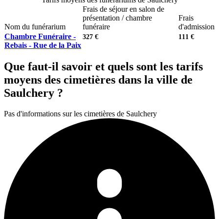
Frais de séjour en salon de
présentation / chambre
Frais
Nom du funérarium
funéraire
d'admission
Chambre Funéraire -
327 €
111 €
Rebais - Rue de la Paix
Que faut-il savoir et quels sont les tarifs
moyens des cimetières dans la ville de
Saulchery ?
Pas d'informations sur les cimetières de Saulchery