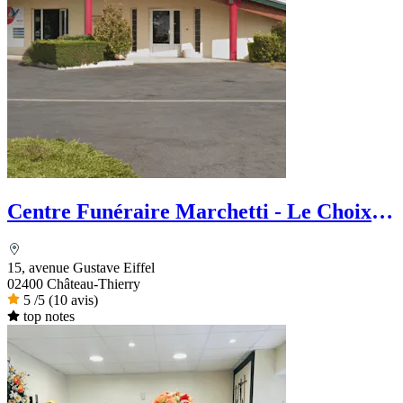
Centre Funéraire Marchetti - Le Choix
Funéraire
15, avenue Gustave Eiffel
02400 Château-Thierry
5
/5
(10 avis)
top notes