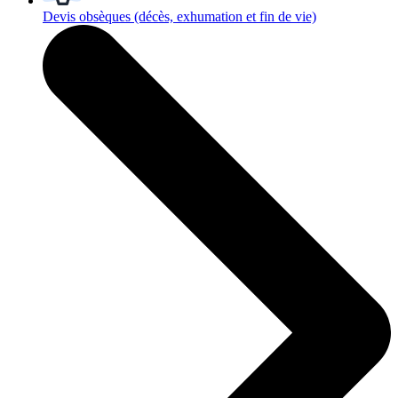
Devis obsèques
(décès, exhumation et fin de vie)