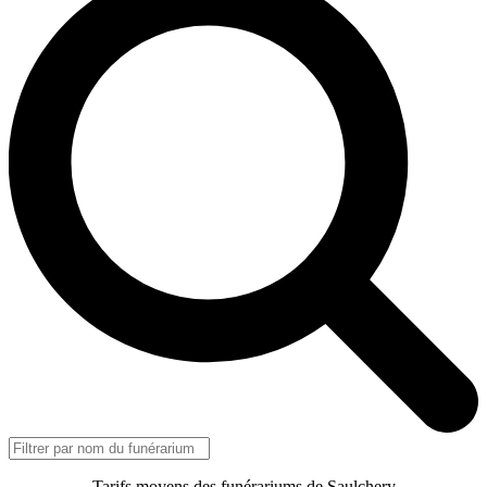
Tarifs moyens des funérariums de Saulchery