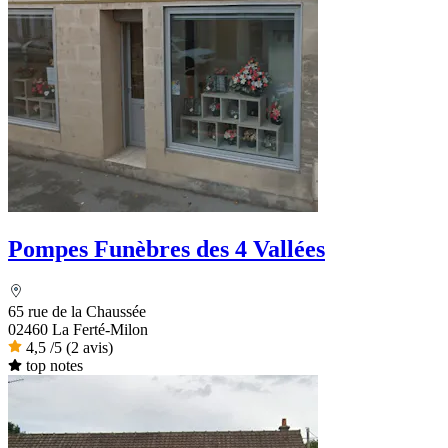
Pompes Funèbres des 4 Vallées
65 rue de la Chaussée
02460 La Ferté-Milon
4,5
/5
(2 avis)
top notes