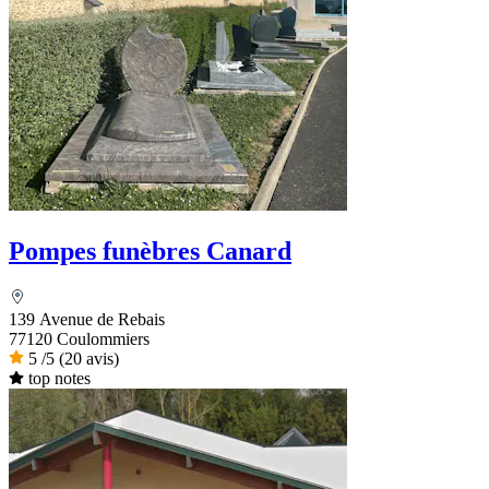
Pompes funèbres Canard
139 Avenue de Rebais
77120 Coulommiers
5
/5
(20 avis)
top notes