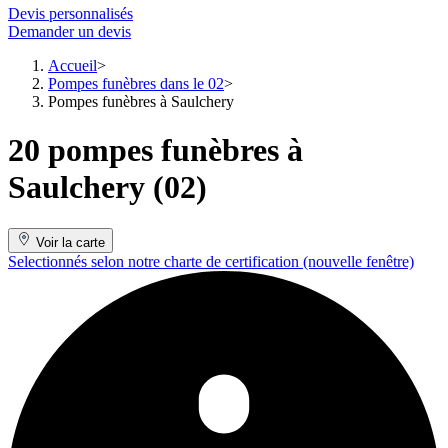
Devis personnalisés
Demander un devis
Accueil
Pompes funèbres dans le 02
Pompes funèbres à Saulchery
20 pompes funèbres à
Saulchery (02)
Voir la carte
Selectionnés selon notre charte de certification
(nouvelle fenêtre)