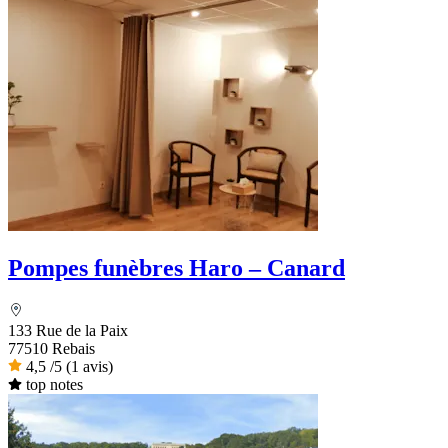
Pompes funèbres Haro – Canard
133 Rue de la Paix
77510 Rebais
4,5
/5
(1 avis)
top notes