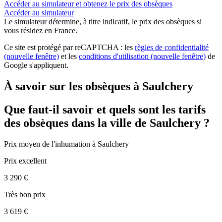
Accéder au simulateur et obtenez le prix des obsèques
Accéder au simulateur
Le simulateur
détermine, à titre indicatif, le prix des obsèques
si
vous résidez en France.
Ce site est protégé par reCAPTCHA : les
règles de confidentialité
(nouvelle fenêtre)
et les
conditions d'utilisation
(nouvelle fenêtre)
de
Google s'appliquent.
À savoir sur les obsèques à Saulchery
Que faut-il savoir et quels sont les tarifs
des obsèques dans la ville de Saulchery ?
Prix moyen de
l'inhumation
à Saulchery
Prix excellent
3 290 €
Très bon prix
3 619 €