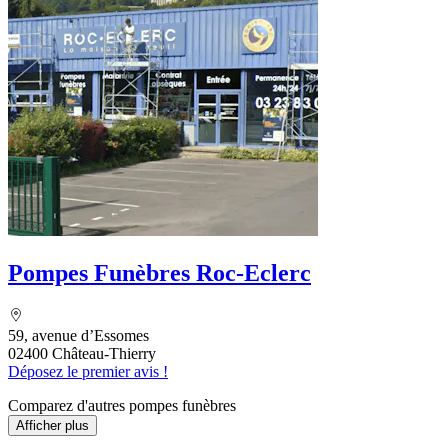
Pompes Funèbres Roc-Eclerc
59, avenue d’Essomes
02400 Château-Thierry
Déposez le premier avis !
Comparez d'autres pompes funèbres
Afficher plus