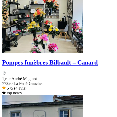
Pompes funèbres Bilbault – Canard
1,rue André Maginot
77320 La Ferté-Gaucher
5
/5
(4 avis)
top notes