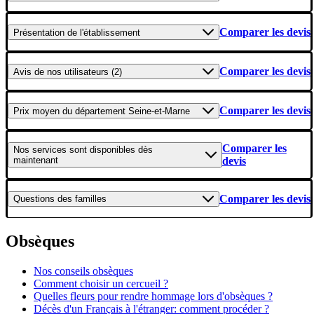
Comparer les devis
Présentation
de l'établissement
Comparer les devis
Avis
de nos utilisateurs (2)
Comparer les devis
Prix moyen
du département Seine-et-Marne
Comparer les
Nos services
sont disponibles dès
maintenant
devis
Comparer les devis
Questions
des familles
Obsèques
Nos conseils obsèques
Comment choisir un cercueil ?
Quelles fleurs pour rendre hommage lors d'obsèques ?
Décès d'un Français à l'étranger: comment procéder ?