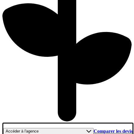
Comparer les devis
Accéder
à l'agence