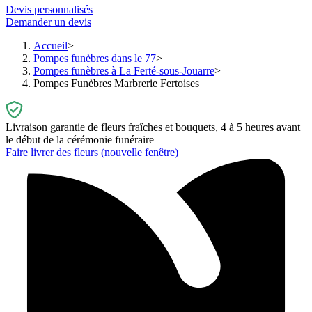
Devis personnalisés
Demander un devis
Accueil
Pompes funèbres dans le 77
Pompes funèbres à La Ferté-sous-Jouarre
Pompes Funèbres Marbrerie Fertoises
Livraison garantie de fleurs fraîches et bouquets, 4 à 5 heures avant
le début de la cérémonie funéraire
Faire livrer des fleurs
(nouvelle fenêtre)