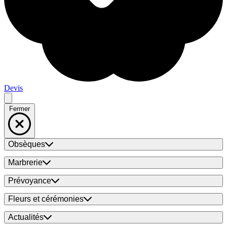
Devis
Fermer
Obsèques
Marbrerie
Prévoyance
Fleurs et cérémonies
Actualités