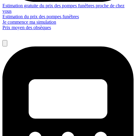
Estimation gratuite du prix des pompes funèbres proche de chez
vous
Estimation du prix des pompes funèbres
Je commence ma simulation
Prix moyen des obsèques