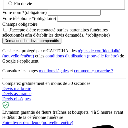
Fin de vie
Votre nom
*
(obligatoire)
Votre téléphone
*
(obligatoire)
Champs obligatoire
J'accepte d'être recontacté par les partenaires funéraires
sélectionnés afin d'établir les devis demandés.
*
(obligatoire)
Ce site est protégé par reCAPTCHA : les
règles de confidentialité
(nouvelle fenêtre)
et les
conditions d'utilisation
(nouvelle fenêtre)
de
Google s'appliquent.
Consultez les pages
mentions légales
et
comment ça marche ?
Comparez gratuitement en moins de 30 secondes
Devis marbrerie
Devis assurance
Devis obsèques
Livraison garantie de fleurs fraîches et bouquets, 4 à 5 heures avant
le début de la cérémonie funéraire
Faire livrer des fleurs
(nouvelle fenêtre)