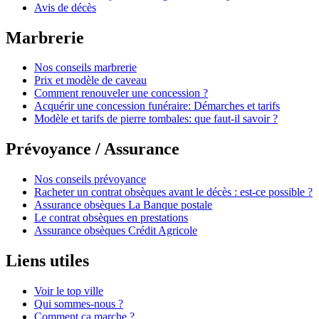
Avis de décès
Marbrerie
Nos conseils marbrerie
Prix et modèle de caveau
Comment renouveler une concession ?
Acquérir une concession funéraire: Démarches et tarifs
Modèle et tarifs de pierre tombales: que faut-il savoir ?
Prévoyance / Assurance
Nos conseils prévoyance
Racheter un contrat obsèques avant le décès : est-ce possible ?
Assurance obsèques La Banque postale
Le contrat obsèques en prestations
Assurance obsèques Crédit Agricole
Liens utiles
Voir le top ville
Qui sommes-nous ?
Comment ça marche ?