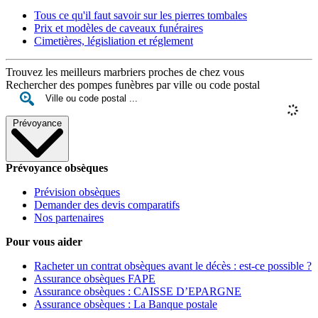
Tous ce qu'il faut savoir sur les pierres tombales
Prix et modèles de caveaux funéraires
Cimetières, législiation et réglement
Trouvez les meilleurs marbriers proches de chez vous
Rechercher des pompes funèbres par ville ou code postal
Prévoyance
Prévoyance obsèques
Prévision obsèques
Demander des devis comparatifs
Nos partenaires
Pour vous aider
Racheter un contrat obsèques avant le décès : est-ce possible ?
Assurance obsèques FAPE
Assurance obsèques : CAISSE D’EPARGNE
Assurance obsèques : La Banque postale