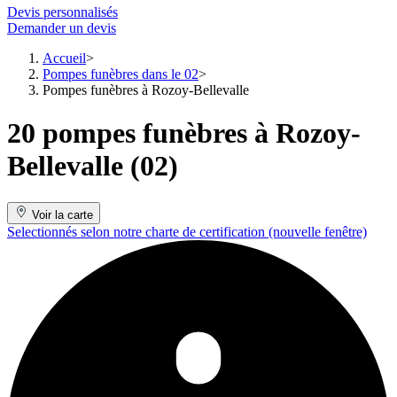
Devis personnalisés
Demander un devis
Accueil
Pompes funèbres dans le 02
Pompes funèbres à Rozoy-Bellevalle
20 pompes funèbres à Rozoy-
Bellevalle (02)
Voir la carte
Selectionnés selon notre charte de certification
(nouvelle fenêtre)