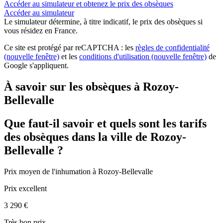
Accéder au simulateur et obtenez le prix des obsèques
Accéder au simulateur
Le simulateur
détermine, à titre indicatif, le prix des obsèques
si
vous résidez en France.
Ce site est protégé par reCAPTCHA : les
règles de confidentialité
(nouvelle fenêtre)
et les
conditions d'utilisation
(nouvelle fenêtre)
de
Google s'appliquent.
À savoir sur les obsèques à Rozoy-
Bellevalle
Que faut-il savoir et quels sont les tarifs
des obsèques dans la ville de Rozoy-
Bellevalle ?
Prix moyen de
l'inhumation
à Rozoy-Bellevalle
Prix excellent
3 290 €
Très bon prix