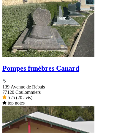
Pompes funèbres Canard
139 Avenue de Rebais
77120 Coulommiers
5
/5
(20 avis)
top notes