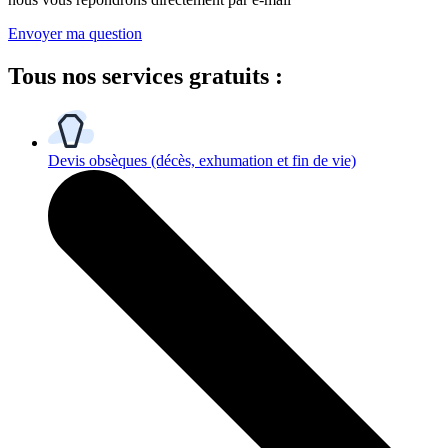
Envoyer ma question
Tous
nos services gratuits
:
Devis obsèques
(décès, exhumation et fin de vie)