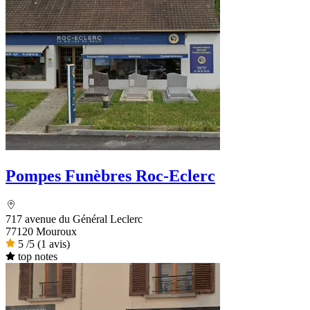
Pompes Funèbres Roc-Eclerc
717 avenue du Général Leclerc
77120 Mouroux
5
/5
(1 avis)
top notes