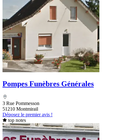
Pompes Funèbres Générales
3 Rue Pommesson
51210 Montmirail
Déposez le premier avis !
top notes