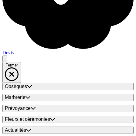
Devis
Fermer
Obsèques
Marbrerie
Prévoyance
Fleurs et cérémonies
Actualités