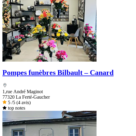
Pompes funèbres Bilbault – Canard
1,rue André Maginot
77320 La Ferté-Gaucher
5
/5
(4 avis)
top notes