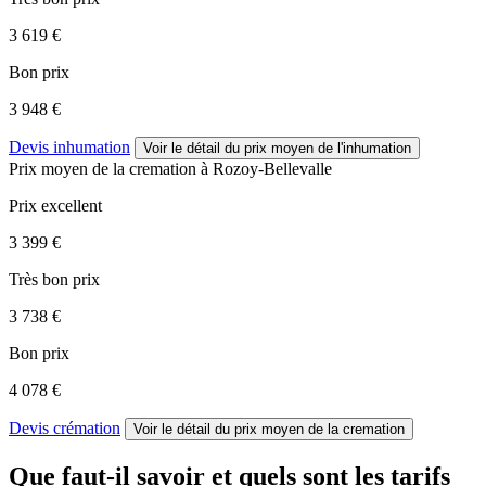
3 619 €
Bon prix
3 948 €
Devis inhumation
Voir le détail
du prix moyen de l'inhumation
Prix moyen de
la cremation
à Rozoy-Bellevalle
Prix excellent
3 399 €
Très bon prix
3 738 €
Bon prix
4 078 €
Devis crémation
Voir le détail
du prix moyen de la cremation
Que faut-il savoir et quels sont les tarifs