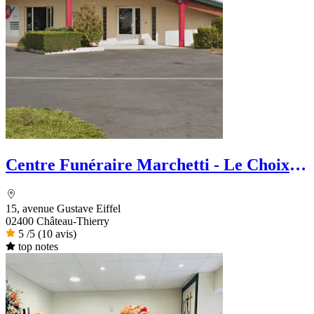
Centre Funéraire Marchetti - Le Choix
Funéraire
15, avenue Gustave Eiffel
02400 Château-Thierry
5
/5
(10 avis)
top notes