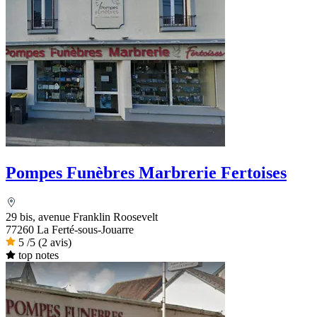
Pompes Funèbres Marbrerie Fertoises
29 bis, avenue Franklin Roosevelt
77260 La Ferté-sous-Jouarre
5
/5
(2 avis)
top notes