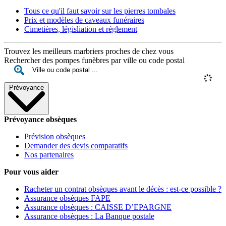
Tous ce qu'il faut savoir sur les pierres tombales
Prix et modèles de caveaux funéraires
Cimetières, législiation et réglement
Trouvez les meilleurs marbriers proches de chez vous
Rechercher des pompes funèbres par ville ou code postal
Prévoyance
Prévoyance obsèques
Prévision obsèques
Demander des devis comparatifs
Nos partenaires
Pour vous aider
Racheter un contrat obsèques avant le décès : est-ce possible ?
Assurance obsèques FAPE
Assurance obsèques : CAISSE D’EPARGNE
Assurance obsèques : La Banque postale