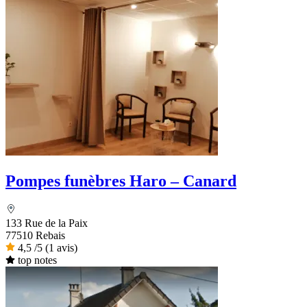
Pompes funèbres Haro – Canard
133 Rue de la Paix
77510 Rebais
4,5
/5
(1 avis)
top notes