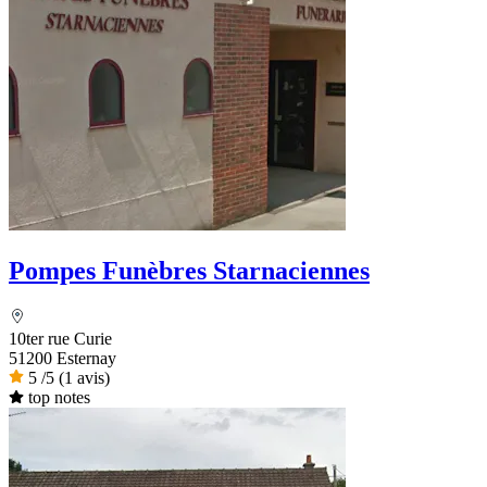
Pompes Funèbres Starnaciennes
10ter rue Curie
51200 Esternay
5
/5
(1 avis)
top notes