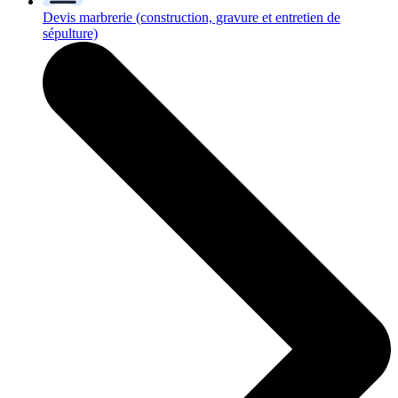
Devis marbrerie
(construction, gravure et entretien de
sépulture)