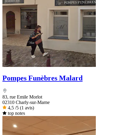
Pompes Funèbres Malard
83, rue Emile Morlot
02310 Charly-sur-Marne
4,5
/5
(1 avis)
top notes