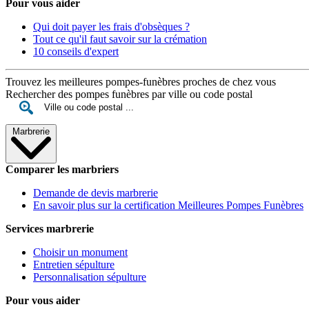
Pour vous aider
Qui doit payer les frais d'obsèques ?
Tout ce qu'il faut savoir sur la crémation
10 conseils d'expert
Trouvez les meilleures pompes-funèbres proches de chez vous
Rechercher des pompes funèbres par ville ou code postal
Marbrerie
Comparer les marbriers
Demande de devis marbrerie
En savoir plus sur la certification Meilleures Pompes Funèbres
Services marbrerie
Choisir un monument
Entretien sépulture
Personnalisation sépulture
Pour vous aider