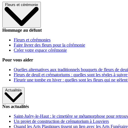
Fleurs et cérémonie
Hommage au défunt
Fleurs et cérémonies
Faire livrer des fleurs pour la cérémonie
Créer votre espace cérémonie
Pour vous aider
Quelles alternatives aux traditionnels bouquets de fleurs de deui
Fleurs de deuil et crématoriums : quelles sont les règles à suivre
Fleurir une tombe en hiver : quelles sont les fleurs qui ne gèlent
Actualités
Nos actualités
Saint-Juéry-le-Haut : le cimetière se métamorphose pour retrouv
Un projet de construction de crématorium à Louviers
Quand les Arts Plastiques tissent un lien avec les Arts Funéraire