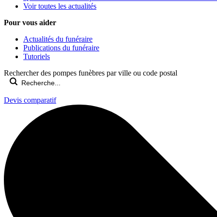
Voir toutes les actualités
Pour vous aider
Actualités du funéraire
Publications du funéraire
Tutoriels
Rechercher des pompes funèbres par ville ou code postal
Devis comparatif