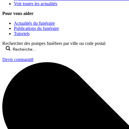
Voir toutes les actualités
Pour vous aider
Actualités du funéraire
Publications du funéraire
Tutoriels
Rechercher des pompes funèbres par ville ou code postal
Devis comparatif