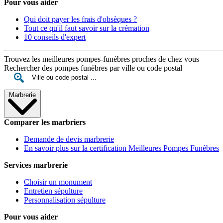
Pour vous aider
Qui doit payer les frais d'obsèques ?
Tout ce qu'il faut savoir sur la crémation
10 conseils d'expert
Trouvez les meilleures pompes-funèbres proches de chez vous
Rechercher des pompes funèbres par ville ou code postal
Marbrerie
Comparer les marbriers
Demande de devis marbrerie
En savoir plus sur la certification Meilleures Pompes Funèbres
Services marbrerie
Choisir un monument
Entretien sépulture
Personnalisation sépulture
Pour vous aider