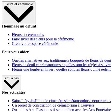
Fleurs et cérémonie
Hommage au défunt
Fleurs et cérémonies
Faire livrer des fleurs pour la cérémonie
Créer votre espace cérémonie
Pour vous aider
Quelles alternatives aux traditionnels bouquets de fleurs de deui
Fleurs de deuil et crématoriums : quelles sont les règles à suivre
Fleurir une tombe en hiver : quelles sont les fleurs qui ne gèlent
Actualités
Nos actualités
Saint-Juéry-le-Haut : le cimetière se métamorphose pour retrouv
Un projet de construction de crématorium à Louviers
Quand les Arts Plastiques tissent un lien avec les Arts Funéraire