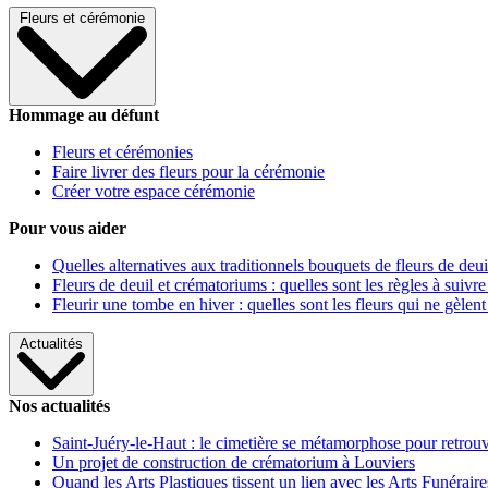
Fleurs et cérémonie
Hommage au défunt
Fleurs et cérémonies
Faire livrer des fleurs pour la cérémonie
Créer votre espace cérémonie
Pour vous aider
Quelles alternatives aux traditionnels bouquets de fleurs de deui
Fleurs de deuil et crématoriums : quelles sont les règles à suivre
Fleurir une tombe en hiver : quelles sont les fleurs qui ne gèlent
Actualités
Nos actualités
Saint-Juéry-le-Haut : le cimetière se métamorphose pour retrouv
Un projet de construction de crématorium à Louviers
Quand les Arts Plastiques tissent un lien avec les Arts Funéraire