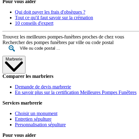
Pour vous aider
Qui doit payer les frais d'obsèques ?
Tout ce qu'il faut savoir sur la crémation
10 conseils d'expert
Trouvez les meilleures pompes-funèbres proches de chez vous
Rechercher des pompes funèbres par ville ou code postal
Marbrerie
Comparer les marbriers
Demande de devis marbrerie
En savoir plus sur la certification Meilleures Pompes Funèbres
Services marbrerie
Choisir un monument
Entretien sépulture
Personnalisation sépulture
Pour vous aider