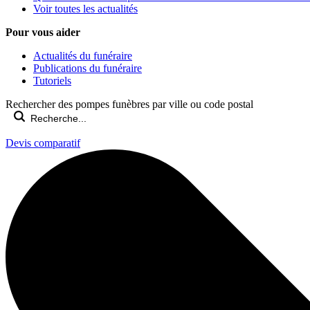
Voir toutes les actualités
Pour vous aider
Actualités du funéraire
Publications du funéraire
Tutoriels
Rechercher des pompes funèbres par ville ou code postal
Devis comparatif