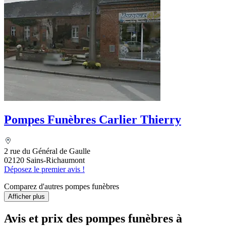
Pompes Funèbres Carlier Thierry
2 rue du Général de Gaulle
02120 Sains-Richaumont
Déposez le premier avis !
Comparez d'autres pompes funèbres
Afficher plus
Avis et prix des
pompes funèbres
à