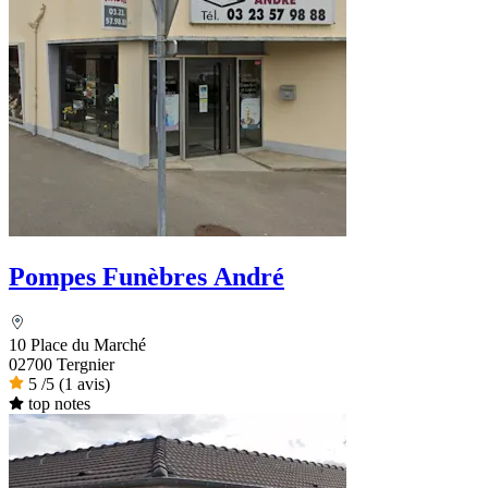
Pompes Funèbres André
10 Place du Marché
02700 Tergnier
5
/5
(1 avis)
top notes