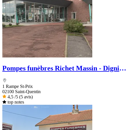
Pompes funèbres Richet Massin - Dignité
Funéraire
1 Rampe St-Prix
02100 Saint-Quentin
4,5
/5
(5 avis)
top notes