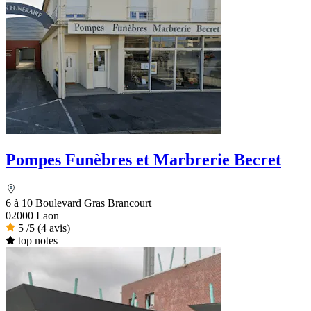
Pompes Funèbres et Marbrerie Becret
6 à 10 Boulevard Gras Brancourt
02000 Laon
5
/5
(4 avis)
top notes