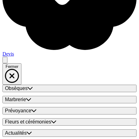
Devis
Fermer
Obsèques
Marbrerie
Prévoyance
Fleurs et cérémonies
Actualités