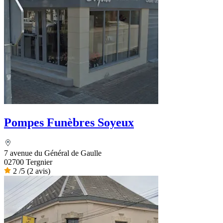
Pompes Funèbres Soyeux
7 avenue du Général de Gaulle
02700 Tergnier
2
/5
(2 avis)