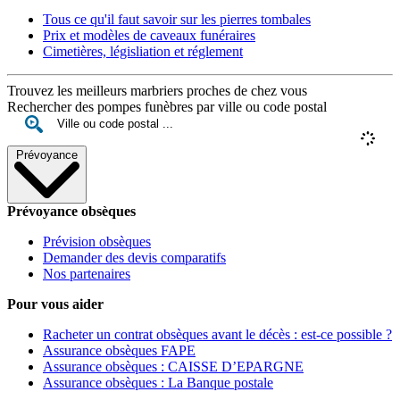
Tous ce qu'il faut savoir sur les pierres tombales
Prix et modèles de caveaux funéraires
Cimetières, législiation et réglement
Trouvez les meilleurs marbriers proches de chez vous
Rechercher des pompes funèbres par ville ou code postal
Prévoyance
Prévoyance obsèques
Prévision obsèques
Demander des devis comparatifs
Nos partenaires
Pour vous aider
Racheter un contrat obsèques avant le décès : est-ce possible ?
Assurance obsèques FAPE
Assurance obsèques : CAISSE D’EPARGNE
Assurance obsèques : La Banque postale