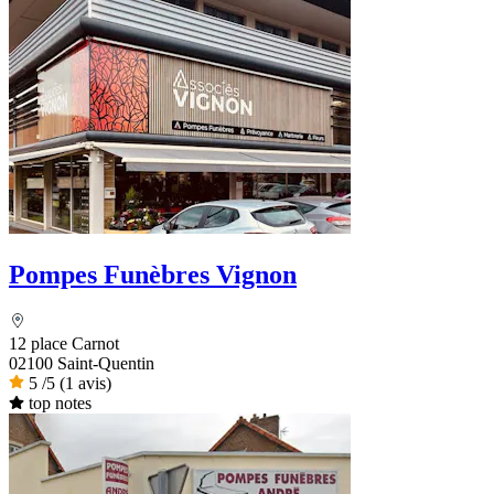
Pompes Funèbres Vignon
12 place Carnot
02100 Saint-Quentin
5
/5
(1 avis)
top notes