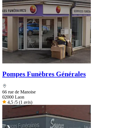
Pompes Funèbres Générales
66 rue de Manoise
02000 Laon
4,5
/5
(1 avis)