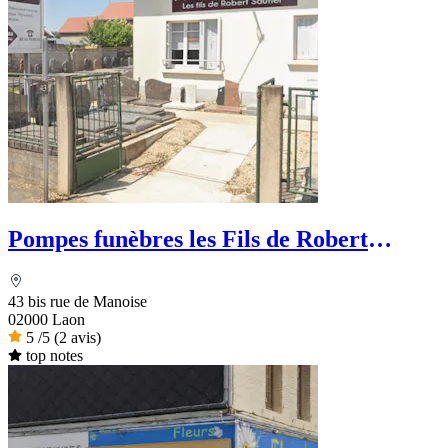
Pompes funèbres les Fils de Robert
Sautier
43 bis rue de Manoise
02000 Laon
5
/5
(2 avis)
top notes