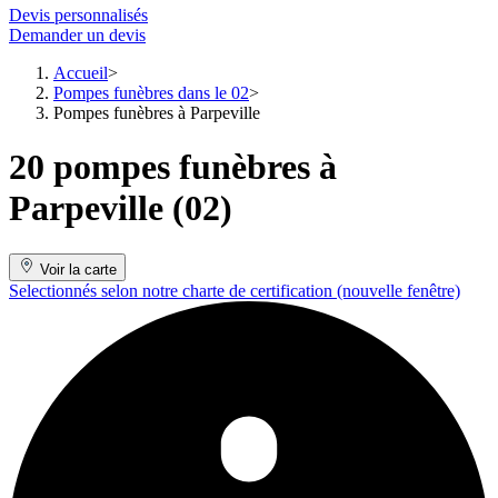
Devis personnalisés
Demander un devis
Accueil
Pompes funèbres dans le 02
Pompes funèbres à Parpeville
20 pompes funèbres à
Parpeville (02)
Voir la carte
Selectionnés selon notre charte de certification
(nouvelle fenêtre)