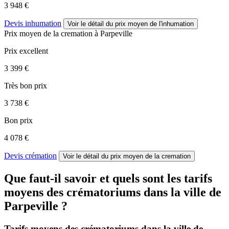
3 948 €
Devis inhumation
Voir le détail
du prix moyen de l'inhumation
Prix moyen de
la cremation
à Parpeville
Prix excellent
3 399 €
Très bon prix
3 738 €
Bon prix
4 078 €
Devis crémation
Voir le détail
du prix moyen de la cremation
Que faut-il savoir et quels sont les tarifs
moyens des crématoriums dans la ville de
Parpeville ?
Tarifs moyens des crématoriums dans la ville de