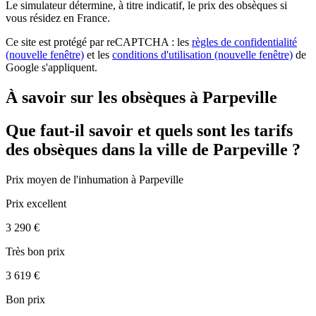
Le simulateur
détermine, à titre indicatif, le prix des obsèques
si
vous résidez en France.
Ce site est protégé par reCAPTCHA : les
règles de confidentialité
(nouvelle fenêtre)
et les
conditions d'utilisation
(nouvelle fenêtre)
de
Google s'appliquent.
À savoir sur les obsèques à Parpeville
Que faut-il savoir et quels sont les tarifs
des obsèques dans la ville de Parpeville ?
Prix moyen de
l'inhumation
à Parpeville
Prix excellent
3 290 €
Très bon prix
3 619 €
Bon prix