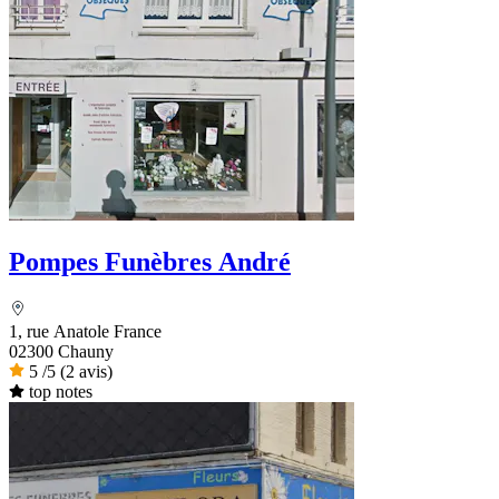
Pompes Funèbres André
1, rue Anatole France
02300 Chauny
5
/5
(2 avis)
top notes