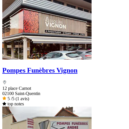
Pompes Funèbres Vignon
12 place Carnot
02100 Saint-Quentin
5
/5
(1 avis)
top notes