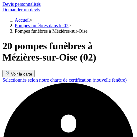
Devis personnalisés
Demander un devis
Accueil
Pompes funèbres dans le 02
Pompes funèbres à Mézières-sur-Oise
20 pompes funèbres à
Mézières-sur-Oise (02)
Voir la carte
Selectionnés selon notre charte de certification
(nouvelle fenêtre)