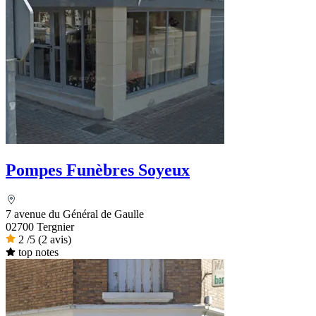
Pompes Funèbres Soyeux
7 avenue du Général de Gaulle
02700 Tergnier
2
/5
(2 avis)
top notes