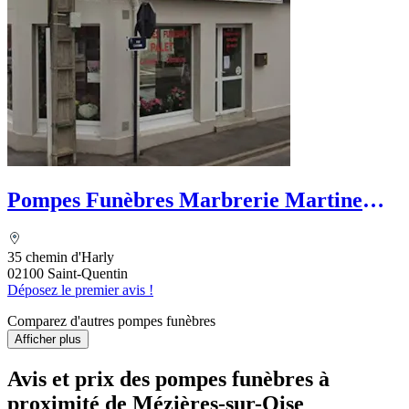
Pompes Funèbres Marbrerie Martine
Palet
35 chemin d'Harly
02100 Saint-Quentin
Déposez le premier avis !
Comparez d'autres pompes funèbres
Afficher plus
Avis et prix des
pompes funèbres
à
proximité de Mézières-sur-Oise