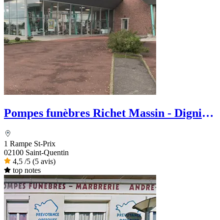
Pompes funèbres Richet Massin - Dignité
Funéraire
1 Rampe St-Prix
02100 Saint-Quentin
4,5
/5
(5 avis)
top notes