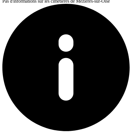
Pas d'informations sur les cimetières de Mézières-sur-Oise