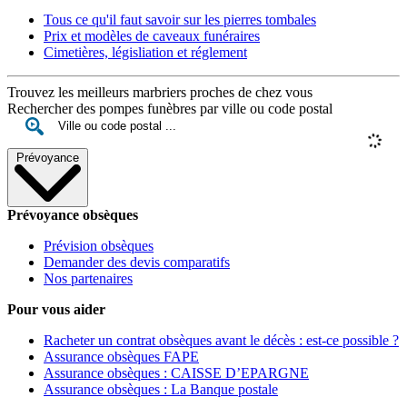
Tous ce qu'il faut savoir sur les pierres tombales
Prix et modèles de caveaux funéraires
Cimetières, législiation et réglement
Trouvez les meilleurs marbriers proches de chez vous
Rechercher des pompes funèbres par ville ou code postal
Prévoyance
Prévoyance obsèques
Prévision obsèques
Demander des devis comparatifs
Nos partenaires
Pour vous aider
Racheter un contrat obsèques avant le décès : est-ce possible ?
Assurance obsèques FAPE
Assurance obsèques : CAISSE D’EPARGNE
Assurance obsèques : La Banque postale