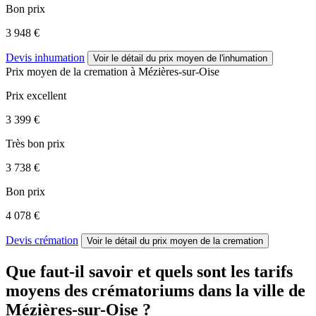
Bon prix
3 948 €
Devis inhumation
Voir le détail
du prix moyen de l'inhumation
Prix moyen de
la cremation
à Mézières-sur-Oise
Prix excellent
3 399 €
Très bon prix
3 738 €
Bon prix
4 078 €
Devis crémation
Voir le détail
du prix moyen de la cremation
Que faut-il savoir et quels sont les tarifs
moyens des crématoriums dans la ville de
Mézières-sur-Oise ?