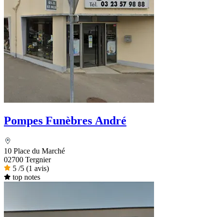
Pompes Funèbres André
10 Place du Marché
02700 Tergnier
5
/5
(1 avis)
top notes