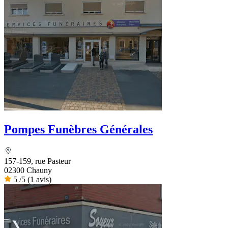
Pompes Funèbres Générales
157-159, rue Pasteur
02300 Chauny
5
/5
(1 avis)