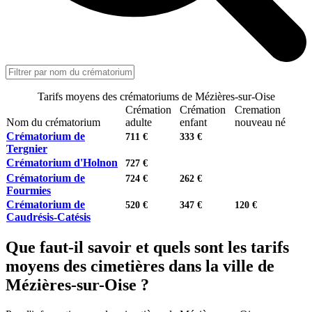
Tarifs moyens des crématoriums de Mézières-sur-Oise
Crémation
Crémation
Cremation
Nom du crématorium
adulte
enfant
nouveau né
Crématorium de
711 €
333 €
Tergnier
Crématorium d'Holnon
727 €
Crématorium de
724 €
262 €
Fourmies
Crématorium de
520 €
347 €
120 €
Caudrésis-Catésis
Que faut-il savoir et quels sont les tarifs
moyens des cimetières dans la ville de
Mézières-sur-Oise ?