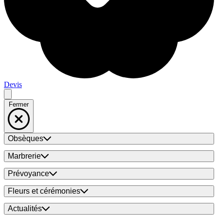
Devis
Fermer
Obsèques
Marbrerie
Prévoyance
Fleurs et cérémonies
Actualités