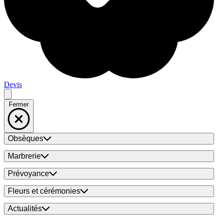
Devis
Fermer
Obsèques
Marbrerie
Prévoyance
Fleurs et cérémonies
Actualités