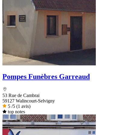
Pompes Funèbres Garreaud
53 Rue de Cambrai
59127 Walincourt-Selvigny
5
/5
(1 avis)
top notes