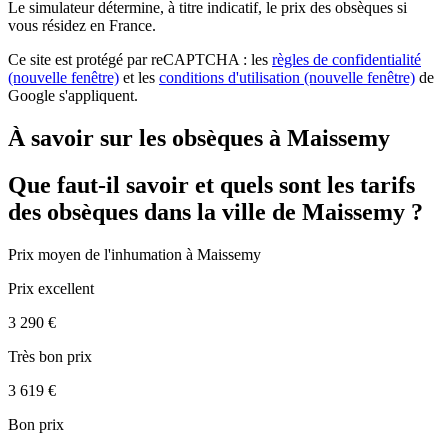
Le simulateur
détermine, à titre indicatif, le prix des obsèques
si
vous résidez en France.
Ce site est protégé par reCAPTCHA : les
règles de confidentialité
(nouvelle fenêtre)
et les
conditions d'utilisation
(nouvelle fenêtre)
de
Google s'appliquent.
À savoir sur les obsèques à Maissemy
Que faut-il savoir et quels sont les tarifs
des obsèques dans la ville de Maissemy ?
Prix moyen de
l'inhumation
à Maissemy
Prix excellent
3 290 €
Très bon prix
3 619 €
Bon prix