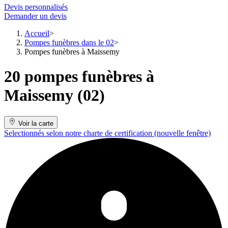
Devis personnalisés
Demander un devis
Accueil
Pompes funèbres dans le 02
Pompes funèbres à Maissemy
20 pompes funèbres à
Maissemy (02)
Voir la carte
Selectionnés selon notre charte de certification
(nouvelle fenêtre)