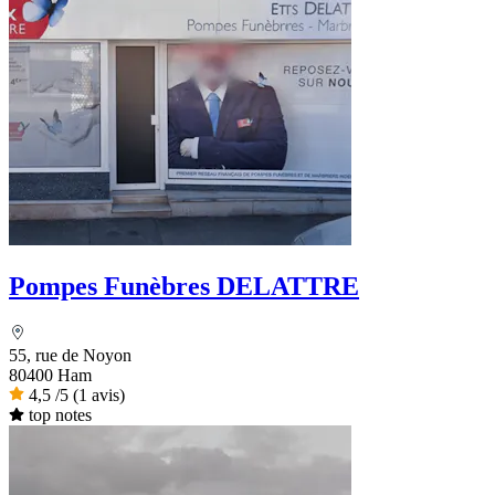
Pompes Funèbres DELATTRE
55, rue de Noyon
80400 Ham
4,5
/5
(1 avis)
top notes