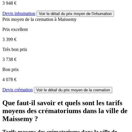
3 948 €
Devis inhumation
Voir le détail
du prix moyen de l'inhumation
Prix moyen de
la cremation
à Maissemy
Prix excellent
3 399 €
Très bon prix
3 738 €
Bon prix
4 078 €
Devis crémation
Voir le détail
du prix moyen de la cremation
Que faut-il savoir et quels sont les tarifs
moyens des crématoriums dans la ville de
Maissemy ?
Tarifs moyens des crématoriums dans la ville de