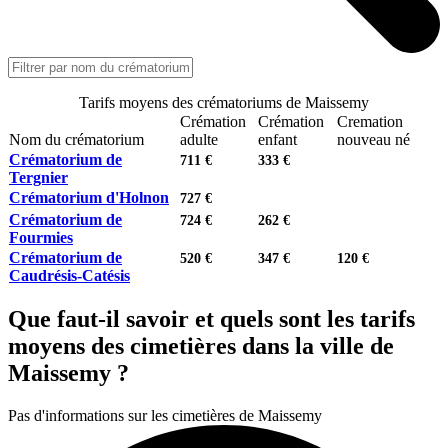
Tarifs moyens des crématoriums de Maissemy
Crémation
Crémation
Cremation
Nom du crématorium
adulte
enfant
nouveau né
Crématorium de
711 €
333 €
Tergnier
Crématorium d'Holnon
727 €
Crématorium de
724 €
262 €
Fourmies
Crématorium de
520 €
347 €
120 €
Caudrésis-Catésis
Que faut-il savoir et quels sont les tarifs
moyens des cimetières dans la ville de
Maissemy ?
Pas d'informations sur les cimetières de Maissemy