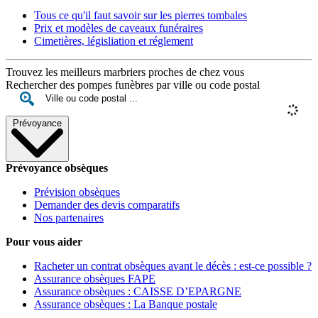
Tous ce qu'il faut savoir sur les pierres tombales
Prix et modèles de caveaux funéraires
Cimetières, législiation et réglement
Trouvez les meilleurs marbriers proches de chez vous
Rechercher des pompes funèbres par ville ou code postal
Prévoyance
Prévoyance obsèques
Prévision obsèques
Demander des devis comparatifs
Nos partenaires
Pour vous aider
Racheter un contrat obsèques avant le décès : est-ce possible ?
Assurance obsèques FAPE
Assurance obsèques : CAISSE D’EPARGNE
Assurance obsèques : La Banque postale