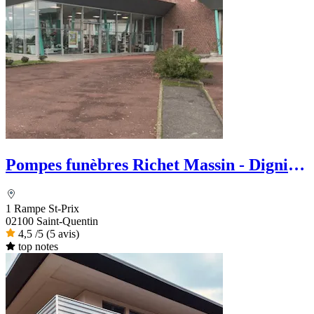
Pompes funèbres Richet Massin - Dignité
Funéraire
1 Rampe St-Prix
02100 Saint-Quentin
4,5
/5
(5 avis)
top notes