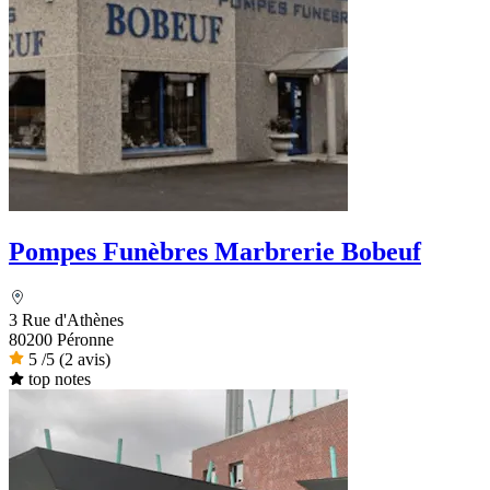
Pompes Funèbres Marbrerie Bobeuf
3 Rue d'Athènes
80200 Péronne
5
/5
(2 avis)
top notes