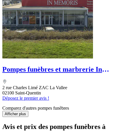
Pompes funèbres et marbrerie In
Memoris
2 rue Charles Limé ZAC La Vallee
02100 Saint-Quentin
Déposez le premier avis !
Comparez d'autres pompes funèbres
Afficher plus
Avis et prix des
pompes funèbres
à