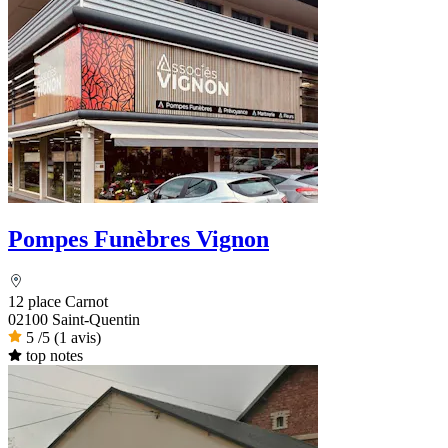
Pompes Funèbres Vignon
12 place Carnot
02100 Saint-Quentin
5
/5
(1 avis)
top notes