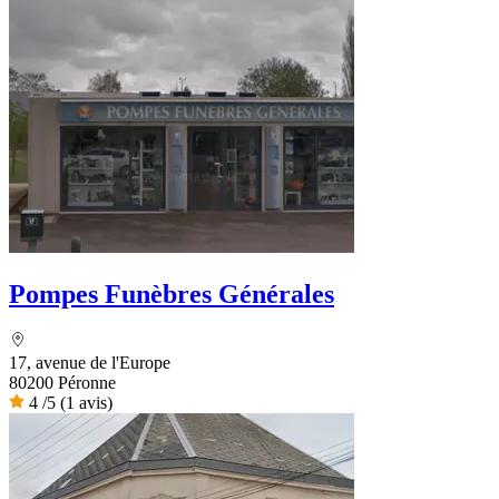
Pompes Funèbres Générales
17, avenue de l'Europe
80200 Péronne
4
/5
(1 avis)