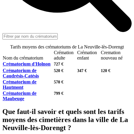
Tarifs moyens des crématoriums de La Neuville-lès-Dorengt
Crémation
Crémation
Cremation
Nom du crématorium
adulte
enfant
nouveau né
Crématorium d'Holnon
727 €
Crématorium de
520 €
347 €
120 €
Caudrésis-Catésis
Crématorium de
570 €
Hautmont
Crématorium de
799 €
Maubeuge
Que faut-il savoir et quels sont les tarifs
moyens des cimetières dans la ville de La
Neuville-lès-Dorengt ?