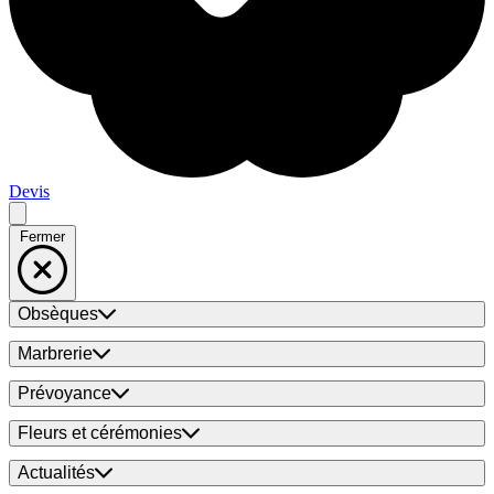
Devis
Fermer
Obsèques
Marbrerie
Prévoyance
Fleurs et cérémonies
Actualités