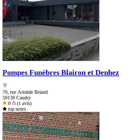
Pompes Funèbres Blairon et Denhez
70, rue Aristide Briand
59139 Caudry
0
/5
(1 avis)
top notes