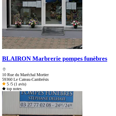
BLAIRON Marbrerie pompes funèbres
10 Rue du Maréchal Mortier
59360 Le Cateau-Cambrésis
5
/5
(1 avis)
top notes