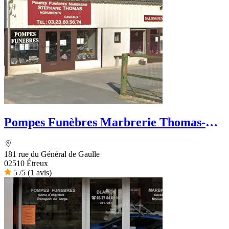
Pompes Funèbres Marbrerie Thomas-
Famechon
181 rue du Général de Gaulle
02510 Étreux
5
/5
(1 avis)