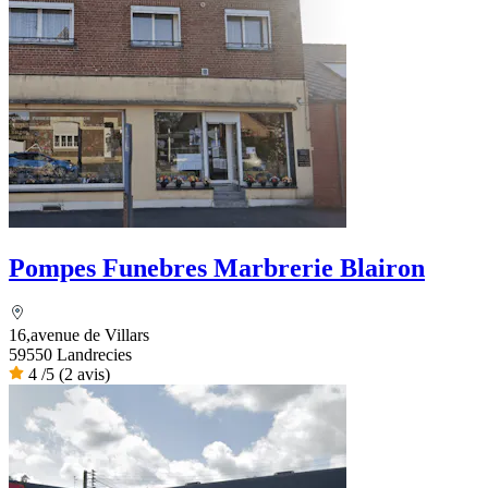
Pompes Funebres Marbrerie Blairon
16,avenue de Villars
59550 Landrecies
4
/5
(2 avis)