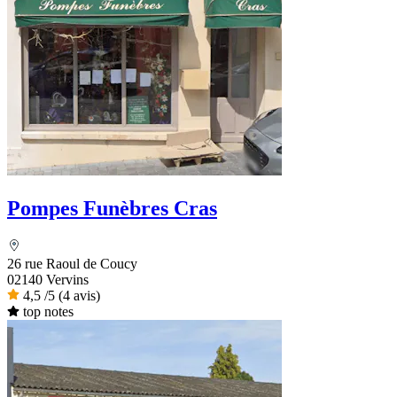
Pompes Funèbres Cras
26 rue Raoul de Coucy
02140 Vervins
4,5
/5
(4 avis)
top notes