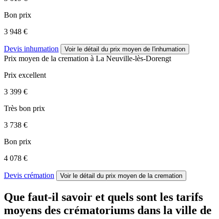
Bon prix
3 948 €
Devis inhumation
Voir le détail
du prix moyen de l'inhumation
Prix moyen de
la cremation
à La Neuville-lès-Dorengt
Prix excellent
3 399 €
Très bon prix
3 738 €
Bon prix
4 078 €
Devis crémation
Voir le détail
du prix moyen de la cremation
Que faut-il savoir et quels sont les tarifs
moyens des crématoriums dans la ville de