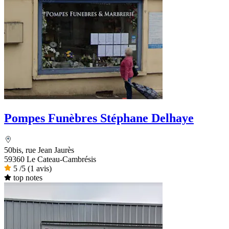
Pompes Funèbres Stéphane Delhaye
50bis, rue Jean Jaurès
59360 Le Cateau-Cambrésis
5
/5
(1 avis)
top notes