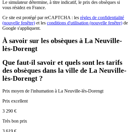
Le simulateur
détermine, à titre indicatif, le prix des obsèques
si
vous résidez en France.
Ce site est protégé par reCAPTCHA : les
règles de confidentialité
(nouvelle fenêtre)
et les
conditions d'utilisation
(nouvelle fenêtre)
de
Google s'appliquent.
À savoir sur les obsèques à La Neuville-
lès-Dorengt
Que faut-il savoir et quels sont les tarifs
des obsèques dans la ville de La Neuville-
lès-Dorengt ?
Prix moyen de
l'inhumation
à La Neuville-lès-Dorengt
Prix excellent
3 290 €
Très bon prix
3 619 €