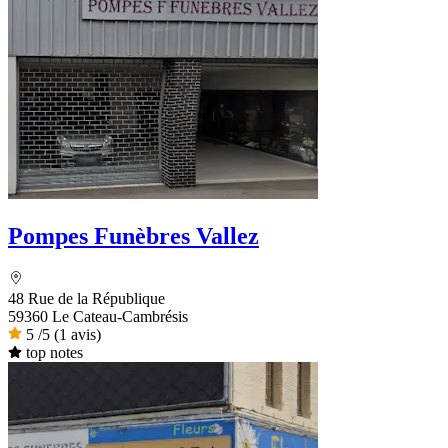
Pompes Funèbres Vallez
48 Rue de la République
59360 Le Cateau-Cambrésis
5
/5
(1 avis)
top notes