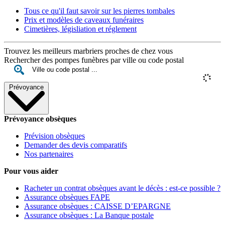
Tous ce qu'il faut savoir sur les pierres tombales
Prix et modèles de caveaux funéraires
Cimetières, législiation et réglement
Trouvez les meilleurs marbriers proches de chez vous
Rechercher des pompes funèbres par ville ou code postal
Prévoyance
Prévoyance obsèques
Prévision obsèques
Demander des devis comparatifs
Nos partenaires
Pour vous aider
Racheter un contrat obsèques avant le décès : est-ce possible ?
Assurance obsèques FAPE
Assurance obsèques : CAISSE D’EPARGNE
Assurance obsèques : La Banque postale