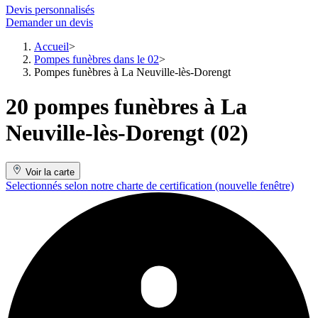
Devis personnalisés
Demander un devis
Accueil
Pompes funèbres dans le 02
Pompes funèbres à La Neuville-lès-Dorengt
20 pompes funèbres à La
Neuville-lès-Dorengt (02)
Voir la carte
Selectionnés selon notre charte de certification
(nouvelle fenêtre)