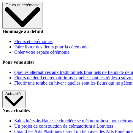
Fleurs et cérémonie
Hommage au défunt
Fleurs et cérémonies
Faire livrer des fleurs pour la cérémonie
Créer votre espace cérémonie
Pour vous aider
Quelles alternatives aux traditionnels bouquets de fleurs de deui
Fleurs de deuil et crématoriums : quelles sont les règles à suivre
Fleurir une tombe en hiver : quelles sont les fleurs qui ne gèlent
Actualités
Nos actualités
Saint-Juéry-le-Haut : le cimetière se métamorphose pour retrouv
Un projet de construction de crématorium à Louviers
Quand les Arts Plastiques tissent un lien avec les Arts Funéraire