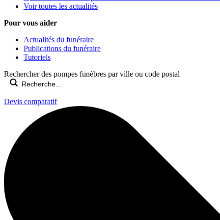
Voir toutes les actualités
Pour vous aider
Actualités du funéraire
Publications du funéraire
Tutoriels
Rechercher des pompes funèbres par ville ou code postal
Devis comparatif