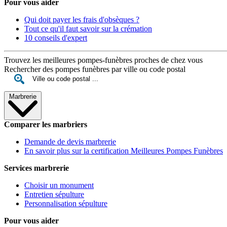
Pour vous aider
Qui doit payer les frais d'obsèques ?
Tout ce qu'il faut savoir sur la crémation
10 conseils d'expert
Trouvez les meilleures pompes-funèbres proches de chez vous
Rechercher des pompes funèbres par ville ou code postal
Marbrerie
Comparer les marbriers
Demande de devis marbrerie
En savoir plus sur la certification Meilleures Pompes Funèbres
Services marbrerie
Choisir un monument
Entretien sépulture
Personnalisation sépulture
Pour vous aider