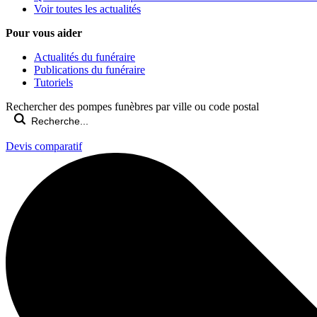
Voir toutes les actualités
Pour vous aider
Actualités du funéraire
Publications du funéraire
Tutoriels
Rechercher des pompes funèbres par ville ou code postal
Devis comparatif