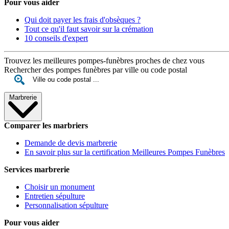
Pour vous aider
Qui doit payer les frais d'obsèques ?
Tout ce qu'il faut savoir sur la crémation
10 conseils d'expert
Trouvez les meilleures pompes-funèbres proches de chez vous
Rechercher des pompes funèbres par ville ou code postal
Marbrerie
Comparer les marbriers
Demande de devis marbrerie
En savoir plus sur la certification Meilleures Pompes Funèbres
Services marbrerie
Choisir un monument
Entretien sépulture
Personnalisation sépulture
Pour vous aider