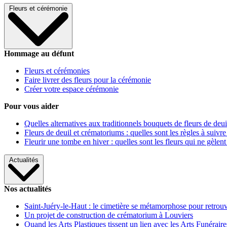
Fleurs et cérémonie
Hommage au défunt
Fleurs et cérémonies
Faire livrer des fleurs pour la cérémonie
Créer votre espace cérémonie
Pour vous aider
Quelles alternatives aux traditionnels bouquets de fleurs de deui
Fleurs de deuil et crématoriums : quelles sont les règles à suivre
Fleurir une tombe en hiver : quelles sont les fleurs qui ne gèlent
Actualités
Nos actualités
Saint-Juéry-le-Haut : le cimetière se métamorphose pour retrouv
Un projet de construction de crématorium à Louviers
Quand les Arts Plastiques tissent un lien avec les Arts Funéraire