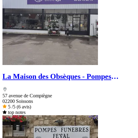
La Maison des Obsèques - Pompes
Funèbres Aide Funéraire
57 avenue de Compiègne
02200 Soissons
5
/5
(6 avis)
top notes