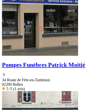
Pompes Funèbres Patrick Moitié
34 Route de Fère-en-Tardenois
02200 Belleu
5
/5
(1 avis)