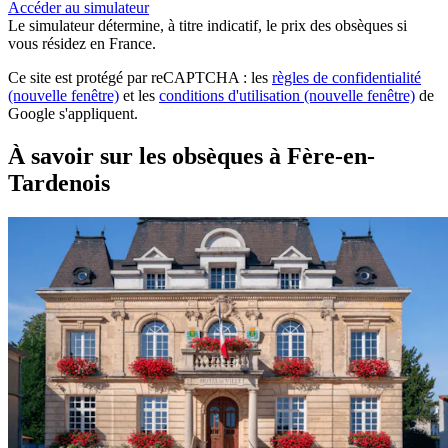
Accéder au simulateur
Le simulateur
détermine, à titre indicatif, le prix des obsèques
si
vous résidez en France.
Ce site est protégé par reCAPTCHA : les
règles de confidentialité
(nouvelle fenêtre)
et les
conditions d'utilisation
(nouvelle fenêtre)
de
Google s'appliquent.
À savoir sur les obsèques à Fère-en-
Tardenois