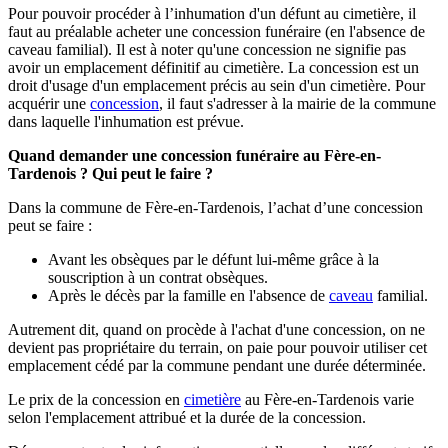
Pour pouvoir procéder à l’inhumation d'un défunt au cimetière, il
faut au préalable acheter une concession funéraire (en l'absence de
caveau familial). Il est à noter qu'une concession ne signifie pas
avoir un emplacement définitif au cimetière. La concession est un
droit d'usage d'un emplacement précis au sein d'un cimetière. Pour
acquérir une
concession
, il faut s'adresser à la mairie de la commune
dans laquelle l'inhumation est prévue.
Quand demander une concession funéraire au Fère-en-
Tardenois ? Qui peut le faire ?
Dans la commune de Fère-en-Tardenois, l’achat d’une concession
peut se faire :
Avant les obsèques par le défunt lui-même grâce à la
souscription à un contrat obsèques.
Après le décès par la famille en l'absence de
caveau
familial.
Autrement dit, quand on procède à l'achat d'une concession, on ne
devient pas propriétaire du terrain, on paie pour pouvoir utiliser cet
emplacement cédé par la commune pendant une durée déterminée.
Le prix de la concession en
cimetière
au Fère-en-Tardenois varie
selon l'emplacement attribué et la durée de la concession.