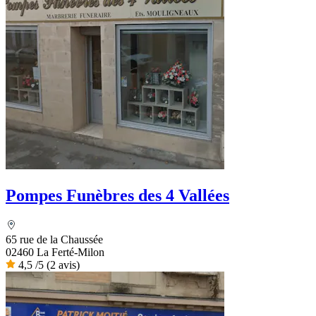
Pompes Funèbres des 4 Vallées
65 rue de la Chaussée
02460 La Ferté-Milon
4,5
/5
(2 avis)