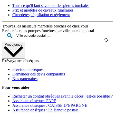
Tous ce qu'il faut savoir sur les pierres tombales
Prix et modèles de caveaux funéraires
Cimetières, législiation et réglement
Trouvez les meilleurs marbriers proches de chez vous
Rechercher des pompes funèbres par ville ou code postal
Prévoyance
Prévoyance obsèques
Prévision obsèques
Demander des devis comparatifs
Nos partenaires
Pour vous aider
Racheter un contrat obsèques avant le décès : est-ce possible ?
Assurance obsèques FAPE
Assurance obsèques : CAISSE D’EPARGNE
Assurance obsèques : La Banque postale