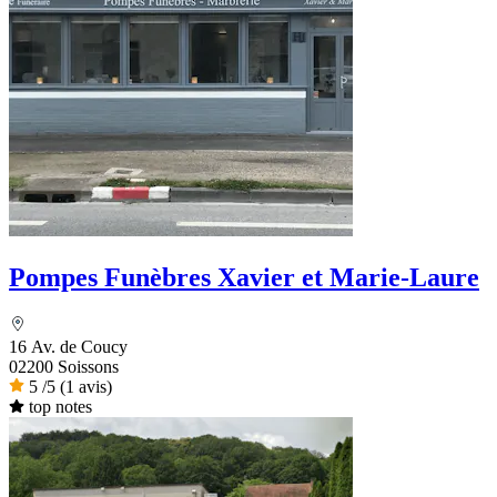
Pompes Funèbres Xavier et Marie-Laure
16 Av. de Coucy
02200 Soissons
5
/5
(1 avis)
top notes