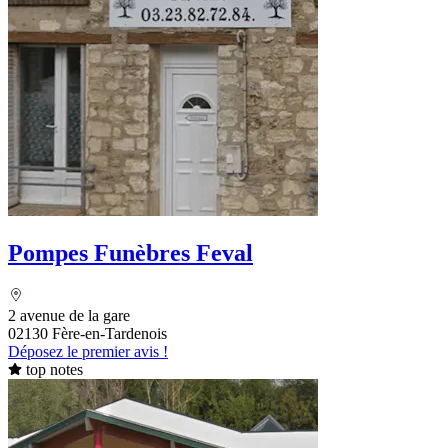
Pompes Funèbres Feval
2 avenue de la gare
02130 Fère-en-Tardenois
Déposez le premier avis !
top notes