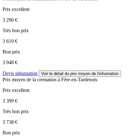
Prix excellent
3 290 €
Très bon prix
3 619 €
Bon prix
3 948 €
Devis inhumation
Voir le détail
du prix moyen de l'inhumation
Prix moyen de
la cremation
à Fère-en-Tardenois
Prix excellent
3 399 €
Très bon prix
3 738 €
Bon prix