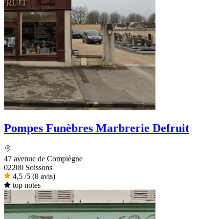
Pompes Funèbres Marbrerie Defruit
47 avenue de Compiègne
02200 Soissons
4,5
/5
(8 avis)
top notes