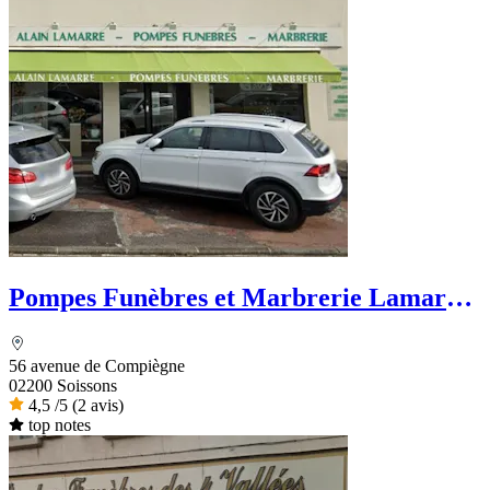
Pompes Funèbres et Marbrerie Lamarre
- Dignité Funéraire
56 avenue de Compiègne
02200 Soissons
4,5
/5
(2 avis)
top notes