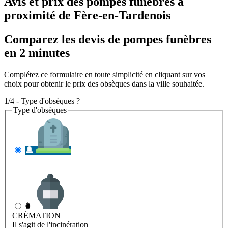
Avis et prix des
pompes funèbres
à
proximité de Fère-en-Tardenois
Comparez les devis de pompes funèbres
en 2 minutes
Complétez ce formulaire en toute simplicité en cliquant sur vos
choix pour obtenir le prix des obsèques dans la ville souhaitée.
1/4 - Type d'obsèques ?
Type d'obsèques
INHUMATION
Il s'agit de l'enterrement
CRÉMATION
Il s'agit de l'incinération