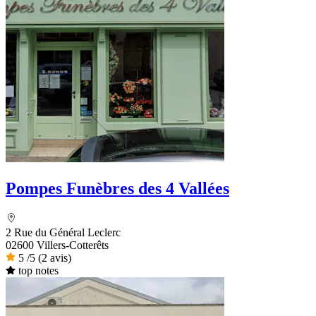
Pompes Funèbres des 4 Vallées
2 Rue du Général Leclerc
02600 Villers-Cotterêts
5
/5
(2 avis)
top notes