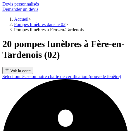
Devis personnalisés
Demander un devis
Accueil
Pompes funèbres dans le 02
Pompes funèbres à Fère-en-Tardenois
20 pompes funèbres à Fère-en-
Tardenois (02)
Voir la carte
Selectionnés selon notre charte de certification
(nouvelle fenêtre)