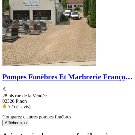
Pompes Funèbres Et Marbrerie François
Guibert
28 bis rue de la Vendée
02320 Pinon
5
/5
(1 avis)
Comparez d'autres pompes funèbres
Afficher plus