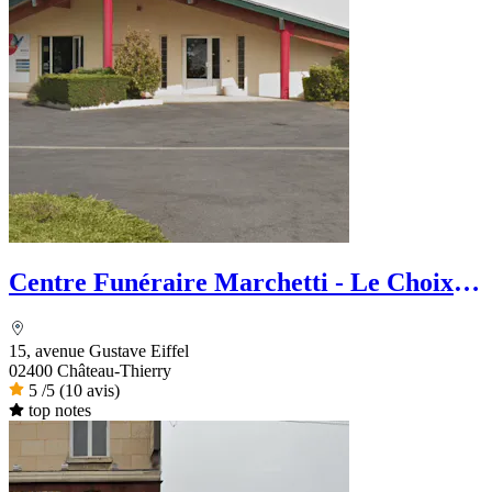
Centre Funéraire Marchetti - Le Choix
Funéraire
15, avenue Gustave Eiffel
02400 Château-Thierry
5
/5
(10 avis)
top notes