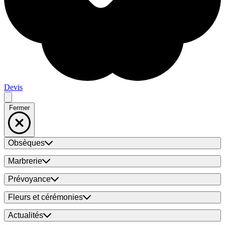
Devis
Fermer
Obsèques
Marbrerie
Prévoyance
Fleurs et cérémonies
Actualités