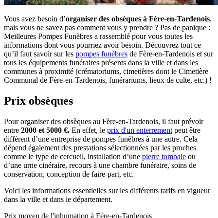
Vous avez besoin d’
organiser des obsèques à Fère-en-Tardenois
,
mais vous ne savez pas comment vous y prendre ? Pas de panique :
Meilleures Pompes Funèbres a rassemblé pour vous toutes les
informations dont vous pourriez avoir besoin. Découvrez tout ce
qu’il faut savoir sur les
pompes funèbres
de Fère-en-Tardenois et sur
tous les équipements funéraires présents dans la ville et dans les
communes à proximité (crématoriums, cimetières dont le Cimetière
Communal de Fère-en-Tardenois, funérariums, lieux de culte, etc.) !
Prix obsèques
Pour organiser des obsèques au Fère-en-Tardenois, il faut prévoir
entre
2000 et 5000 €.
En effet, le
prix d'un enterrement
peut être
différent d’une entreprise de pompes funèbres à une autre. Cela
dépend également des prestations sélectionnées par les proches
comme le type de cercueil, installation d’une
pierre tombale
ou
d’une urne cinéraire, recours à une chambre funéraire, soins de
conservation, conception de faire-part, etc.
Voici les informations essentielles sur les différents tarifs en vigueur
dans la ville et dans le département.
Prix moyen de
l'inhumation
à Fère-en-Tardenois