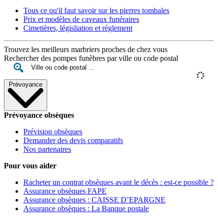
Tous ce qu'il faut savoir sur les pierres tombales
Prix et modèles de caveaux funéraires
Cimetières, législiation et réglement
Trouvez les meilleurs marbriers proches de chez vous
Rechercher des pompes funèbres par ville ou code postal
Prévoyance
Prévoyance obsèques
Prévision obsèques
Demander des devis comparatifs
Nos partenaires
Pour vous aider
Racheter un contrat obsèques avant le décès : est-ce possible ?
Assurance obsèques FAPE
Assurance obsèques : CAISSE D’EPARGNE
Assurance obsèques : La Banque postale