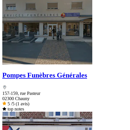
Pompes Funèbres Générales
157-159, rue Pasteur
02300 Chauny
5
/5
(1 avis)
top notes