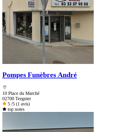
Pompes Funèbres André
10 Place du Marché
02700 Tergnier
5
/5
(1 avis)
top notes