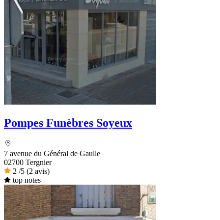
Pompes Funèbres Soyeux
7 avenue du Général de Gaulle
02700 Tergnier
2
/5
(2 avis)
top notes