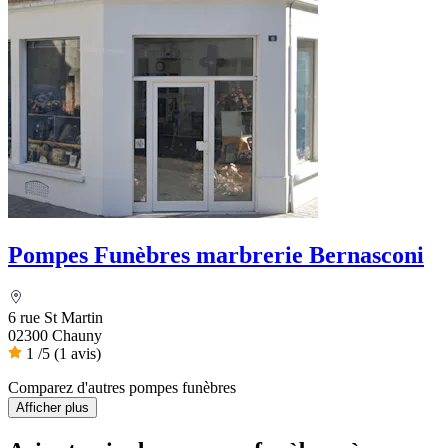
Pompes Funèbres marbrerie Bernasconi
6 rue St Martin
02300 Chauny
1
/5
(1 avis)
Comparez d'autres pompes funèbres
Afficher plus