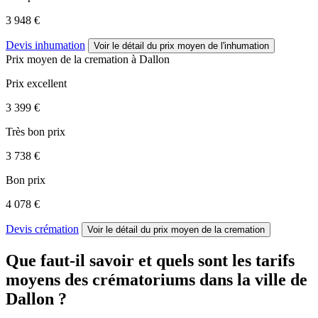
3 948 €
Devis inhumation
Voir le détail
du prix moyen de l'inhumation
Prix moyen de
la cremation
à Dallon
Prix excellent
3 399 €
Très bon prix
3 738 €
Bon prix
4 078 €
Devis crémation
Voir le détail
du prix moyen de la cremation
Que faut-il savoir et quels sont les tarifs
moyens des crématoriums dans la ville de
Dallon ?