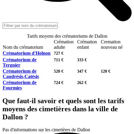
Tarifs moyens des crématoriums de Dallon
Crémation
Crémation
Cremation
Nom du crématorium
adulte
enfant
nouveau né
Crématorium d'Holnon
727 €
Crématorium de
711 €
333 €
Tergnier
Crématorium de
520 €
347 €
120 €
Caudrésis-Catésis
Crématorium de
724 €
262 €
Fourmies
Que faut-il savoir et quels sont les tarifs
moyens des cimetières dans la ville de
Dallon ?
Pas d'informations sur les cimetières de Dallon