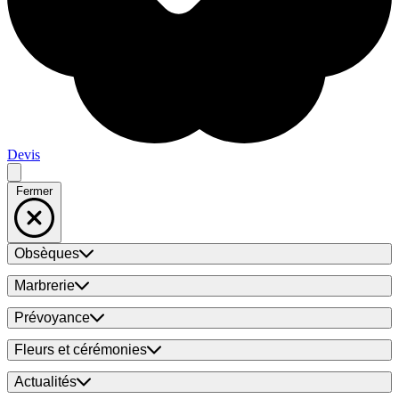
Devis
Fermer
Obsèques
Marbrerie
Prévoyance
Fleurs et cérémonies
Actualités