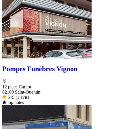
Pompes Funèbres Vignon
12 place Carnot
02100 Saint-Quentin
5
/5
(1 avis)
top notes