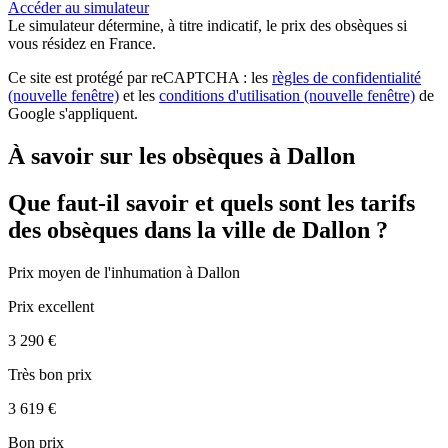
Accéder au simulateur
Le simulateur
détermine, à titre indicatif, le prix des obsèques
si
vous résidez en France.
Ce site est protégé par reCAPTCHA : les
règles de confidentialité
(nouvelle fenêtre)
et les
conditions d'utilisation
(nouvelle fenêtre)
de
Google s'appliquent.
À savoir sur les obsèques à Dallon
Que faut-il savoir et quels sont les tarifs
des obsèques dans la ville de Dallon ?
Prix moyen de
l'inhumation
à Dallon
Prix excellent
3 290 €
Très bon prix
3 619 €
Bon prix