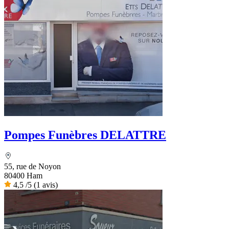
Pompes Funèbres DELATTRE
55, rue de Noyon
80400 Ham
4,5
/5
(1 avis)