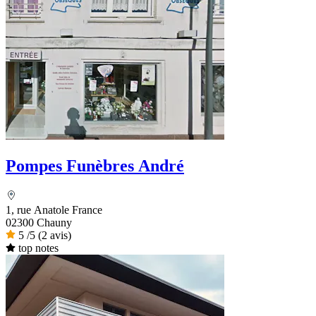
Pompes Funèbres André
1, rue Anatole France
02300 Chauny
5
/5
(2 avis)
top notes