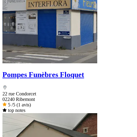
Pompes Funèbres Floquet
22 rue Condorcet
02240 Ribemont
5
/5
(1 avis)
top notes