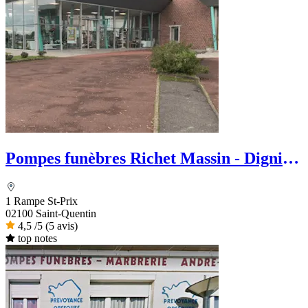
Pompes funèbres Richet Massin - Dignité
Funéraire
1 Rampe St-Prix
02100 Saint-Quentin
4,5
/5
(5 avis)
top notes