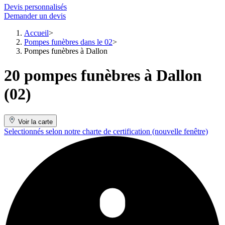
Devis personnalisés
Demander un devis
Accueil
Pompes funèbres dans le 02
Pompes funèbres à Dallon
20 pompes funèbres à Dallon
(02)
Voir la carte
Selectionnés selon notre charte de certification
(nouvelle fenêtre)