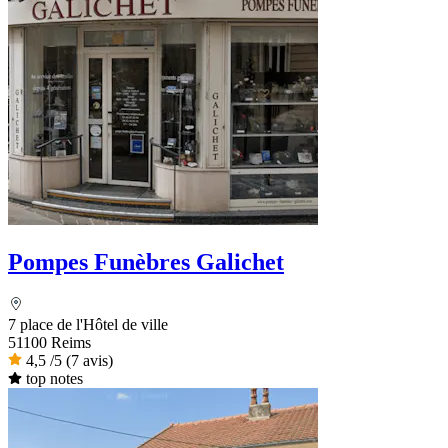
Pompes Funèbres Galichet
7 place de l'Hôtel de ville
51100 Reims
4,5
/5
(7 avis)
top notes