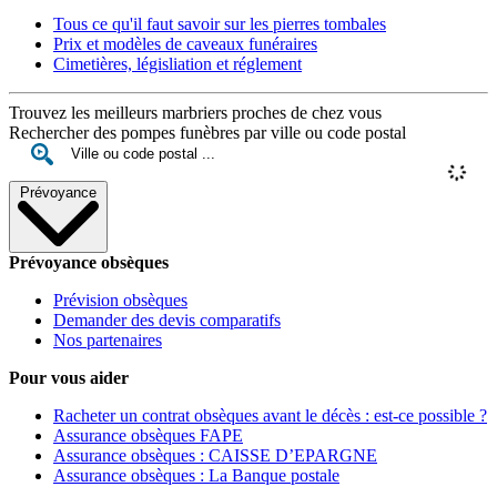
Tous ce qu'il faut savoir sur les pierres tombales
Prix et modèles de caveaux funéraires
Cimetières, législiation et réglement
Trouvez les meilleurs marbriers proches de chez vous
Rechercher des pompes funèbres par ville ou code postal
Prévoyance
Prévoyance obsèques
Prévision obsèques
Demander des devis comparatifs
Nos partenaires
Pour vous aider
Racheter un contrat obsèques avant le décès : est-ce possible ?
Assurance obsèques FAPE
Assurance obsèques : CAISSE D’EPARGNE
Assurance obsèques : La Banque postale