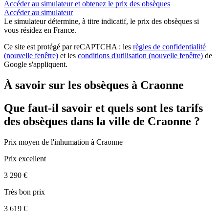
Accéder au simulateur et obtenez le prix des obsèques
Accéder au simulateur
Le simulateur
détermine, à titre indicatif, le prix des obsèques
si
vous résidez en France.
Ce site est protégé par reCAPTCHA : les
règles de confidentialité
(nouvelle fenêtre)
et les
conditions d'utilisation
(nouvelle fenêtre)
de
Google s'appliquent.
À savoir sur les obsèques à Craonne
Que faut-il savoir et quels sont les tarifs
des obsèques dans la ville de Craonne ?
Prix moyen de
l'inhumation
à Craonne
Prix excellent
3 290 €
Très bon prix
3 619 €