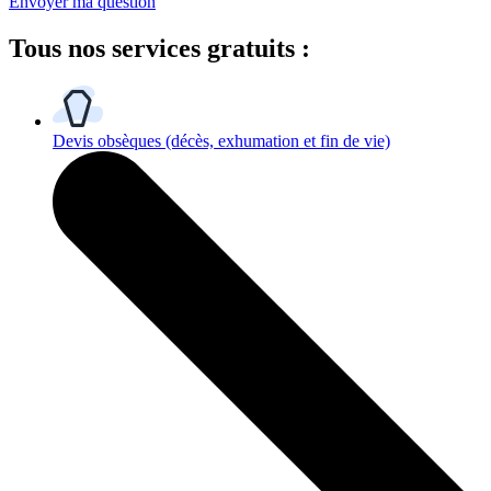
Envoyer ma question
Tous
nos services gratuits
:
Devis obsèques
(décès, exhumation et fin de vie)