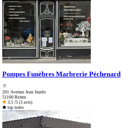
Pompes Funèbres Marbrerie Péchenard
201 Avenue Jean Jaurès
51100 Reims
3,5
/5
(3 avis)
top notes