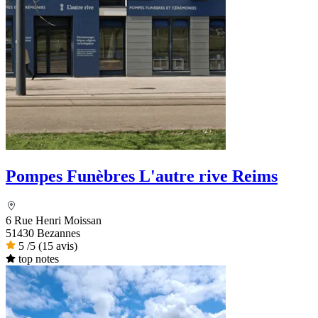
Pompes Funèbres L'autre rive Reims
6 Rue Henri Moissan
51430 Bezannes
5
/5
(15 avis)
top notes