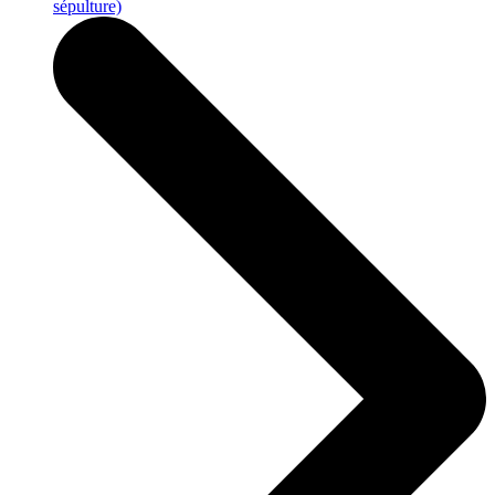
sépulture)