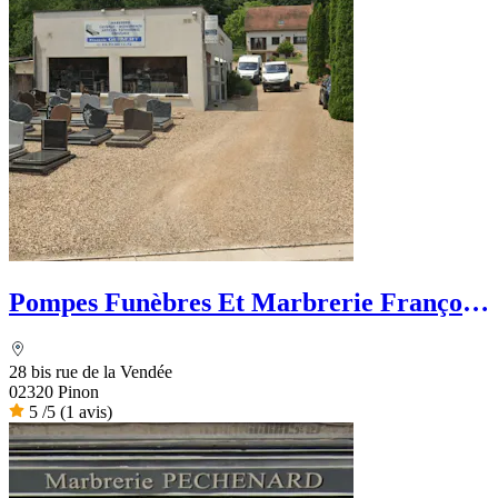
Pompes Funèbres Et Marbrerie François
Guibert
28 bis rue de la Vendée
02320 Pinon
5
/5
(1 avis)