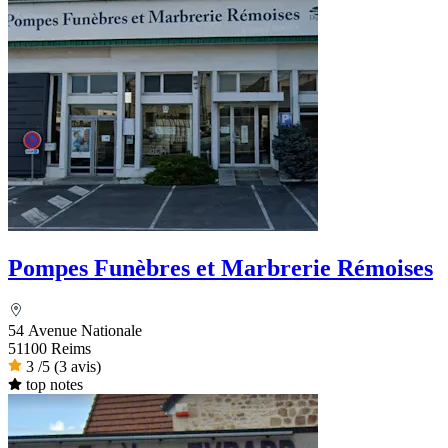
Pompes Funèbres et Marbrerie Rémoises
54 Avenue Nationale
51100 Reims
3
/5
(3 avis)
top notes