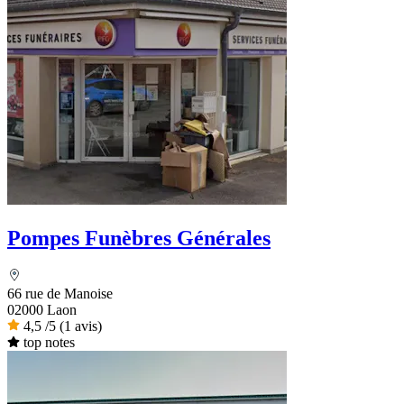
Pompes Funèbres Générales
66 rue de Manoise
02000 Laon
4,5
/5
(1 avis)
top notes