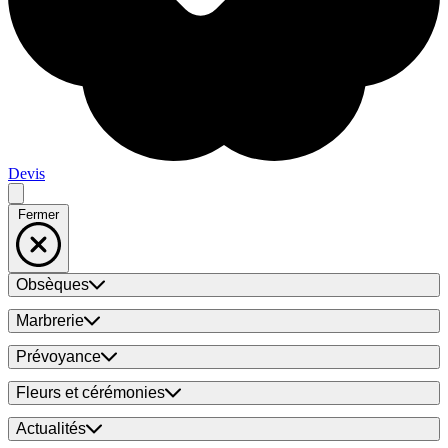
Devis
Fermer
Obsèques
Marbrerie
Prévoyance
Fleurs et cérémonies
Actualités