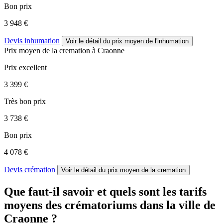
Bon prix
3 948 €
Devis inhumation
Voir le détail
du prix moyen de l'inhumation
Prix moyen de
la cremation
à Craonne
Prix excellent
3 399 €
Très bon prix
3 738 €
Bon prix
4 078 €
Devis crémation
Voir le détail
du prix moyen de la cremation
Que faut-il savoir et quels sont les tarifs
moyens des crématoriums dans la ville de
Craonne ?