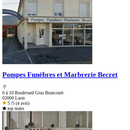
Pompes Funèbres et Marbrerie Becret
6 à 10 Boulevard Gras Brancourt
02000 Laon
5
/5
(4 avis)
top notes