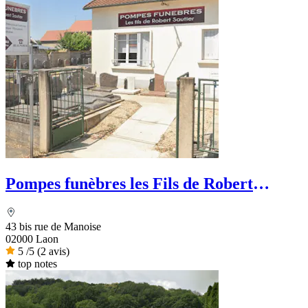
Pompes funèbres les Fils de Robert
Sautier
43 bis rue de Manoise
02000 Laon
5
/5
(2 avis)
top notes