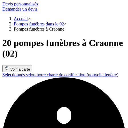
Devis personnalisés
Demander un devis
Accueil
Pompes funèbres dans le 02
Pompes funèbres à Craonne
20 pompes funèbres à Craonne
(02)
Voir la carte
Selectionnés selon notre charte de certification
(nouvelle fenêtre)