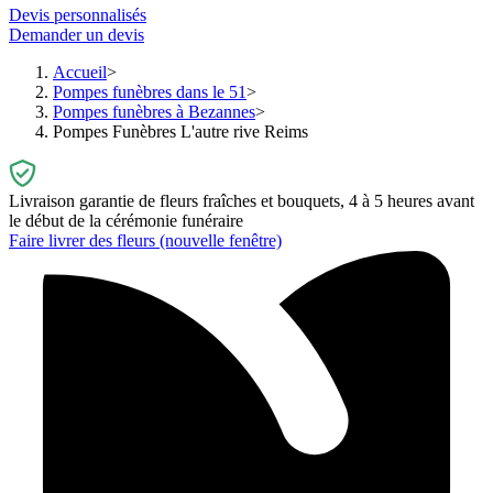
Devis personnalisés
Demander un devis
Accueil
Pompes funèbres dans le 51
Pompes funèbres à Bezannes
Pompes Funèbres L'autre rive Reims
Livraison garantie de fleurs fraîches et bouquets, 4 à 5 heures avant
le début de la cérémonie funéraire
Faire livrer des fleurs
(nouvelle fenêtre)