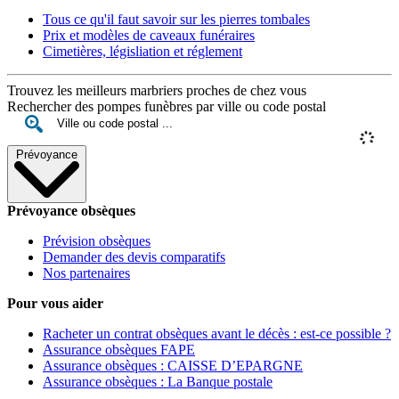
Tous ce qu'il faut savoir sur les pierres tombales
Prix et modèles de caveaux funéraires
Cimetières, législiation et réglement
Trouvez les meilleurs marbriers proches de chez vous
Rechercher des pompes funèbres par ville ou code postal
Prévoyance
Prévoyance obsèques
Prévision obsèques
Demander des devis comparatifs
Nos partenaires
Pour vous aider
Racheter un contrat obsèques avant le décès : est-ce possible ?
Assurance obsèques FAPE
Assurance obsèques : CAISSE D’EPARGNE
Assurance obsèques : La Banque postale