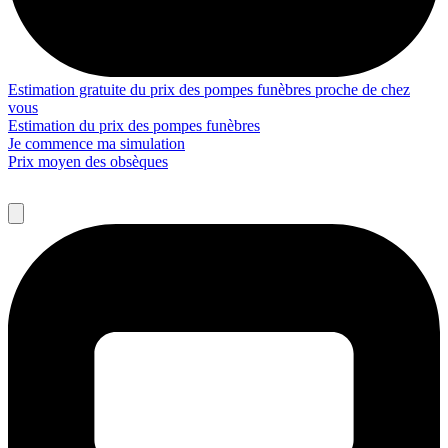
Estimation gratuite du prix des pompes funèbres proche de chez
vous
Estimation du prix des pompes funèbres
Je commence ma simulation
Prix moyen des obsèques