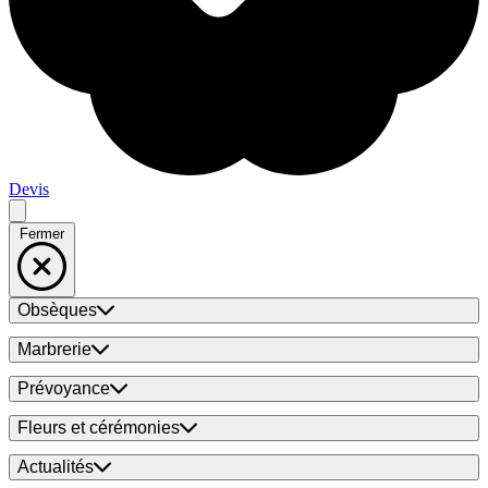
Devis
Fermer
Obsèques
Marbrerie
Prévoyance
Fleurs et cérémonies
Actualités