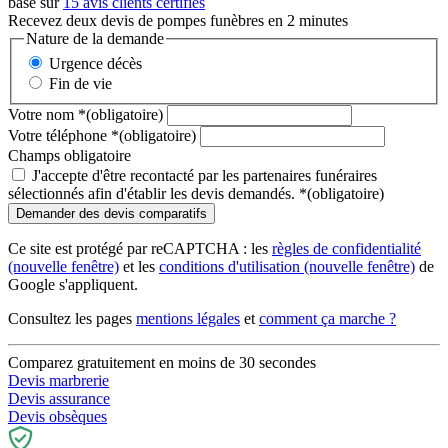
basé sur
15 avis clients certifiés
Recevez deux devis de pompes funèbres en 2 minutes
Nature de la demande
Urgence décès
Fin de vie
Votre nom
*
(obligatoire)
Votre téléphone
*
(obligatoire)
Champs obligatoire
J'accepte d'être recontacté par les partenaires funéraires
sélectionnés afin d'établir les devis demandés.
*
(obligatoire)
Ce site est protégé par reCAPTCHA : les
règles de confidentialité
(nouvelle fenêtre)
et les
conditions d'utilisation
(nouvelle fenêtre)
de
Google s'appliquent.
Consultez les pages
mentions légales
et
comment ça marche ?
Comparez gratuitement en moins de 30 secondes
Devis marbrerie
Devis assurance
Devis obsèques