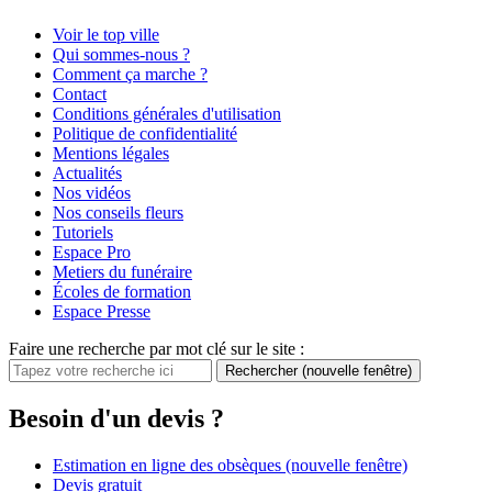
Voir le top ville
Qui sommes-nous ?
Comment ça marche ?
Contact
Conditions générales d'utilisation
Politique de confidentialité
Mentions légales
Actualités
Nos vidéos
Nos conseils fleurs
Tutoriels
Espace Pro
Metiers du funéraire
Écoles de formation
Espace Presse
Faire une recherche par mot clé sur le site :
Rechercher
(nouvelle fenêtre)
Besoin d'un devis ?
Estimation en ligne des obsèques
(nouvelle fenêtre)
Devis gratuit