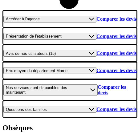
Comparer les devis
Accéder
à l'agence
Comparer les devis
Présentation
de l'établissement
Comparer les devis
Avis
de nos utilisateurs (15)
Comparer les devis
Prix moyen
du département Marne
Comparer les
Nos services
sont disponibles dès
maintenant
devis
Comparer les devis
Questions
des familles
Obsèques