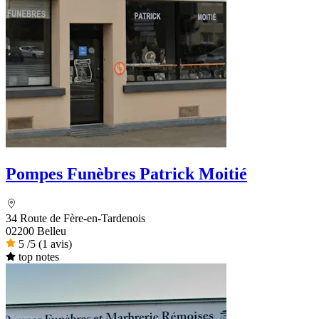
Pompes Funèbres Patrick Moitié
34 Route de Fère-en-Tardenois
02200 Belleu
5
/5
(1 avis)
top notes