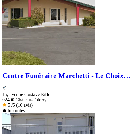
Centre Funéraire Marchetti - Le Choix
Funéraire
15, avenue Gustave Eiffel
02400 Château-Thierry
5
/5
(10 avis)
top notes