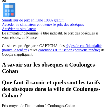
ou
Simulateur de prix en ligne 100% gratuit
Accéder au simulateur et obtenez le prix des obsèques
Accéder au simulateur
Le simulateur
détermine, à titre indicatif, le prix des obsèques
si
vous résidez en France.
Ce site est protégé par reCAPTCHA : les
règles de confidentialité
(nouvelle fenêtre)
et les
conditions d'utilisation
(nouvelle fenêtre)
de
Google s'appliquent.
À savoir sur les obsèques à Coulonges-
Cohan
Que faut-il savoir et quels sont les tarifs
des obsèques dans la ville de Coulonges-
Cohan ?
Prix moyen de
l'inhumation
à Coulonges-Cohan