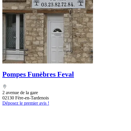
Pompes Funèbres Feval
2 avenue de la gare
02130 Fère-en-Tardenois
Déposez le premier avis !