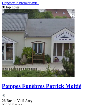
Déposez le premier avis !
top notes
Pompes Funèbres Patrick Moitié
26 Rte de Vieil Arcy
02220 Braine