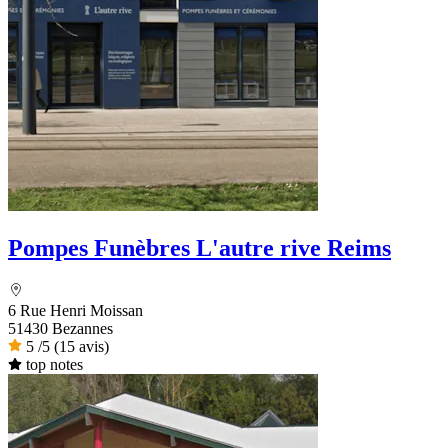
Pompes Funèbres L'autre rive Reims
6 Rue Henri Moissan
51430 Bezannes
5
/5
(15 avis)
top notes