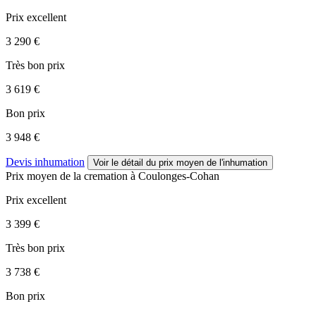
Prix excellent
3 290 €
Très bon prix
3 619 €
Bon prix
3 948 €
Devis inhumation
Voir le détail
du prix moyen de l'inhumation
Prix moyen de
la cremation
à Coulonges-Cohan
Prix excellent
3 399 €
Très bon prix
3 738 €
Bon prix