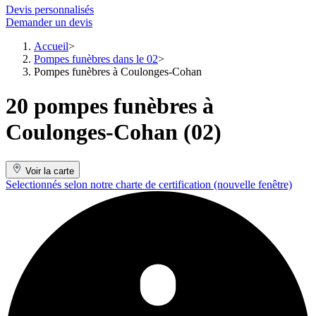
Devis personnalisés
Demander un devis
Accueil
Pompes funèbres dans le 02
Pompes funèbres à Coulonges-Cohan
20 pompes funèbres à
Coulonges-Cohan (02)
Voir la carte
Selectionnés selon notre charte de certification
(nouvelle fenêtre)