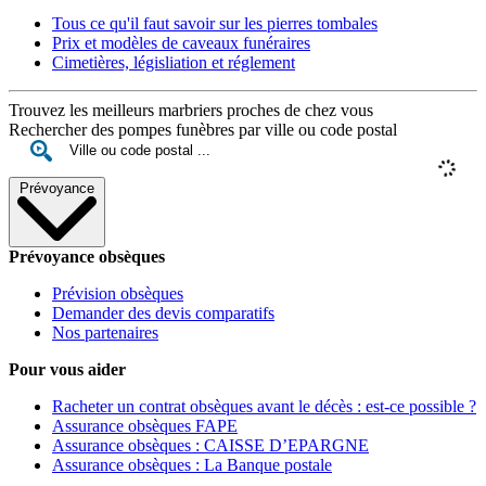
Tous ce qu'il faut savoir sur les pierres tombales
Prix et modèles de caveaux funéraires
Cimetières, législiation et réglement
Trouvez les meilleurs marbriers proches de chez vous
Rechercher des pompes funèbres par ville ou code postal
Prévoyance
Prévoyance obsèques
Prévision obsèques
Demander des devis comparatifs
Nos partenaires
Pour vous aider
Racheter un contrat obsèques avant le décès : est-ce possible ?
Assurance obsèques FAPE
Assurance obsèques : CAISSE D’EPARGNE
Assurance obsèques : La Banque postale