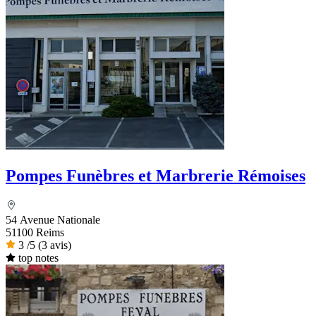
Pompes Funèbres et Marbrerie Rémoises
54 Avenue Nationale
51100 Reims
3
/5
(3 avis)
top notes