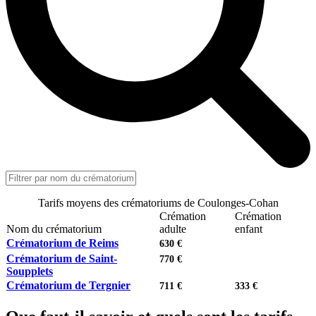
Tarifs moyens des crématoriums de Coulonges-Cohan
Crémation
Crémation
Nom du crématorium
adulte
enfant
Crématorium de Reims
630 €
Crématorium de Saint-
770 €
Soupplets
Crématorium de Tergnier
711 €
333 €