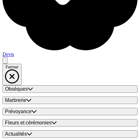
Devis
Fermer
Obsèques
Marbrerie
Prévoyance
Fleurs et cérémonies
Actualités