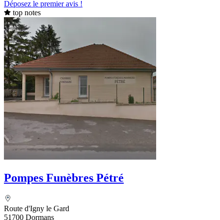
Déposez le premier avis !
top notes
Pompes Funèbres Pétré
Route d'Igny le Gard
51700 Dormans