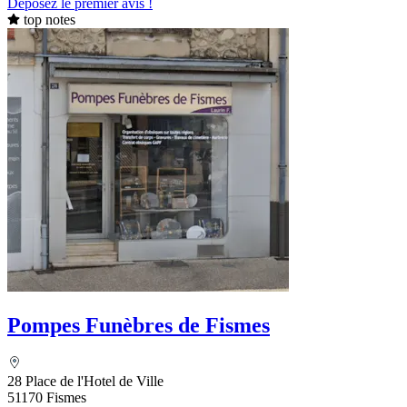
Déposez le premier avis !
top notes
Pompes Funèbres de Fismes
28 Place de l'Hotel de Ville
51170 Fismes