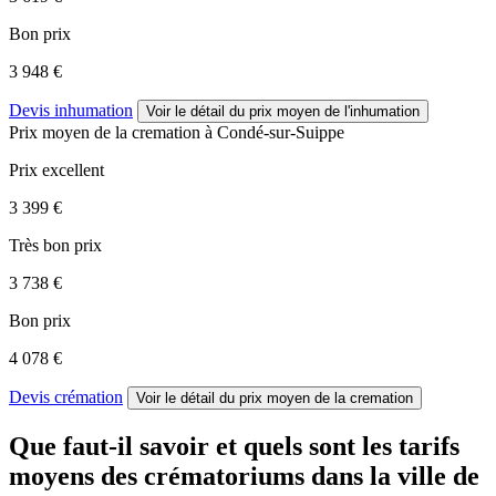
Bon prix
3 948 €
Devis inhumation
Voir le détail
du prix moyen de l'inhumation
Prix moyen de
la cremation
à Condé-sur-Suippe
Prix excellent
3 399 €
Très bon prix
3 738 €
Bon prix
4 078 €
Devis crémation
Voir le détail
du prix moyen de la cremation
Que faut-il savoir et quels sont les tarifs
moyens des crématoriums dans la ville de