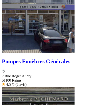
Pompes Funèbres Générales
7 Rue Roger Aubry
51100 Reims
4,5
/5
(2 avis)