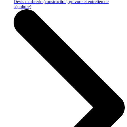
Devis marbrerie
(construction, gravure et entretien de
sépulture)