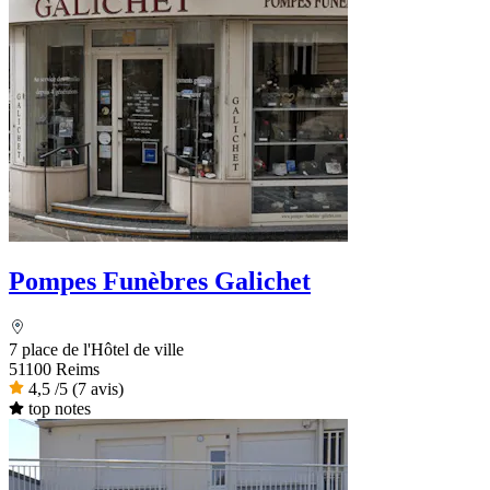
Pompes Funèbres Galichet
7 place de l'Hôtel de ville
51100 Reims
4,5
/5
(7 avis)
top notes