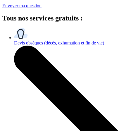
Envoyer ma question
Tous
nos services gratuits
:
Devis obsèques
(décès, exhumation et fin de vie)