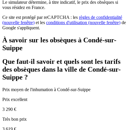
Le simulateur
détermine, à titre indicatif, le prix des obsèques
si
vous résidez en France.
Ce site est protégé par reCAPTCHA : les
règles de confidentialité
(nouvelle fenêtre)
et les
conditions d'utilisation
(nouvelle fenêtre)
de
Google s'appliquent.
À savoir sur les obsèques à Condé-sur-
Suippe
Que faut-il savoir et quels sont les tarifs
des obsèques dans la ville de Condé-sur-
Suippe ?
Prix moyen de
l'inhumation
à Condé-sur-Suippe
Prix excellent
3 290 €
Très bon prix
3 619 €