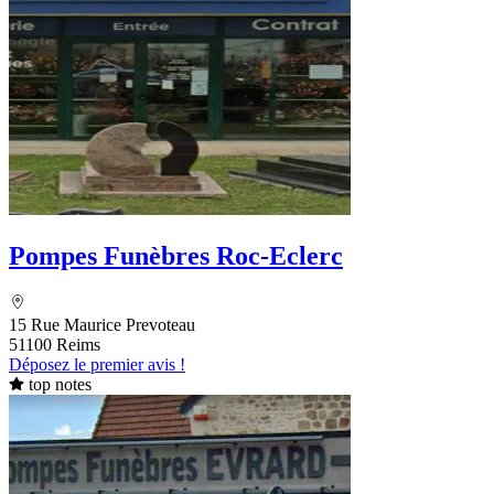
Pompes Funèbres Roc-Eclerc
15 Rue Maurice Prevoteau
51100 Reims
Déposez le premier avis !
top notes