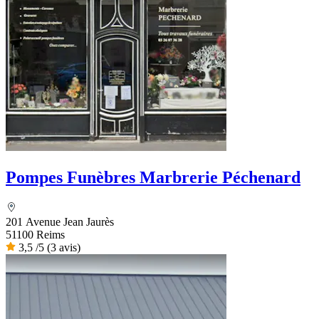
Pompes Funèbres Marbrerie Péchenard
201 Avenue Jean Jaurès
51100 Reims
3,5
/5
(3 avis)