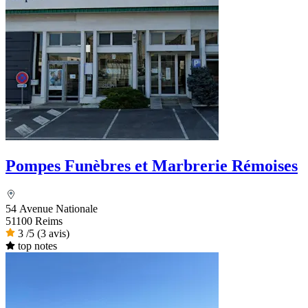
Pompes Funèbres et Marbrerie Rémoises
54 Avenue Nationale
51100 Reims
3
/5
(3 avis)
top notes