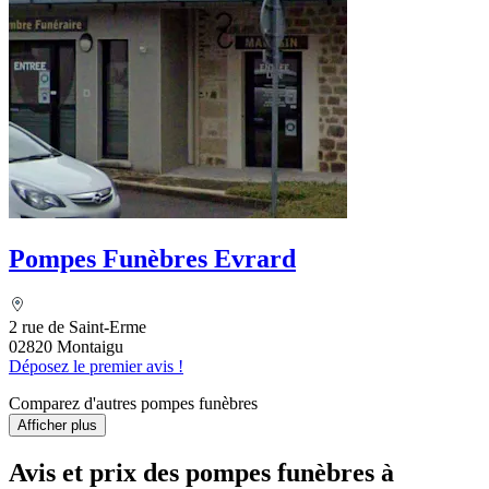
Pompes Funèbres Evrard
2 rue de Saint-Erme
02820 Montaigu
Déposez le premier avis !
Comparez d'autres pompes funèbres
Afficher plus
Avis et prix des
pompes funèbres
à