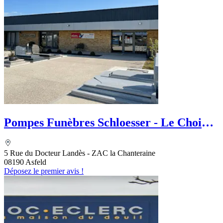
Pompes Funèbres Schloesser - Le Choix
Funéraire
5 Rue du Docteur Landès - ZAC la Chanteraine
08190 Asfeld
Déposez le premier avis !