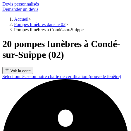
Devis personnalisés
Demander un devis
Accueil
Pompes funèbres dans le 02
Pompes funèbres à Condé-sur-Suippe
20 pompes funèbres à Condé-
sur-Suippe (02)
Voir la carte
Selectionnés selon notre charte de certification
(nouvelle fenêtre)