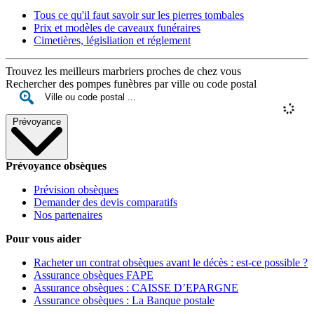
Tous ce qu'il faut savoir sur les pierres tombales
Prix et modèles de caveaux funéraires
Cimetières, législiation et réglement
Trouvez les meilleurs marbriers proches de chez vous
Rechercher des pompes funèbres par ville ou code postal
Prévoyance
Prévoyance obsèques
Prévision obsèques
Demander des devis comparatifs
Nos partenaires
Pour vous aider
Racheter un contrat obsèques avant le décès : est-ce possible ?
Assurance obsèques FAPE
Assurance obsèques : CAISSE D’EPARGNE
Assurance obsèques : La Banque postale