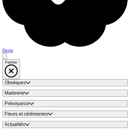
Devis
Fermer
Obsèques
Marbrerie
Prévoyance
Fleurs et cérémonies
Actualités