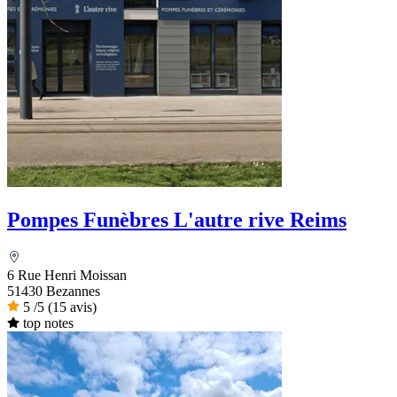
Pompes Funèbres L'autre rive Reims
6 Rue Henri Moissan
51430 Bezannes
5
/5
(15 avis)
top notes