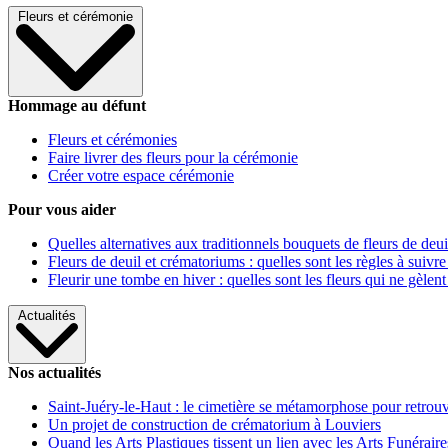
Fleurs et cérémonie
Hommage au défunt
Fleurs et cérémonies
Faire livrer des fleurs pour la cérémonie
Créer votre espace cérémonie
Pour vous aider
Quelles alternatives aux traditionnels bouquets de fleurs de deui
Fleurs de deuil et crématoriums : quelles sont les règles à suivre
Fleurir une tombe en hiver : quelles sont les fleurs qui ne gèlent
Actualités
Nos actualités
Saint-Juéry-le-Haut : le cimetière se métamorphose pour retrouv
Un projet de construction de crématorium à Louviers
Quand les Arts Plastiques tissent un lien avec les Arts Funéraire