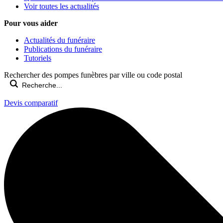
Voir toutes les actualités
Pour vous aider
Actualités du funéraire
Publications du funéraire
Tutoriels
Rechercher des pompes funèbres par ville ou code postal
Devis comparatif