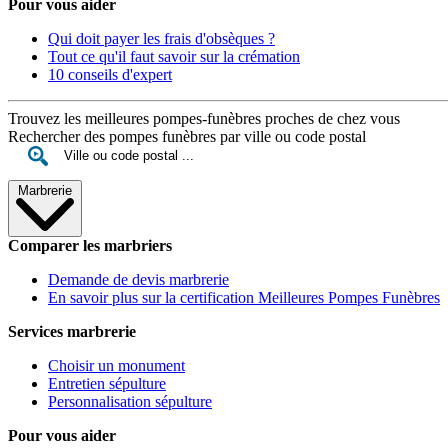
Pour vous aider
Qui doit payer les frais d'obsèques ?
Tout ce qu'il faut savoir sur la crémation
10 conseils d'expert
Trouvez les meilleures pompes-funèbres proches de chez vous
Rechercher des pompes funèbres par ville ou code postal
Marbrerie
Comparer les marbriers
Demande de devis marbrerie
En savoir plus sur la certification Meilleures Pompes Funèbres
Services marbrerie
Choisir un monument
Entretien sépulture
Personnalisation sépulture
Pour vous aider