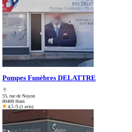
Pompes Funèbres DELATTRE
55, rue de Noyon
80400 Ham
4,5
/5
(1 avis)