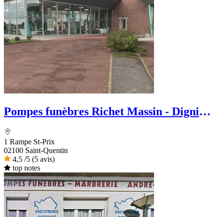
Pompes funèbres Richet Massin - Dignité
Funéraire
1 Rampe St-Prix
02100 Saint-Quentin
4,5
/5
(5 avis)
top notes