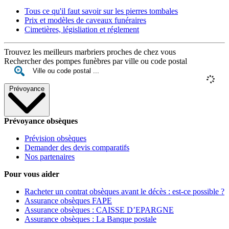
Tous ce qu'il faut savoir sur les pierres tombales
Prix et modèles de caveaux funéraires
Cimetières, législiation et réglement
Trouvez les meilleurs marbriers proches de chez vous
Rechercher des pompes funèbres par ville ou code postal
Prévoyance
Prévoyance obsèques
Prévision obsèques
Demander des devis comparatifs
Nos partenaires
Pour vous aider
Racheter un contrat obsèques avant le décès : est-ce possible ?
Assurance obsèques FAPE
Assurance obsèques : CAISSE D’EPARGNE
Assurance obsèques : La Banque postale