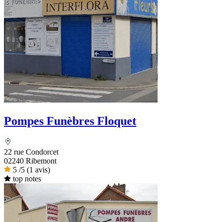
Pompes Funèbres Floquet
22 rue Condorcet
02240 Ribemont
5
/5
(1 avis)
top notes