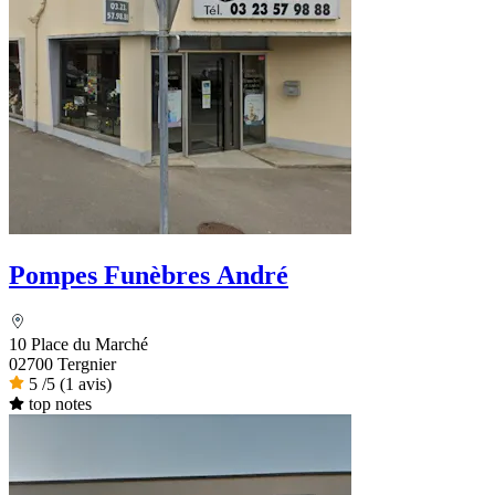
Pompes Funèbres André
10 Place du Marché
02700 Tergnier
5
/5
(1 avis)
top notes