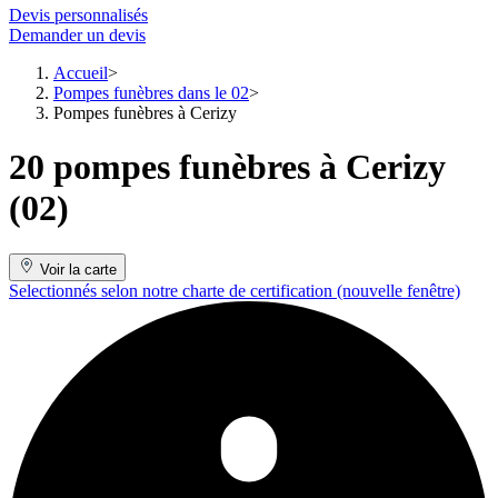
Devis personnalisés
Demander un devis
Accueil
Pompes funèbres dans le 02
Pompes funèbres à Cerizy
20 pompes funèbres à Cerizy
(02)
Voir la carte
Selectionnés selon notre charte de certification
(nouvelle fenêtre)