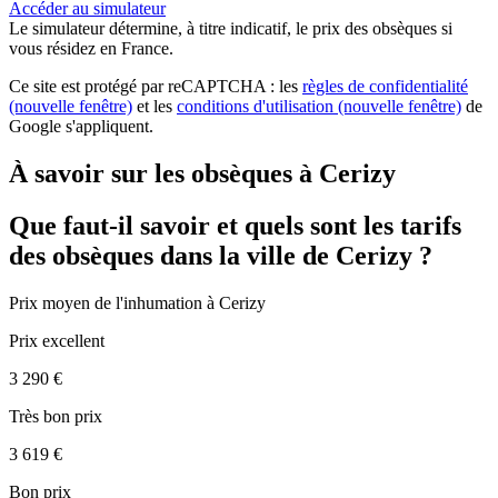
Accéder au simulateur
Le simulateur
détermine, à titre indicatif, le prix des obsèques
si
vous résidez en France.
Ce site est protégé par reCAPTCHA : les
règles de confidentialité
(nouvelle fenêtre)
et les
conditions d'utilisation
(nouvelle fenêtre)
de
Google s'appliquent.
À savoir sur les obsèques à Cerizy
Que faut-il savoir et quels sont les tarifs
des obsèques dans la ville de Cerizy ?
Prix moyen de
l'inhumation
à Cerizy
Prix excellent
3 290 €
Très bon prix
3 619 €
Bon prix