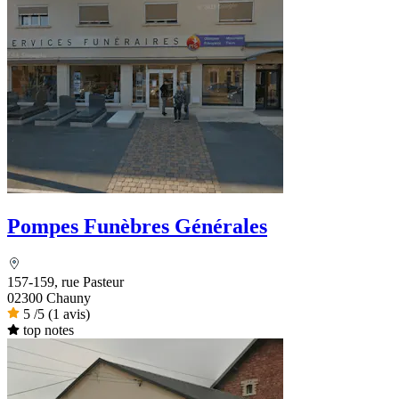
Pompes Funèbres Générales
157-159, rue Pasteur
02300 Chauny
5
/5
(1 avis)
top notes