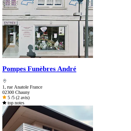
Pompes Funèbres André
1, rue Anatole France
02300 Chauny
5
/5
(2 avis)
top notes