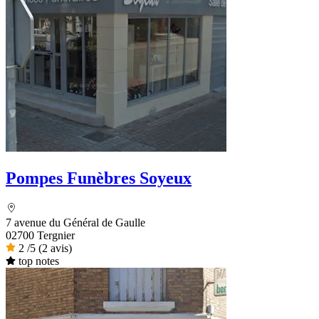
Pompes Funèbres Soyeux
7 avenue du Général de Gaulle
02700 Tergnier
2
/5
(2 avis)
top notes