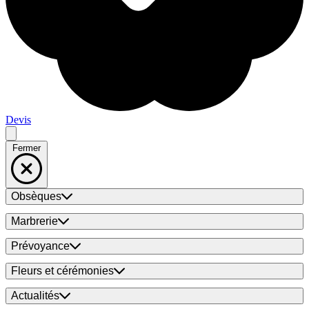
Devis
Fermer
Obsèques
Marbrerie
Prévoyance
Fleurs et cérémonies
Actualités