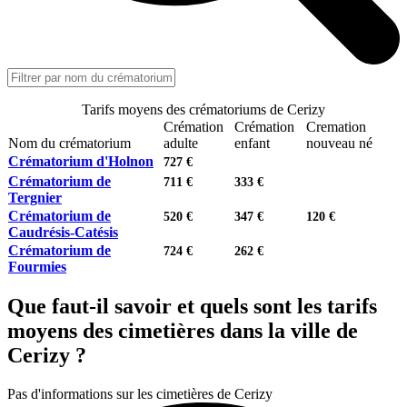
Tarifs moyens des crématoriums de Cerizy
Crémation
Crémation
Cremation
Nom du crématorium
adulte
enfant
nouveau né
Crématorium d'Holnon
727 €
Crématorium de
711 €
333 €
Tergnier
Crématorium de
520 €
347 €
120 €
Caudrésis-Catésis
Crématorium de
724 €
262 €
Fourmies
Que faut-il savoir et quels sont les tarifs
moyens des cimetières dans la ville de
Cerizy ?
Pas d'informations sur les cimetières de Cerizy