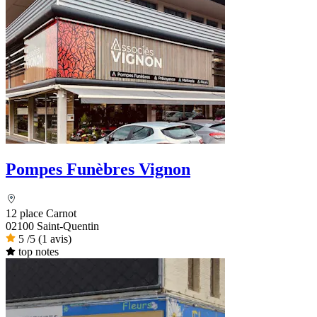
Pompes Funèbres Vignon
12 place Carnot
02100 Saint-Quentin
5
/5
(1 avis)
top notes