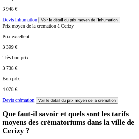
3 948 €
Devis inhumation
Voir le détail
du prix moyen de l'inhumation
Prix moyen de
la cremation
à Cerizy
Prix excellent
3 399 €
Très bon prix
3 738 €
Bon prix
4 078 €
Devis crémation
Voir le détail
du prix moyen de la cremation
Que faut-il savoir et quels sont les tarifs
moyens des crématoriums dans la ville de
Cerizy ?