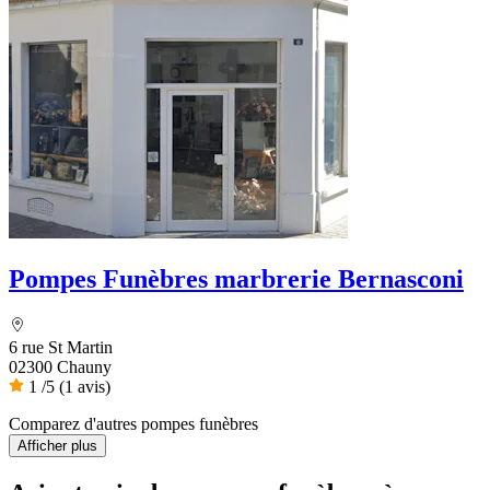
Pompes Funèbres marbrerie Bernasconi
6 rue St Martin
02300 Chauny
1
/5
(1 avis)
Comparez d'autres pompes funèbres
Afficher plus