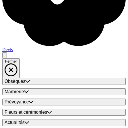
Devis
Fermer
Obsèques
Marbrerie
Prévoyance
Fleurs et cérémonies
Actualités