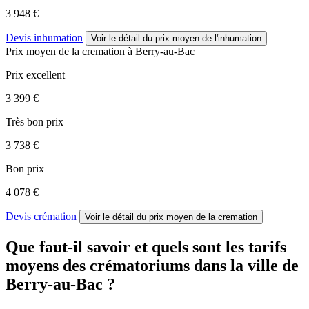
3 948 €
Devis inhumation
Voir le détail
du prix moyen de l'inhumation
Prix moyen de
la cremation
à Berry-au-Bac
Prix excellent
3 399 €
Très bon prix
3 738 €
Bon prix
4 078 €
Devis crémation
Voir le détail
du prix moyen de la cremation
Que faut-il savoir et quels sont les tarifs
moyens des crématoriums dans la ville de
Berry-au-Bac ?