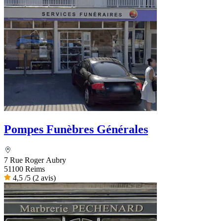
Pompes Funèbres Générales
7 Rue Roger Aubry
51100 Reims
4,5
/5
(2 avis)