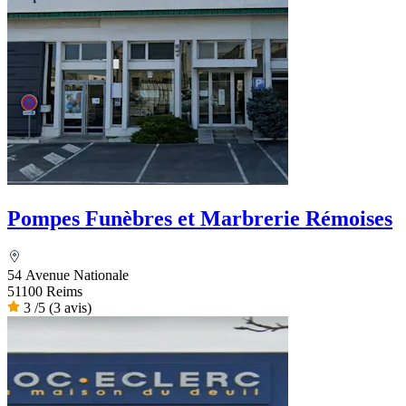
Pompes Funèbres et Marbrerie Rémoises
54 Avenue Nationale
51100 Reims
3
/5
(3 avis)