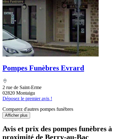
Pompes Funèbres Evrard
2 rue de Saint-Erme
02820 Montaigu
Déposez le premier avis !
Comparez d'autres pompes funèbres
Afficher plus
Avis et prix des
pompes funèbres
à
proximité de Berry-au-Bac