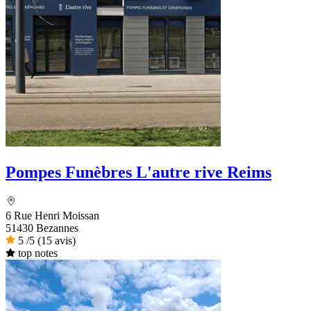
Pompes Funèbres L'autre rive Reims
6 Rue Henri Moissan
51430 Bezannes
5
/5
(15 avis)
top notes