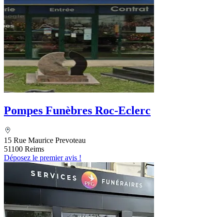
Pompes Funèbres Roc-Eclerc
15 Rue Maurice Prevoteau
51100 Reims
Déposez le premier avis !