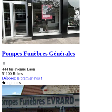
Pompes Funèbres Générales
444 bis avenue Laon
51100 Reims
Déposez le premier avis !
top notes