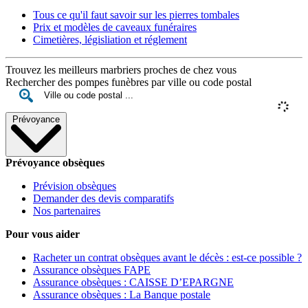
Tous ce qu'il faut savoir sur les pierres tombales
Prix et modèles de caveaux funéraires
Cimetières, législiation et réglement
Trouvez les meilleurs marbriers proches de chez vous
Rechercher des pompes funèbres par ville ou code postal
Prévoyance
Prévoyance obsèques
Prévision obsèques
Demander des devis comparatifs
Nos partenaires
Pour vous aider
Racheter un contrat obsèques avant le décès : est-ce possible ?
Assurance obsèques FAPE
Assurance obsèques : CAISSE D’EPARGNE
Assurance obsèques : La Banque postale