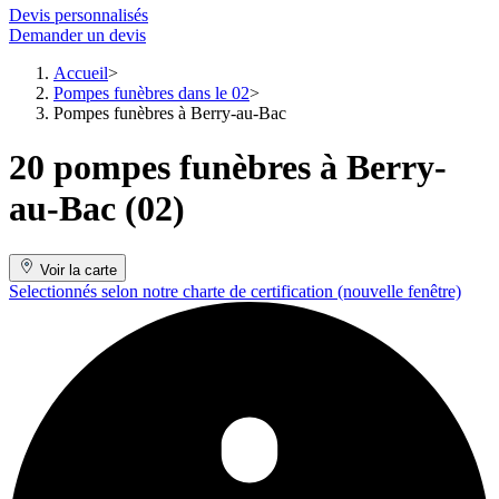
Devis personnalisés
Demander un devis
Accueil
Pompes funèbres dans le 02
Pompes funèbres à Berry-au-Bac
20 pompes funèbres à Berry-
au-Bac (02)
Voir la carte
Selectionnés selon notre charte de certification
(nouvelle fenêtre)