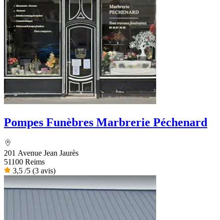
Pompes Funèbres Marbrerie Péchenard
201 Avenue Jean Jaurès
51100 Reims
3,5
/5
(3 avis)