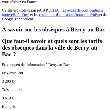
vous résidez en France.
Ce site est protégé par reCAPTCHA : les
règles de confidentialité
(nouvelle fenêtre)
et les
conditions d'utilisation
(nouvelle fenêtre)
de
Google s'appliquent.
À savoir sur les obsèques à Berry-au-Bac
Que faut-il savoir et quels sont les tarifs
des obsèques dans la ville de Berry-au-
Bac ?
Prix moyen de
l'inhumation
à Berry-au-Bac
Prix excellent
3 290 €
Très bon prix
3 619 €
Bon prix