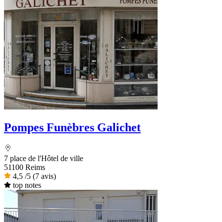
Pompes Funèbres Galichet
7 place de l'Hôtel de ville
51100 Reims
4,5
/5
(7 avis)
top notes