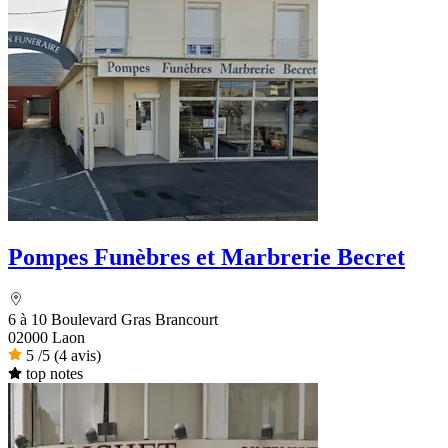
Pompes Funèbres et Marbrerie Becret
6 à 10 Boulevard Gras Brancourt
02000 Laon
5
/5
(4 avis)
top notes