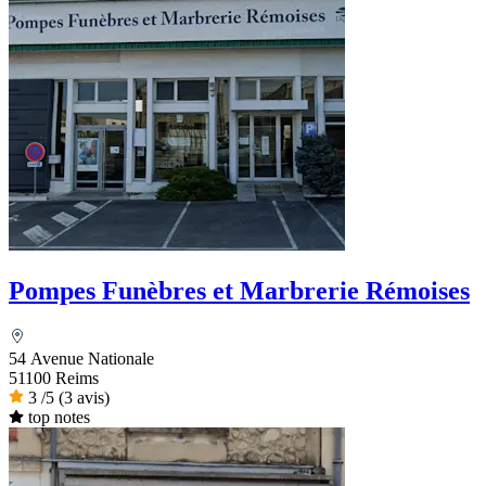
Pompes Funèbres et Marbrerie Rémoises
54 Avenue Nationale
51100 Reims
3
/5
(3 avis)
top notes