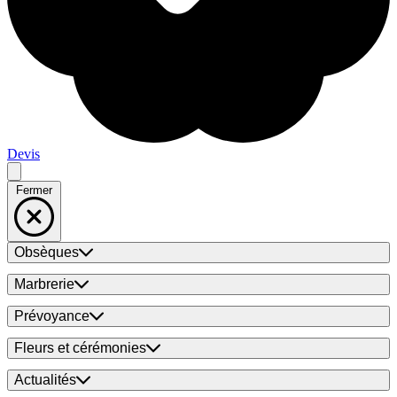
Devis
Fermer
Obsèques
Marbrerie
Prévoyance
Fleurs et cérémonies
Actualités