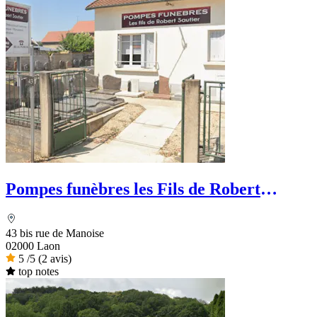
Pompes funèbres les Fils de Robert
Sautier
43 bis rue de Manoise
02000 Laon
5
/5
(2 avis)
top notes