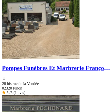
Pompes Funèbres Et Marbrerie François
Guibert
28 bis rue de la Vendée
02320 Pinon
5
/5
(1 avis)