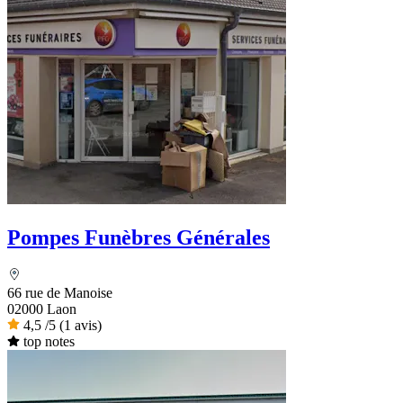
Pompes Funèbres Générales
66 rue de Manoise
02000 Laon
4,5
/5
(1 avis)
top notes