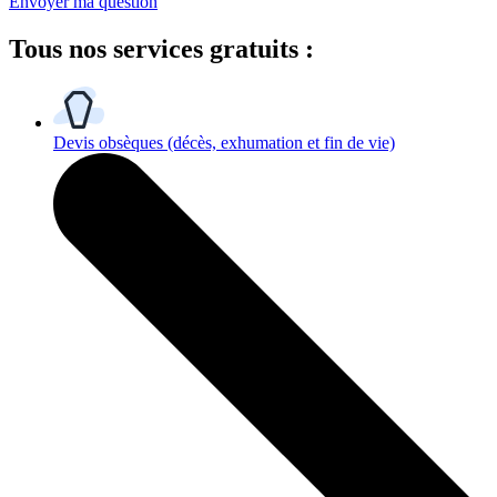
Envoyer ma question
Tous
nos services gratuits
:
Devis obsèques
(décès, exhumation et fin de vie)