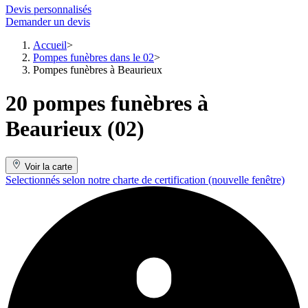
Devis personnalisés
Demander un devis
Accueil
Pompes funèbres dans le 02
Pompes funèbres à Beaurieux
20 pompes funèbres à
Beaurieux (02)
Voir la carte
Selectionnés selon notre charte de certification
(nouvelle fenêtre)