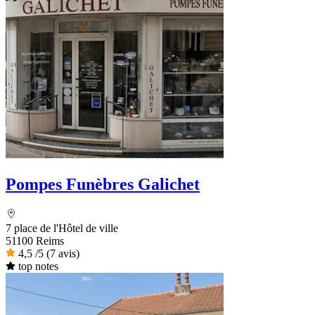
Pompes Funèbres Galichet
7 place de l'Hôtel de ville
51100 Reims
4,5
/5
(7 avis)
top notes