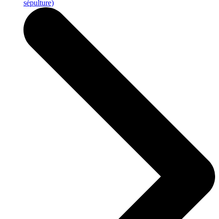
sépulture)