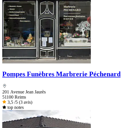
Pompes Funèbres Marbrerie Péchenard
201 Avenue Jean Jaurès
51100 Reims
3,5
/5
(3 avis)
top notes