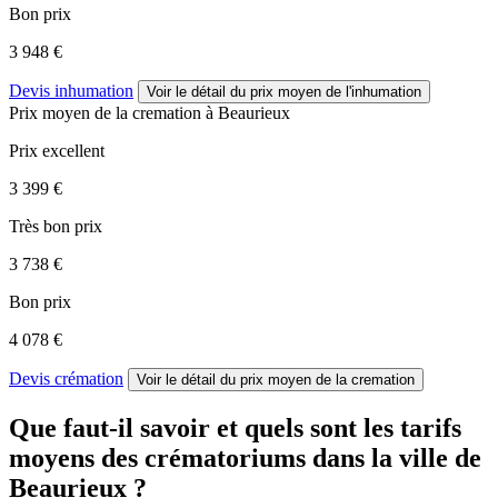
Bon prix
3 948 €
Devis inhumation
Voir le détail
du prix moyen de l'inhumation
Prix moyen de
la cremation
à Beaurieux
Prix excellent
3 399 €
Très bon prix
3 738 €
Bon prix
4 078 €
Devis crémation
Voir le détail
du prix moyen de la cremation
Que faut-il savoir et quels sont les tarifs
moyens des crématoriums dans la ville de
Beaurieux ?