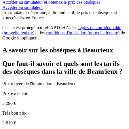
Accéder au simulateur et obtenez le prix des obsèques
Accéder au simulateur
Le simulateur
détermine, à titre indicatif, le prix des obsèques
si
vous résidez en France.
Ce site est protégé par reCAPTCHA : les
règles de confidentialité
(nouvelle fenêtre)
et les
conditions d'utilisation
(nouvelle fenêtre)
de
Google s'appliquent.
À savoir sur les obsèques à Beaurieux
Que faut-il savoir et quels sont les tarifs
des obsèques dans la ville de Beaurieux ?
Prix moyen de
l'inhumation
à Beaurieux
Prix excellent
3 290 €
Très bon prix
3 619 €