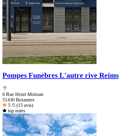
Pompes Funèbres L'autre rive Reims
6 Rue Henri Moissan
51430 Bezannes
5
/5
(15 avis)
top notes