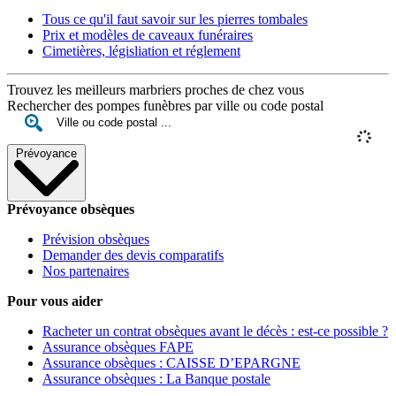
Tous ce qu'il faut savoir sur les pierres tombales
Prix et modèles de caveaux funéraires
Cimetières, législiation et réglement
Trouvez les meilleurs marbriers proches de chez vous
Rechercher des pompes funèbres par ville ou code postal
Prévoyance
Prévoyance obsèques
Prévision obsèques
Demander des devis comparatifs
Nos partenaires
Pour vous aider
Racheter un contrat obsèques avant le décès : est-ce possible ?
Assurance obsèques FAPE
Assurance obsèques : CAISSE D’EPARGNE
Assurance obsèques : La Banque postale