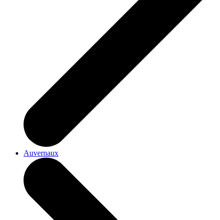
Auvernaux