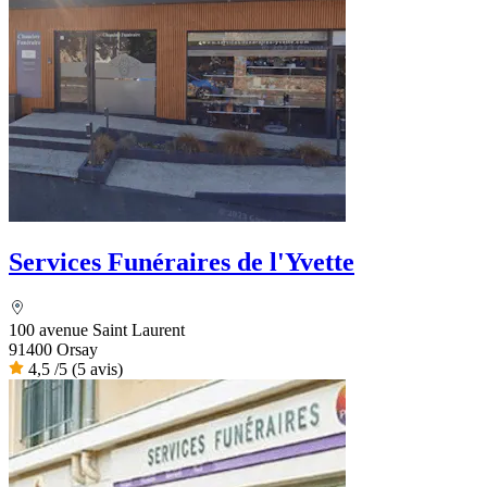
Services Funéraires de l'Yvette
100 avenue Saint Laurent
91400 Orsay
4,5
/5
(5 avis)