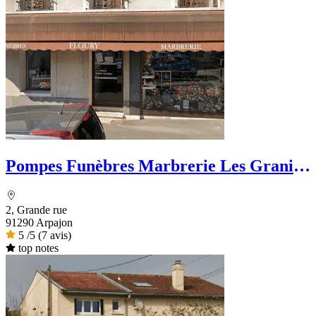
Pompes Funèbres Marbrerie Les Granits
Floury
2, Grande rue
91290 Arpajon
5
/5
(7 avis)
top notes