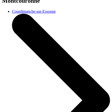
Montcouronne
Courdimanche-sur-Essonne