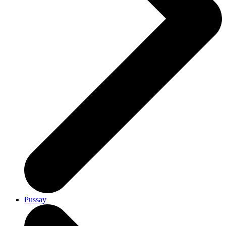
Pussay