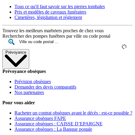
Tous ce qu'il faut savoir sur les pierres tombales
Prix et modèles de caveaux funéraires
Cimetières, législiation et réglement
Trouvez les meilleurs marbriers proches de chez vous
Rechercher des pompes funèbres par ville ou code postal
Prévoyance
Prévoyance obsèques
Prévision obsèques
Demander des devis comparatifs
Nos partenaires
Pour vous aider
Racheter un contrat obsèques avant le décès : est-ce possible ?
Assurance obsèques FAPE
Assurance obsèques : CAISSE D’EPARGNE
Assurance obsèques : La Banque postale