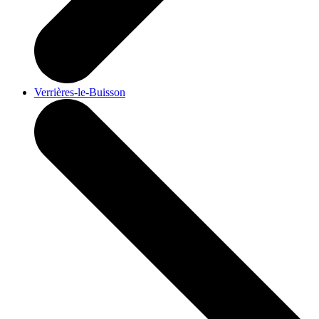
Verrières-le-Buisson