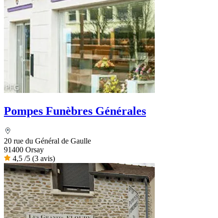
Pompes Funèbres Générales
20 rue du Général de Gaulle
91400 Orsay
4,5
/5
(3 avis)