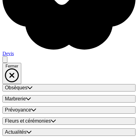
Devis
Fermer
Obsèques
Marbrerie
Prévoyance
Fleurs et cérémonies
Actualités