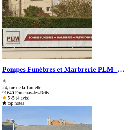
Pompes Funèbres et Marbrerie PLM -
PFG
24, rue de la Tourelle
91640 Fontenay-lès-Briis
5
/5
(4 avis)
top notes