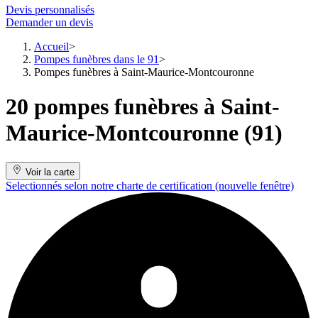
Devis personnalisés
Demander un devis
Accueil
Pompes funèbres dans le 91
Pompes funèbres à Saint-Maurice-Montcouronne
20 pompes funèbres à Saint-
Maurice-Montcouronne (91)
Voir la carte
Selectionnés selon notre charte de certification
(nouvelle fenêtre)