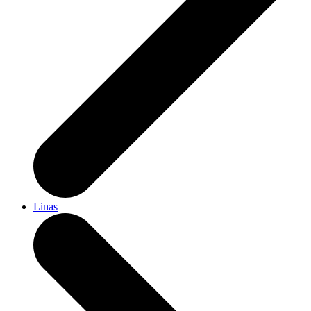
Linas