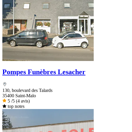
Pompes Funèbres Lesacher
130, boulevard des Talards
35400 Saint-Malo
5
/5
(4 avis)
top notes