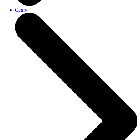
Cerny