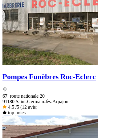
Pompes Funèbres Roc-Eclerc
67, route nationale 20
91180 Saint-Germain-lès-Arpajon
4,5
/5
(12 avis)
top notes