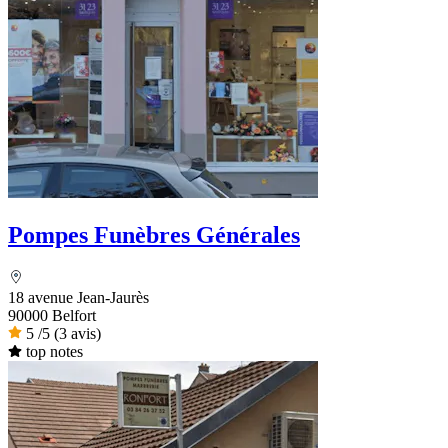
Pompes Funèbres Générales
18 avenue Jean-Jaurès
90000 Belfort
5
/5
(3 avis)
top notes