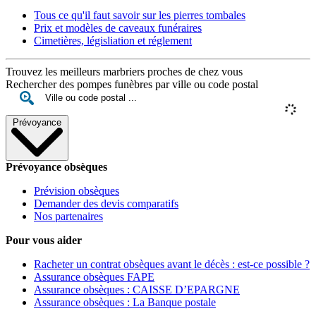
Tous ce qu'il faut savoir sur les pierres tombales
Prix et modèles de caveaux funéraires
Cimetières, législiation et réglement
Trouvez les meilleurs marbriers proches de chez vous
Rechercher des pompes funèbres par ville ou code postal
Prévoyance
Prévoyance obsèques
Prévision obsèques
Demander des devis comparatifs
Nos partenaires
Pour vous aider
Racheter un contrat obsèques avant le décès : est-ce possible ?
Assurance obsèques FAPE
Assurance obsèques : CAISSE D’EPARGNE
Assurance obsèques : La Banque postale