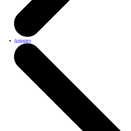
Anjoutey