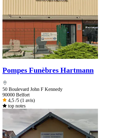
Pompes Funèbres Hartmann
50 Boulevard John F Kennedy
90000 Belfort
4,5
/5
(1 avis)
top notes