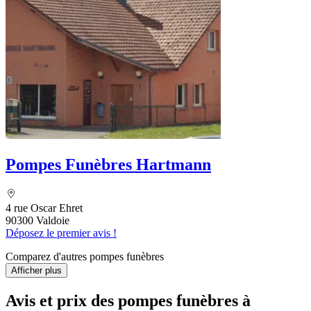
Pompes Funèbres Hartmann
4 rue Oscar Ehret
90300 Valdoie
Déposez le premier avis !
Comparez d'autres pompes funèbres
Afficher plus
Avis et prix des
pompes funèbres
à