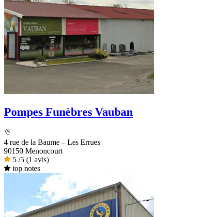
Pompes Funèbres Vauban
4 rue de la Baume – Les Errues
90150 Menoncourt
5
/5
(1 avis)
top notes