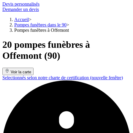
Devis personnalisés
Demander un devis
Accueil
Pompes funèbres dans le 90
Pompes funèbres à Offemont
20 pompes funèbres à
Offemont (90)
Voir la carte
Selectionnés selon notre charte de certification
(nouvelle fenêtre)