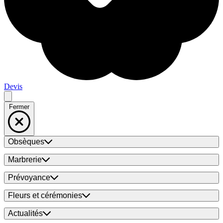
Devis
Fermer
Obsèques
Marbrerie
Prévoyance
Fleurs et cérémonies
Actualités