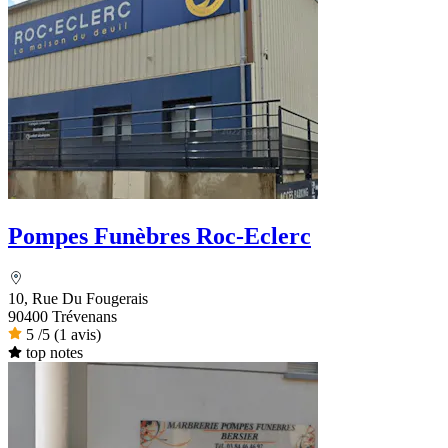
Pompes Funèbres Roc-Eclerc
10, Rue Du Fougerais
90400 Trévenans
5
/5
(1 avis)
top notes