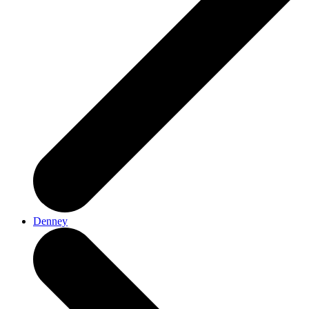
Denney