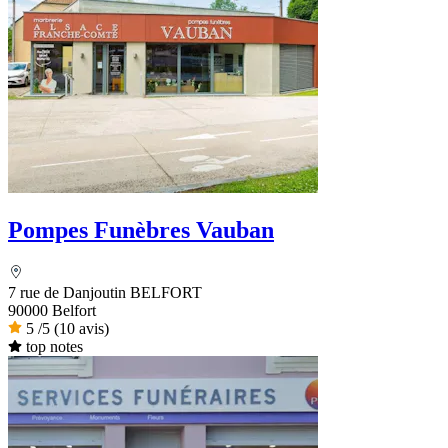
Pompes Funèbres Vauban
7 rue de Danjoutin BELFORT
90000 Belfort
5
/5
(10 avis)
top notes