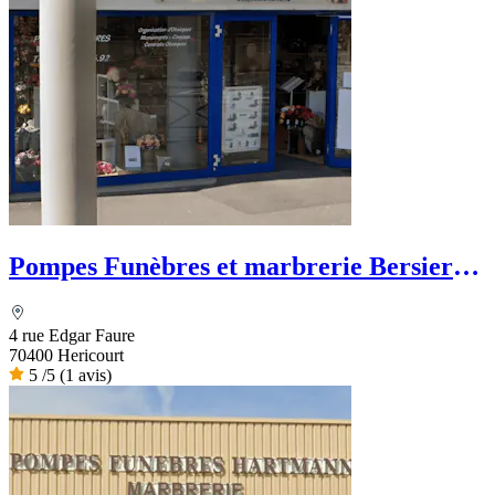
Pompes Funèbres et marbrerie Bersier-
Lopez
4 rue Edgar Faure
70400 Hericourt
5
/5
(1 avis)