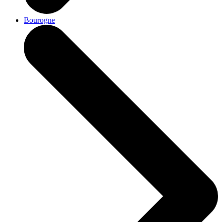
Bourogne