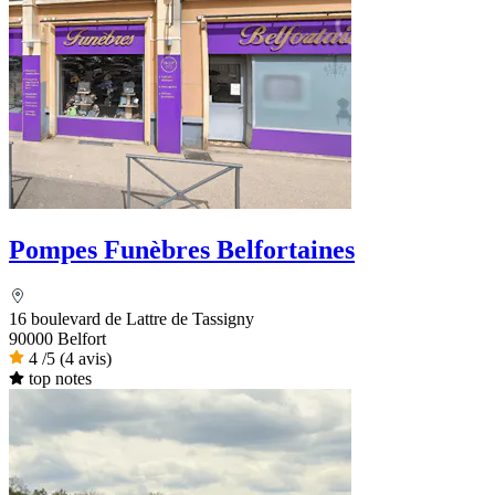
Pompes Funèbres Belfortaines
16 boulevard de Lattre de Tassigny
90000 Belfort
4
/5
(4 avis)
top notes