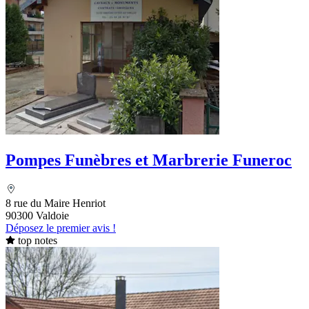
Pompes Funèbres et Marbrerie Funeroc
8 rue du Maire Henriot
90300 Valdoie
Déposez le premier avis !
top notes