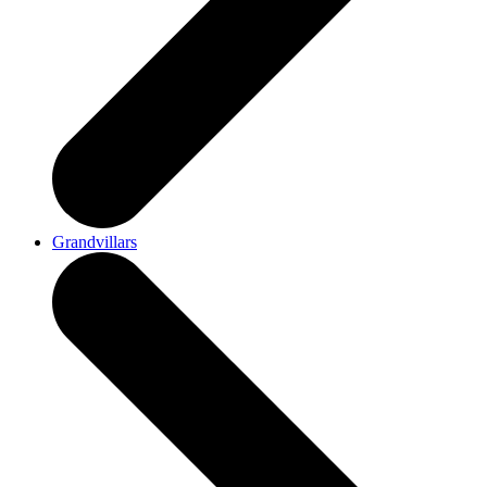
Grandvillars