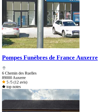
Pompes Funèbres de France Auxerre
6 Chemin des Ruelles
89000 Auxerre
5
/5
(12 avis)
top notes