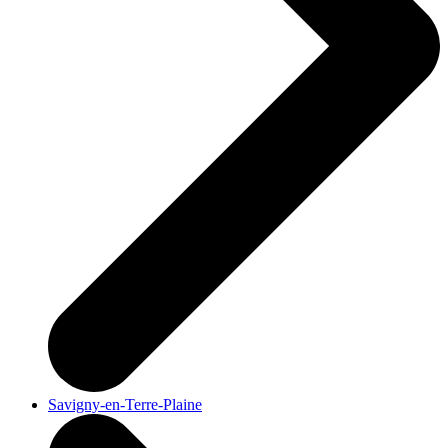
Savigny-en-Terre-Plaine