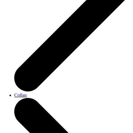
Collan