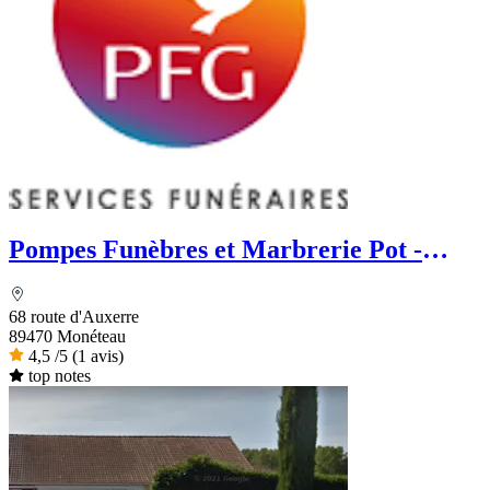
Pompes Funèbres et Marbrerie Pot -
PFG
68 route d'Auxerre
89470 Monéteau
4,5
/5
(1 avis)
top notes