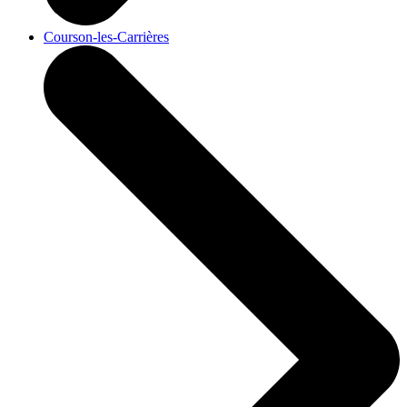
Courson-les-Carrières