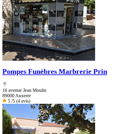
Pompes Funèbres Marbrerie Prin
16 avenue Jean Moulin
89000 Auxerre
5
/5
(4 avis)