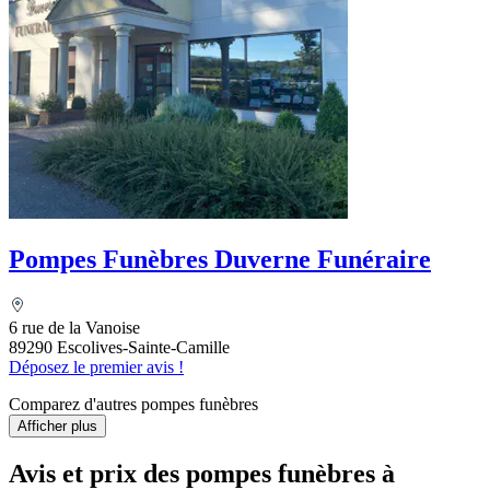
Pompes Funèbres Duverne Funéraire
6 rue de la Vanoise
89290 Escolives-Sainte-Camille
Déposez le premier avis !
Comparez d'autres pompes funèbres
Afficher plus
Avis et prix des
pompes funèbres
à