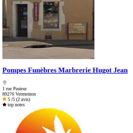
Pompes Funèbres Marbrerie Hugot Jean
1 rue Pasteur
89270 Vermenton
5
/5
(2 avis)
top notes