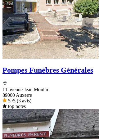
Pompes Funèbres Générales
11 avenue Jean Moulin
89000 Auxerre
5
/5
(3 avis)
top notes