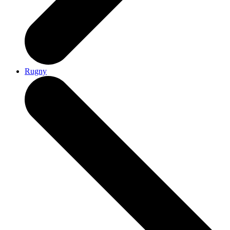
Rugny