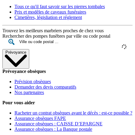
Tous ce qu'il faut savoir sur les pierres tombales
Prix et modèles de caveaux funéraires
Cimetières, législiation et réglement
Trouvez les meilleurs marbriers proches de chez vous
Rechercher des pompes funèbres par ville ou code postal
Prévoyance
Prévoyance obsèques
Prévision obsèques
Demander des devis comparatifs
Nos partenaires
Pour vous aider
Racheter un contrat obsèques avant le décès : est-ce possible ?
Assurance obsèques FAPE
Assurance obsèques : CAISSE D’EPARGNE
Assurance obsèques : La Banque postale