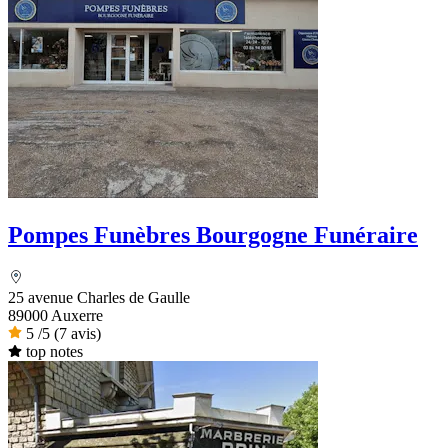
Pompes Funèbres Bourgogne Funéraire
25 avenue Charles de Gaulle
89000 Auxerre
5
/5
(7 avis)
top notes