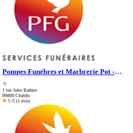
Pompes Funèbres et Marbrerie Pot -
PFG
1 rue Jules Rathier
89800 Chablis
5
/5
(1 avis)