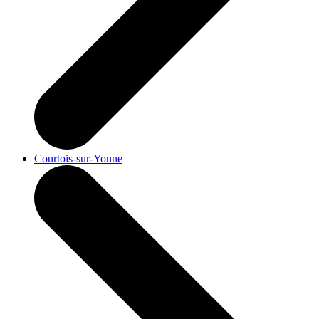
Courtois-sur-Yonne