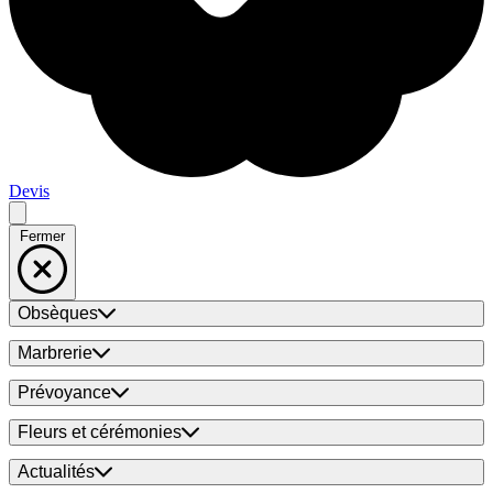
Devis
Fermer
Obsèques
Marbrerie
Prévoyance
Fleurs et cérémonies
Actualités