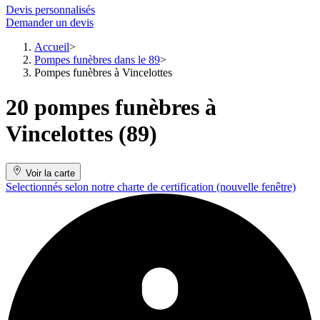
Devis personnalisés
Demander un devis
Accueil
Pompes funèbres dans le 89
Pompes funèbres à Vincelottes
20 pompes funèbres à
Vincelottes (89)
Voir la carte
Selectionnés selon notre charte de certification
(nouvelle fenêtre)