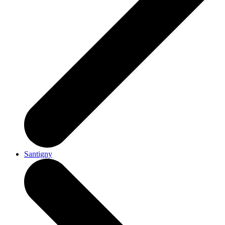
Santigny