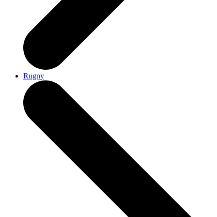
Rugny