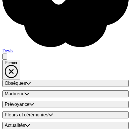
Devis
Fermer
Obsèques
Marbrerie
Prévoyance
Fleurs et cérémonies
Actualités