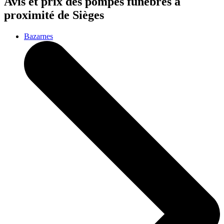
Avis et prix des
pompes funèbres
à
proximité de Sièges
Bazarnes