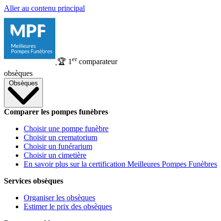
Aller au contenu principal
er
🏆
1
comparateur
obsèques
Obsèques
Comparer les pompes funèbres
Choisir une pompe funèbre
Choisir un crematorium
Choisir un funérarium
Choisir un cimetière
En savoir plus sur la certification Meilleures Pompes Funèbres
Services obsèques
Organiser les obsèques
Estimer le prix des obsèques