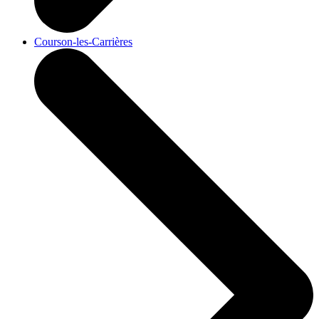
Courson-les-Carrières