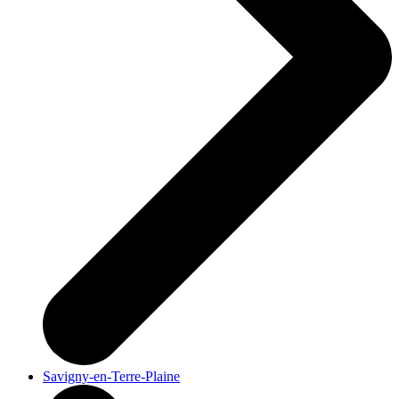
Savigny-en-Terre-Plaine