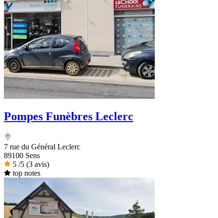
Pompes Funèbres Leclerc
7 rue du Général Leclerc
89100 Sens
5
/5
(3 avis)
top notes