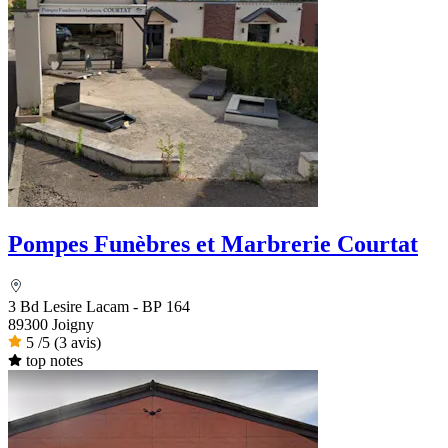
Pompes Funèbres et Marbrerie Courtat
3 Bd Lesire Lacam - BP 164
89300 Joigny
5
/5
(3 avis)
top notes