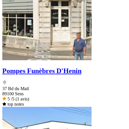
Pompes Funèbres D'Henin
37 Bd du Mail
89100 Sens
5
/5
(1 avis)
top notes