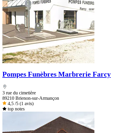
Pompes Funèbres Marbrerie Farcy
3 rue du cimetière
89210 Brienon-sur-Armançon
4,5
/5
(1 avis)
top notes