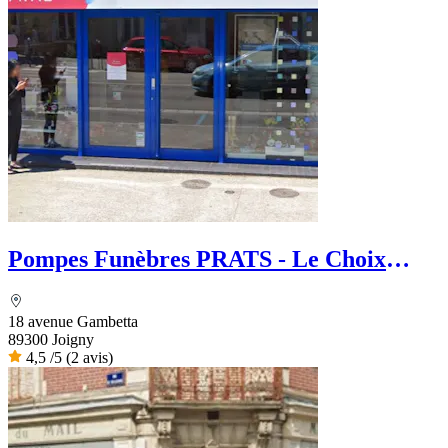
Pompes Funèbres PRATS - Le Choix
Funéraire
18 avenue Gambetta
89300 Joigny
4,5
/5
(2 avis)