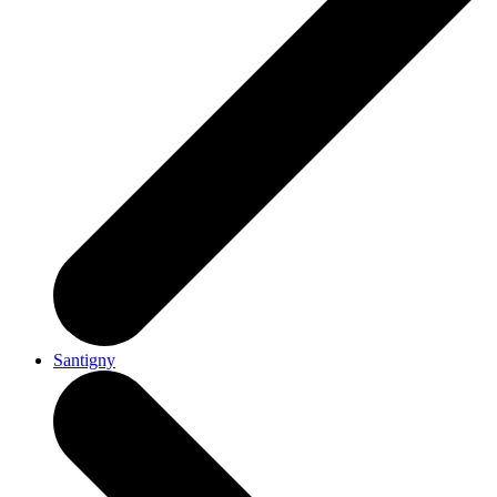
Santigny