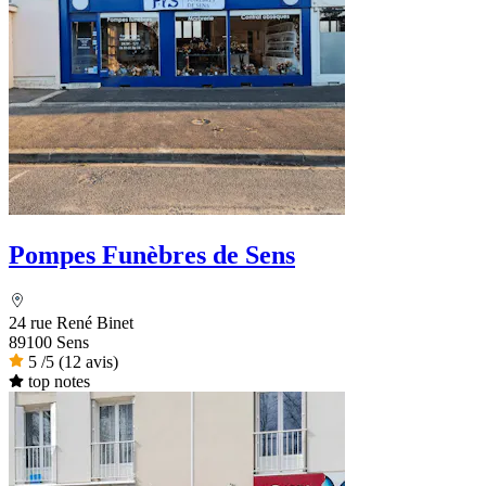
Pompes Funèbres de Sens
24 rue René Binet
89100 Sens
5
/5
(12 avis)
top notes