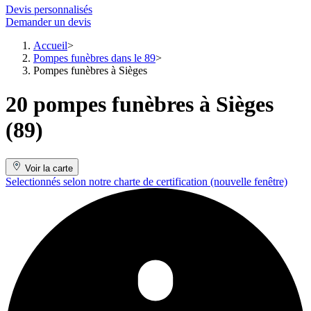
Devis personnalisés
Demander un devis
Accueil
Pompes funèbres dans le 89
Pompes funèbres à Sièges
20 pompes funèbres à Sièges
(89)
Voir la carte
Selectionnés selon notre charte de certification
(nouvelle fenêtre)