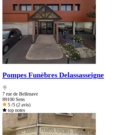
Pompes Funèbres Delassasseigne
7 rue de Bellenave
89100 Sens
5
/5
(2 avis)
top notes