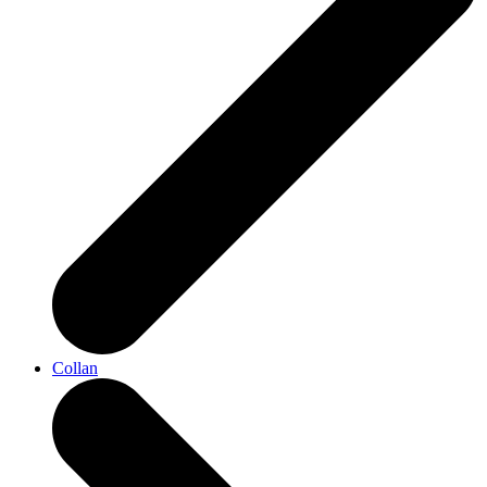
Collan