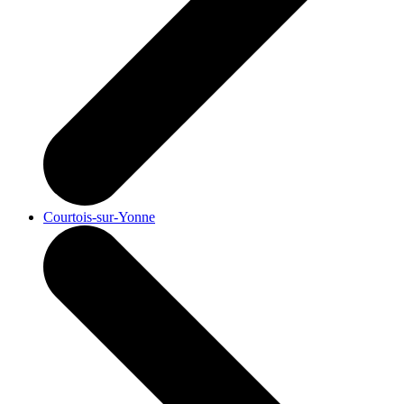
Courtois-sur-Yonne