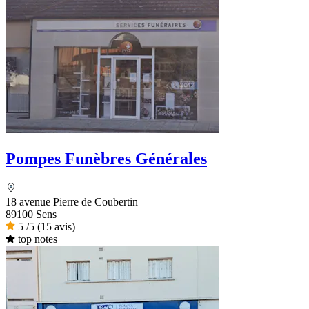
Pompes Funèbres Générales
18 avenue Pierre de Coubertin
89100 Sens
5
/5
(15 avis)
top notes