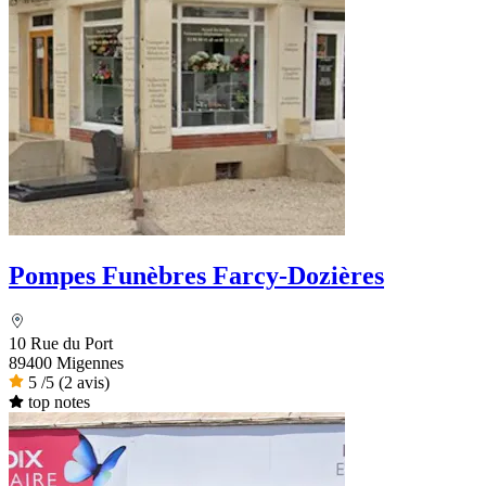
Pompes Funèbres Farcy-Dozières
10 Rue du Port
89400 Migennes
5
/5
(2 avis)
top notes