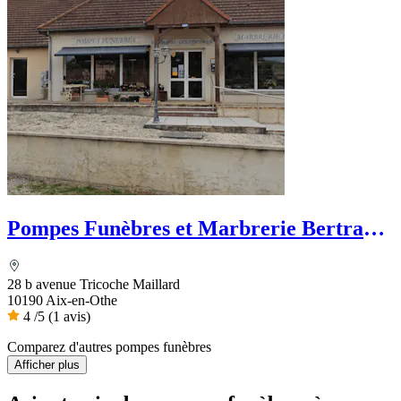
Pompes Funèbres et Marbrerie Bertrand
Delatronchette
28 b avenue Tricoche Maillard
10190 Aix-en-Othe
4
/5
(1 avis)
Comparez d'autres pompes funèbres
Afficher plus