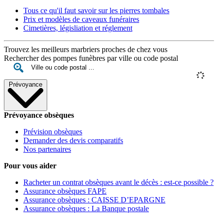
Tous ce qu'il faut savoir sur les pierres tombales
Prix et modèles de caveaux funéraires
Cimetières, législiation et réglement
Trouvez les meilleurs marbriers proches de chez vous
Rechercher des pompes funèbres par ville ou code postal
Prévoyance
Prévoyance obsèques
Prévision obsèques
Demander des devis comparatifs
Nos partenaires
Pour vous aider
Racheter un contrat obsèques avant le décès : est-ce possible ?
Assurance obsèques FAPE
Assurance obsèques : CAISSE D’EPARGNE
Assurance obsèques : La Banque postale