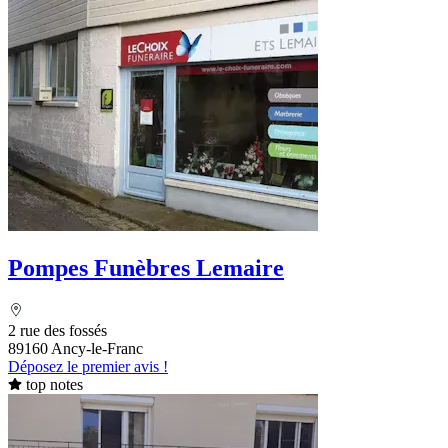
Pompes Funèbres Lemaire
2 rue des fossés
89160 Ancy-le-Franc
Déposez le premier avis !
top notes