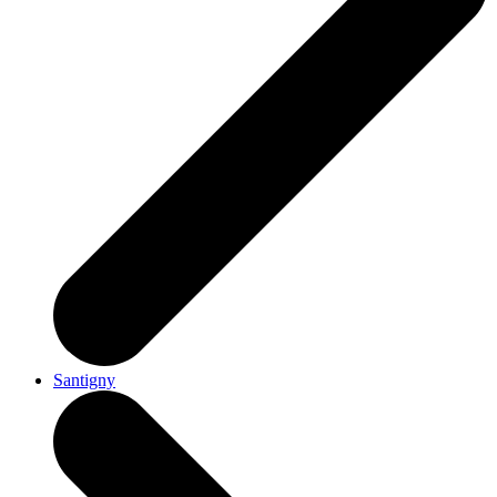
Santigny