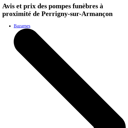
Avis et prix des
pompes funèbres
à
proximité de Perrigny-sur-Armançon
Bazarnes