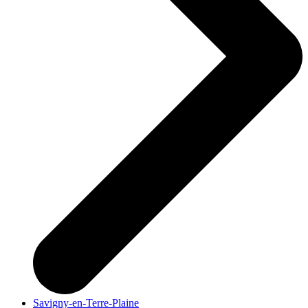
Savigny-en-Terre-Plaine