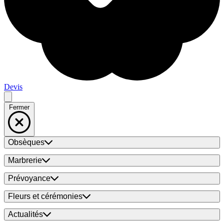
Devis
Fermer
Obsèques
Marbrerie
Prévoyance
Fleurs et cérémonies
Actualités