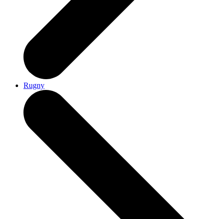
Rugny