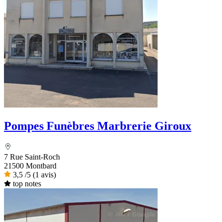
Pompes Funèbres Marbrerie Giroux
7 Rue Saint-Roch
21500 Montbard
3,5
/5
(1 avis)
top notes