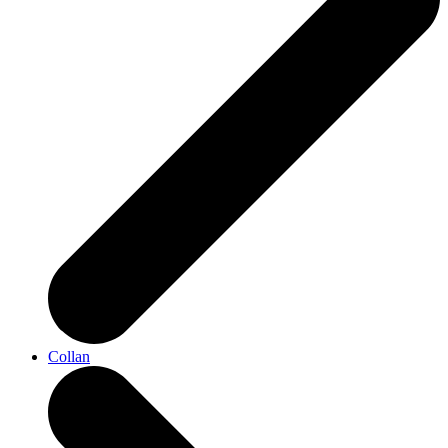
Collan