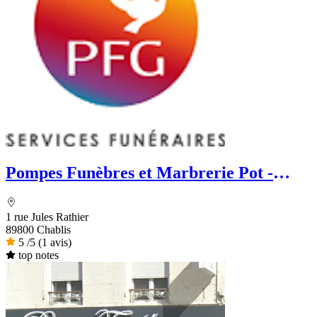
Pompes Funèbres et Marbrerie Pot -
PFG
1 rue Jules Rathier
89800 Chablis
5
/5
(1 avis)
top notes