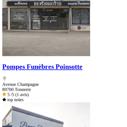
Pompes Funèbres Poinsotte
Avenue Champagne
89700 Tonnerre
5
/5
(1 avis)
top notes