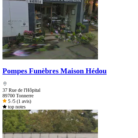
Pompes Funèbres Maison Hédou
37 Rue de l'Hôpital
89700 Tonnerre
5
/5
(1 avis)
top notes