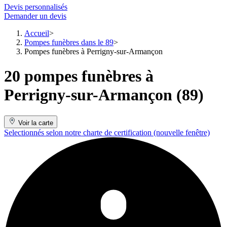
Devis personnalisés
Demander un devis
Accueil
Pompes funèbres dans le 89
Pompes funèbres à Perrigny-sur-Armançon
20 pompes funèbres à
Perrigny-sur-Armançon (89)
Voir la carte
Selectionnés selon notre charte de certification
(nouvelle fenêtre)