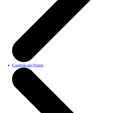
Courtois-sur-Yonne