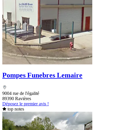
Pompes Funebres Lemaire
9004 rue de l'égalité
89390 Ravières
Déposez le premier avis !
top notes