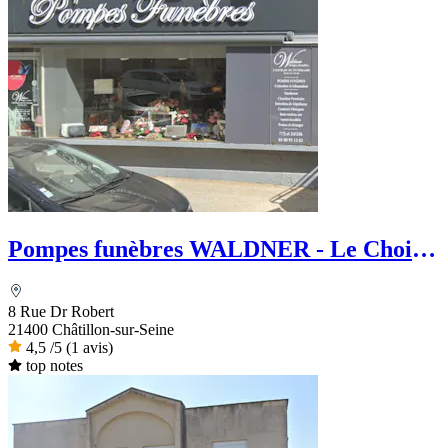
Pompes funèbres WALDNER - Le Choix
Funéraire
8 Rue Dr Robert
21400 Châtillon-sur-Seine
4,5
/5
(1 avis)
top notes