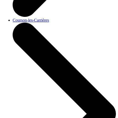
Courson-les-Carrières