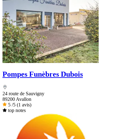
Pompes Funèbres Dubois
24 route de Sauvigny
89200 Avallon
5
/5
(1 avis)
top notes