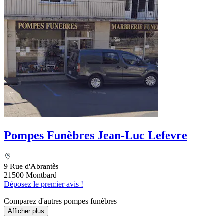
Pompes Funèbres Jean-Luc Lefevre
9 Rue d'Abrantès
21500 Montbard
Déposez le premier avis !
Comparez d'autres pompes funèbres
Afficher plus