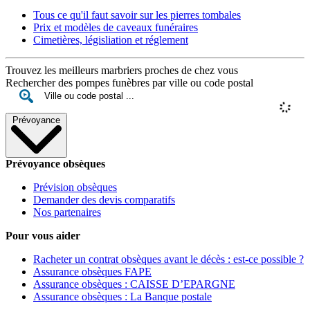
Tous ce qu'il faut savoir sur les pierres tombales
Prix et modèles de caveaux funéraires
Cimetières, législiation et réglement
Trouvez les meilleurs marbriers proches de chez vous
Rechercher des pompes funèbres par ville ou code postal
Prévoyance
Prévoyance obsèques
Prévision obsèques
Demander des devis comparatifs
Nos partenaires
Pour vous aider
Racheter un contrat obsèques avant le décès : est-ce possible ?
Assurance obsèques FAPE
Assurance obsèques : CAISSE D’EPARGNE
Assurance obsèques : La Banque postale