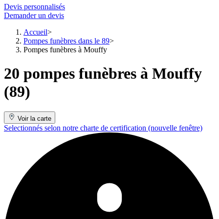
Devis personnalisés
Demander un devis
Accueil
Pompes funèbres dans le 89
Pompes funèbres à Mouffy
20 pompes funèbres à Mouffy
(89)
Voir la carte
Selectionnés selon notre charte de certification
(nouvelle fenêtre)