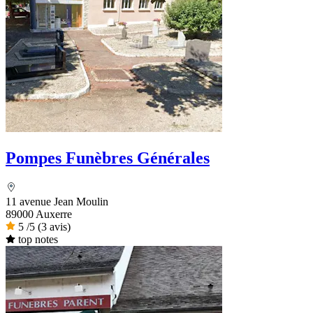
Pompes Funèbres Générales
11 avenue Jean Moulin
89000 Auxerre
5
/5
(3 avis)
top notes