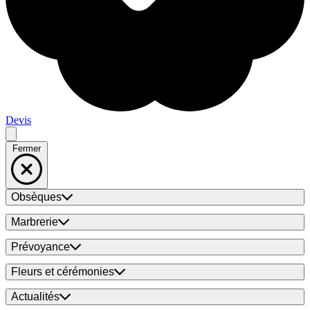
Devis
Fermer
Obsèques
Marbrerie
Prévoyance
Fleurs et cérémonies
Actualités