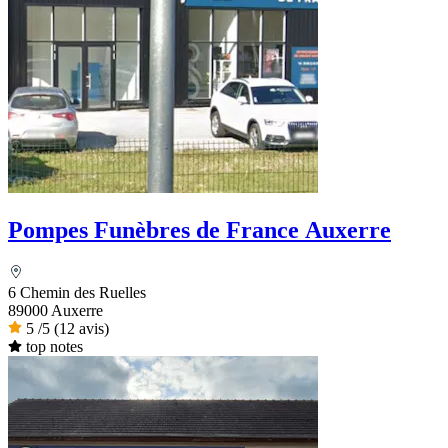
Pompes Funèbres de France Auxerre
6 Chemin des Ruelles
89000 Auxerre
5
/5
(12 avis)
top notes