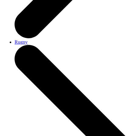
Rugny