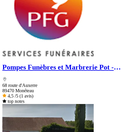
Pompes Funèbres et Marbrerie Pot -
PFG
68 route d'Auxerre
89470 Monéteau
4,5
/5
(1 avis)
top notes