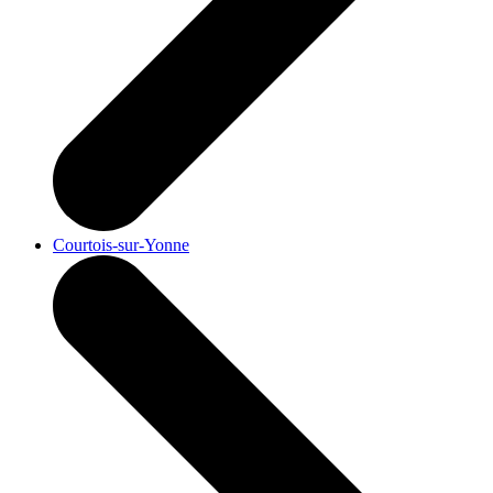
Courtois-sur-Yonne