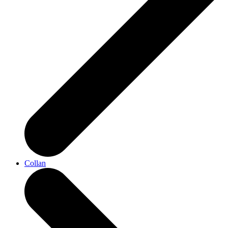
Collan