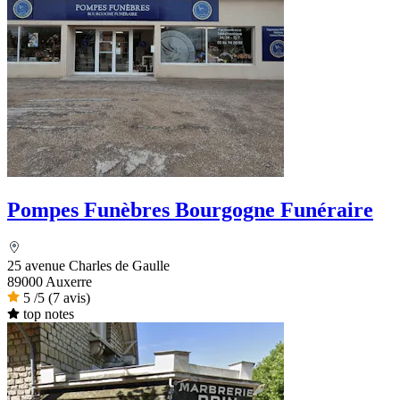
Pompes Funèbres Bourgogne Funéraire
25 avenue Charles de Gaulle
89000 Auxerre
5
/5
(7 avis)
top notes