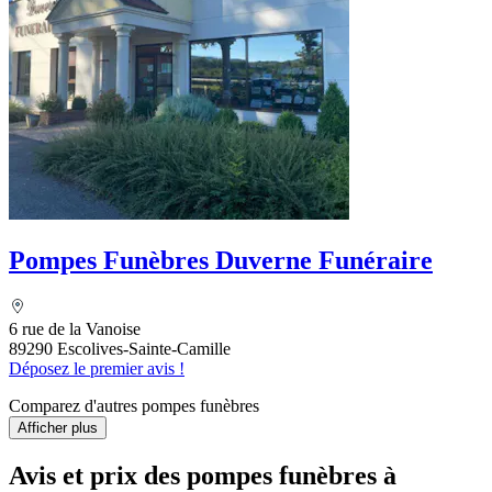
Pompes Funèbres Duverne Funéraire
6 rue de la Vanoise
89290 Escolives-Sainte-Camille
Déposez le premier avis !
Comparez d'autres pompes funèbres
Afficher plus
Avis et prix des
pompes funèbres
à