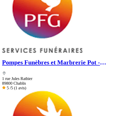
Pompes Funèbres et Marbrerie Pot -
PFG
1 rue Jules Rathier
89800 Chablis
5
/5
(1 avis)