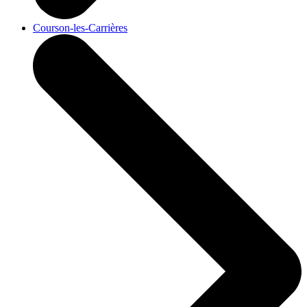
Courson-les-Carrières