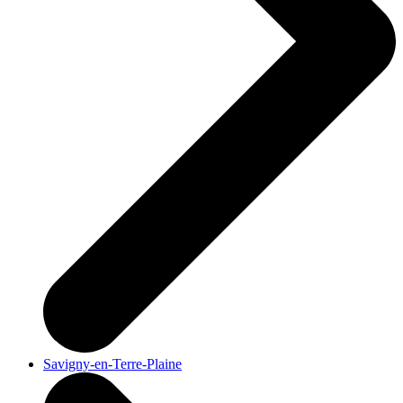
Savigny-en-Terre-Plaine