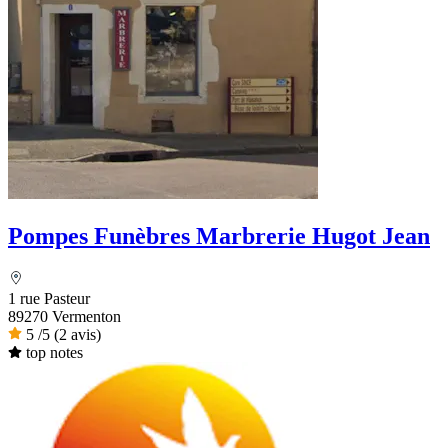
Pompes Funèbres Marbrerie Hugot Jean
1 rue Pasteur
89270 Vermenton
5
/5
(2 avis)
top notes