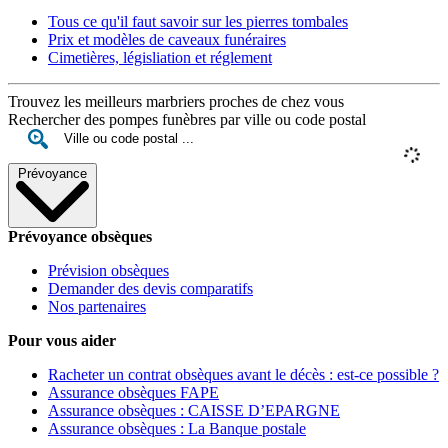
Tous ce qu'il faut savoir sur les pierres tombales
Prix et modèles de caveaux funéraires
Cimetières, législiation et réglement
Trouvez les meilleurs marbriers proches de chez vous
Rechercher des pompes funèbres par ville ou code postal
Prévoyance
Prévoyance obsèques
Prévision obsèques
Demander des devis comparatifs
Nos partenaires
Pour vous aider
Racheter un contrat obsèques avant le décès : est-ce possible ?
Assurance obsèques FAPE
Assurance obsèques : CAISSE D’EPARGNE
Assurance obsèques : La Banque postale