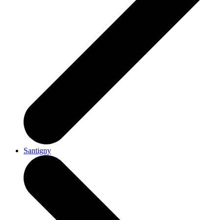
Santigny