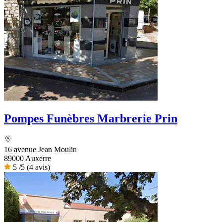
Pompes Funèbres Marbrerie Prin
16 avenue Jean Moulin
89000 Auxerre
5
/5
(4 avis)