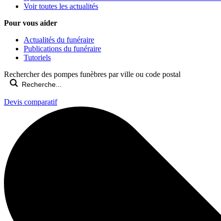
Voir toutes les actualités
Pour vous aider
Actualités du funéraire
Publications du funéraire
Tutoriels
Rechercher des pompes funèbres par ville ou code postal
Devis comparatif