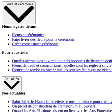
Fleurs et cérémonie
Hommage au défunt
Fleurs et cérémonies
Faire livrer des fleurs pour la cérémonie
Créer votre espace cérémonie
Pour vous aider
Quelles alternatives aux traditionnels bouquets de fleurs de deui
Fleurs de deuil et crématoriums : quelles sont les règles à suivre
Fleurir une tombe en hiver : quelles sont les fleurs qui ne gèlent
Actualités
Nos actualités
Saint-Juéry-le-Haut : le cimetière se métamorphose pour retrouv
Un projet de construction de crématorium à Louviers
Quand les Arts Plastiques tissent un lien avec les Arts Funéraire