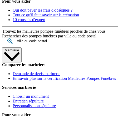
Pour vous aider
Qui doit payer les frais d'obsèques ?
Tout ce qu'il faut savoir sur la crémation
10 conseils d'expert
Trouvez les meilleures pompes-funèbres proches de chez vous
Rechercher des pompes funèbres par ville ou code postal
Marbrerie
Comparer les marbriers
Demande de devis marbrerie
En savoir plus sur la certification Meilleures Pompes Funèbres
Services marbrerie
Choisir un monument
Entretien sépulture
Personnalisation sépulture
Pour vous aider