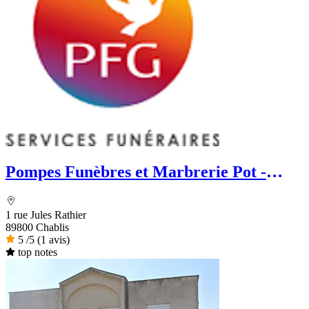
Pompes Funèbres et Marbrerie Pot -
PFG
1 rue Jules Rathier
89800 Chablis
5
/5
(1 avis)
top notes