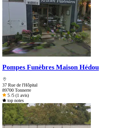
Pompes Funèbres Maison Hédou
37 Rue de l'Hôpital
89700 Tonnerre
5
/5
(1 avis)
top notes