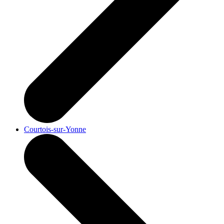
Courtois-sur-Yonne