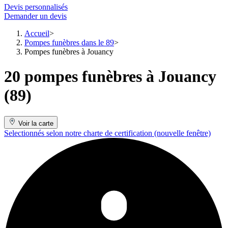
Devis personnalisés
Demander un devis
Accueil
Pompes funèbres dans le 89
Pompes funèbres à Jouancy
20 pompes funèbres à Jouancy
(89)
Voir la carte
Selectionnés selon notre charte de certification
(nouvelle fenêtre)