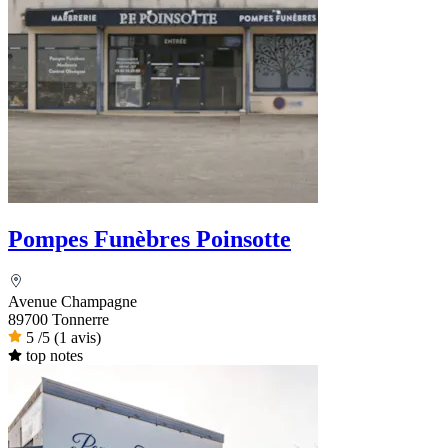
Pompes Funèbres Poinsotte
Avenue Champagne
89700 Tonnerre
5
/5
(1 avis)
top notes