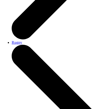
Rugny