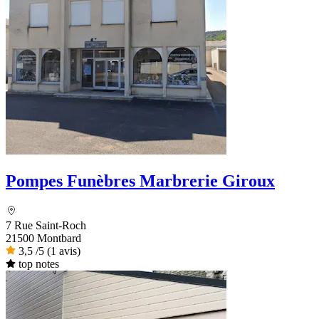
Pompes Funèbres Marbrerie Giroux
7 Rue Saint-Roch
21500 Montbard
3,5
/5
(1 avis)
top notes