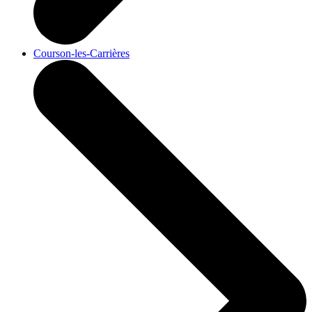
Courson-les-Carrières