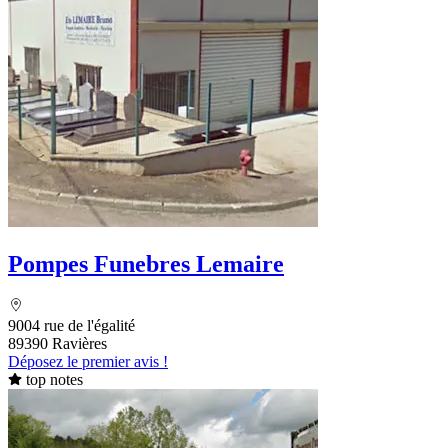
Pompes Funebres Lemaire
9004 rue de l'égalité
89390 Ravières
Déposez le premier avis !
top notes