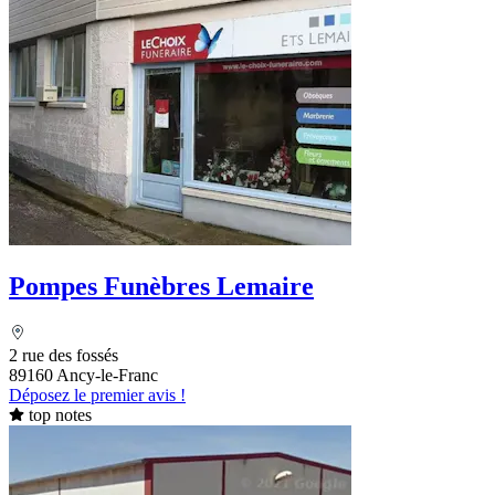
Pompes Funèbres Lemaire
2 rue des fossés
89160 Ancy-le-Franc
Déposez le premier avis !
top notes