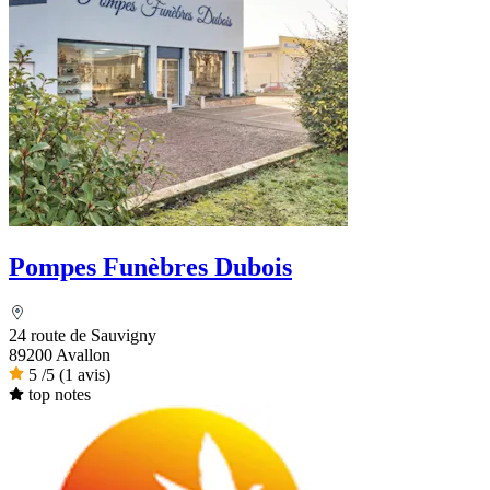
Pompes Funèbres Dubois
24 route de Sauvigny
89200 Avallon
5
/5
(1 avis)
top notes