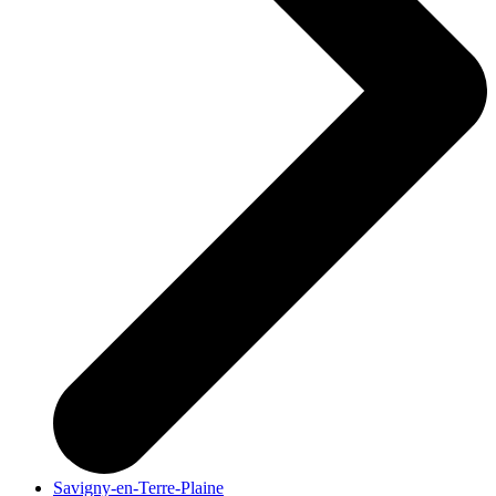
Savigny-en-Terre-Plaine