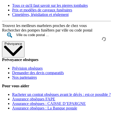
Tous ce qu'il faut savoir sur les pierres tombales
Prix et modèles de caveaux funéraires
Cimetières, législiation et réglement
Trouvez les meilleurs marbriers proches de chez vous
Rechercher des pompes funèbres par ville ou code postal
Prévoyance
Prévoyance obsèques
Prévision obsèques
Demander des devis comparatifs
Nos partenaires
Pour vous aider
Racheter un contrat obsèques avant le décès : est-ce possible ?
Assurance obsèques FAPE
Assurance obsèques : CAISSE D’EPARGNE
Assurance obsèques : La Banque postale