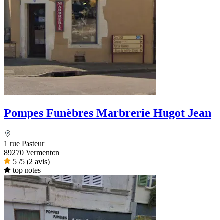
Pompes Funèbres Marbrerie Hugot Jean
1 rue Pasteur
89270 Vermenton
5
/5
(2 avis)
top notes