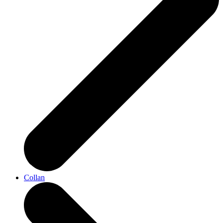
Collan