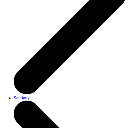
Santigny