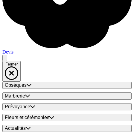
Devis
Fermer
Obsèques
Marbrerie
Prévoyance
Fleurs et cérémonies
Actualités