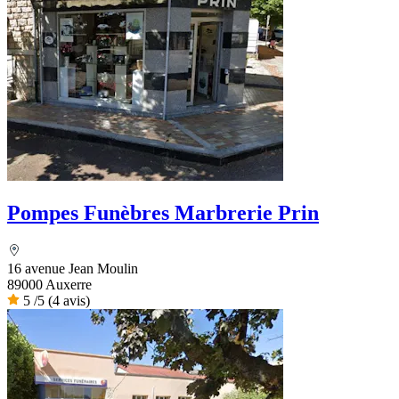
Pompes Funèbres Marbrerie Prin
16 avenue Jean Moulin
89000 Auxerre
5
/5
(4 avis)