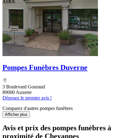
Pompes Funèbres Duverne
3 Boulevard Gouraud
89000 Auxerre
Déposez le premier avis !
Comparez d'autres pompes funèbres
Afficher plus
Avis et prix des
pompes funèbres
à
proximité de Chevannes