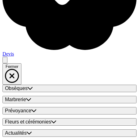
Devis
Fermer
Obsèques
Marbrerie
Prévoyance
Fleurs et cérémonies
Actualités