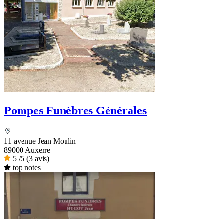
Pompes Funèbres Générales
11 avenue Jean Moulin
89000 Auxerre
5
/5
(3 avis)
top notes