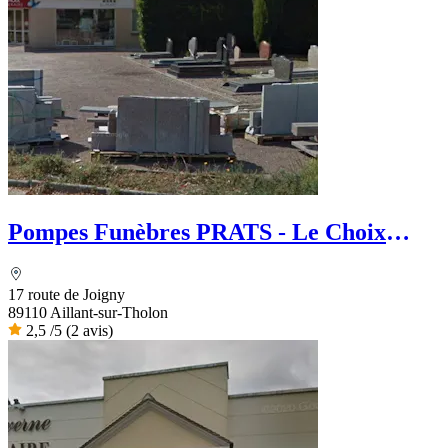
Pompes Funèbres PRATS - Le Choix
Funéraire
17 route de Joigny
89110 Aillant-sur-Tholon
2,5
/5
(2 avis)