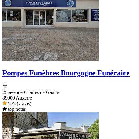
Pompes Funèbres Bourgogne Funéraire
25 avenue Charles de Gaulle
89000 Auxerre
5
/5
(7 avis)
top notes