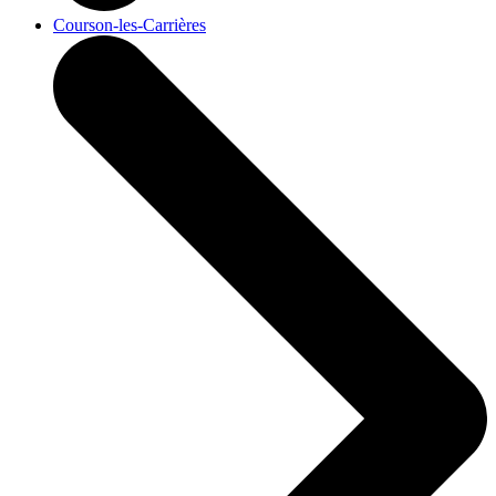
Courson-les-Carrières