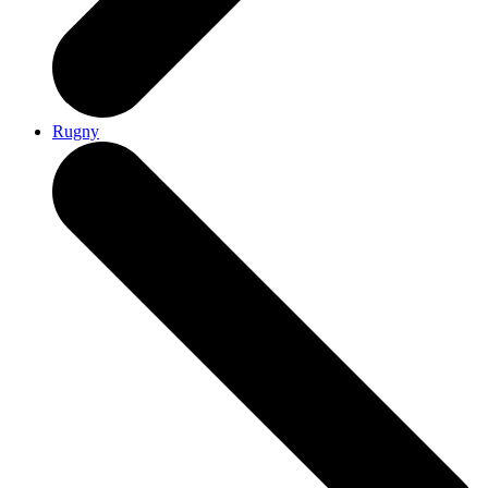
Rugny