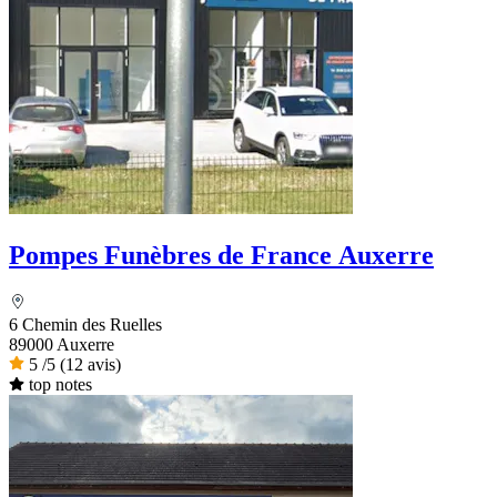
Pompes Funèbres de France Auxerre
6 Chemin des Ruelles
89000 Auxerre
5
/5
(12 avis)
top notes