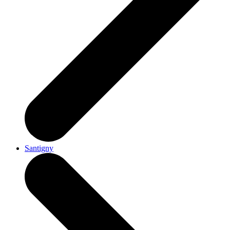
Santigny