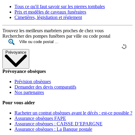
Tous ce qu'il faut savoir sur les pierres tombales
Prix et modèles de caveaux funéraires
Cimetières, législiation et réglement
Trouvez les meilleurs marbriers proches de chez vous
Rechercher des pompes funèbres par ville ou code postal
Prévoyance
Prévoyance obsèques
Prévision obsèques
Demander des devis comparatifs
Nos partenaires
Pour vous aider
Racheter un contrat obsèques avant le décès : est-ce possible ?
Assurance obsèques FAPE
Assurance obsèques : CAISSE D’EPARGNE
Assurance obsèques : La Banque postale