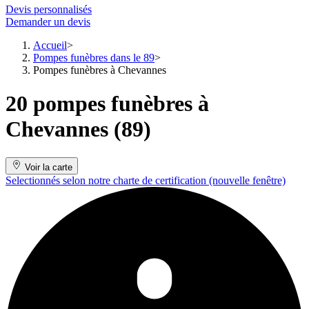
Devis personnalisés
Demander un devis
Accueil
Pompes funèbres dans le 89
Pompes funèbres à Chevannes
20 pompes funèbres à
Chevannes (89)
Voir la carte
Selectionnés selon notre charte de certification
(nouvelle fenêtre)