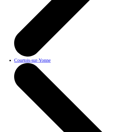
Courtois-sur-Yonne