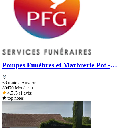
Pompes Funèbres et Marbrerie Pot -
PFG
68 route d'Auxerre
89470 Monéteau
4,5
/5
(1 avis)
top notes