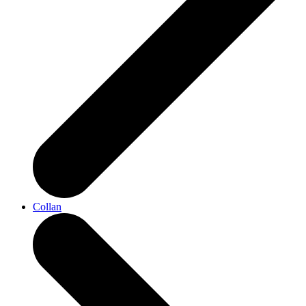
Collan