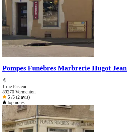
Pompes Funèbres Marbrerie Hugot Jean
1 rue Pasteur
89270 Vermenton
5
/5
(2 avis)
top notes