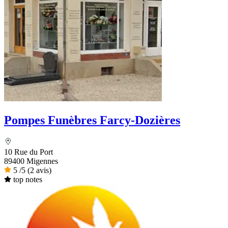
Pompes Funèbres Farcy-Dozières
10 Rue du Port
89400 Migennes
5
/5
(2 avis)
top notes