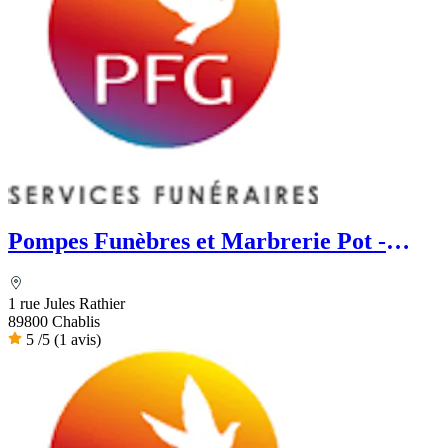
Pompes Funèbres et Marbrerie Pot -
PFG
1 rue Jules Rathier
89800 Chablis
5
/5
(1 avis)