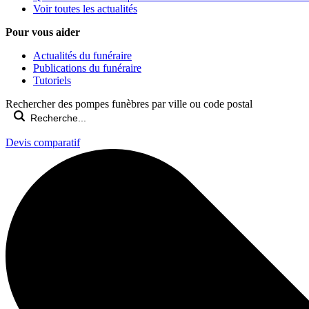
Voir toutes les actualités
Pour vous aider
Actualités du funéraire
Publications du funéraire
Tutoriels
Rechercher des pompes funèbres par ville ou code postal
Devis comparatif