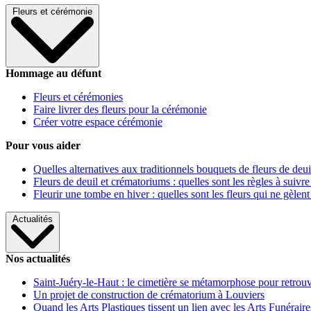
Fleurs et cérémonie
Hommage au défunt
Fleurs et cérémonies
Faire livrer des fleurs pour la cérémonie
Créer votre espace cérémonie
Pour vous aider
Quelles alternatives aux traditionnels bouquets de fleurs de deui
Fleurs de deuil et crématoriums : quelles sont les règles à suivre
Fleurir une tombe en hiver : quelles sont les fleurs qui ne gèlent
Actualités
Nos actualités
Saint-Juéry-le-Haut : le cimetière se métamorphose pour retrouv
Un projet de construction de crématorium à Louviers
Quand les Arts Plastiques tissent un lien avec les Arts Funéraire