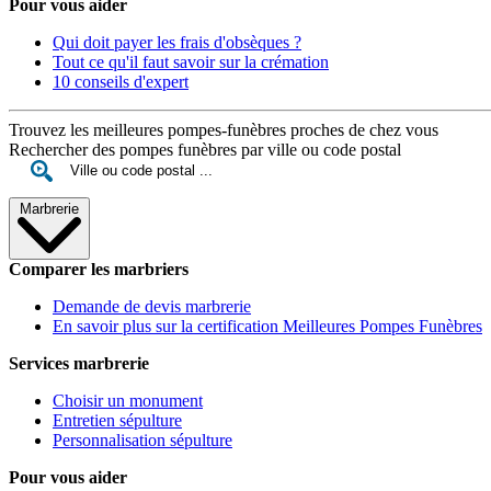
Pour vous aider
Qui doit payer les frais d'obsèques ?
Tout ce qu'il faut savoir sur la crémation
10 conseils d'expert
Trouvez les meilleures pompes-funèbres proches de chez vous
Rechercher des pompes funèbres par ville ou code postal
Marbrerie
Comparer les marbriers
Demande de devis marbrerie
En savoir plus sur la certification Meilleures Pompes Funèbres
Services marbrerie
Choisir un monument
Entretien sépulture
Personnalisation sépulture
Pour vous aider