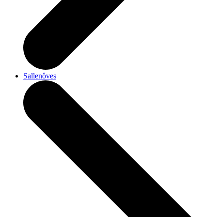
Sallenôves