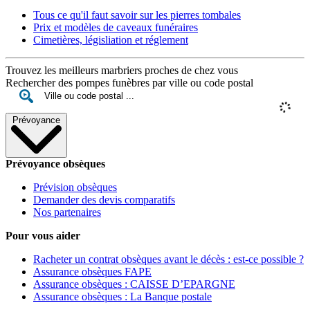
Tous ce qu'il faut savoir sur les pierres tombales
Prix et modèles de caveaux funéraires
Cimetières, législiation et réglement
Trouvez les meilleurs marbriers proches de chez vous
Rechercher des pompes funèbres par ville ou code postal
Prévoyance
Prévoyance obsèques
Prévision obsèques
Demander des devis comparatifs
Nos partenaires
Pour vous aider
Racheter un contrat obsèques avant le décès : est-ce possible ?
Assurance obsèques FAPE
Assurance obsèques : CAISSE D’EPARGNE
Assurance obsèques : La Banque postale