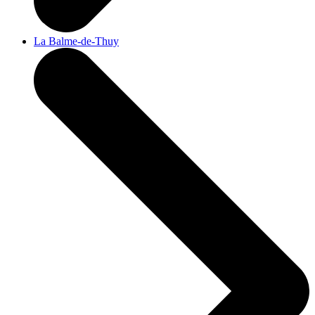
La Balme-de-Thuy