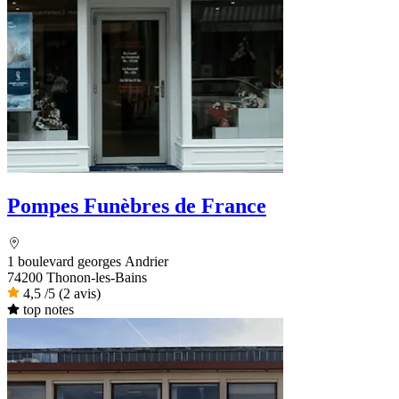
Pompes Funèbres de France
1 boulevard georges Andrier
74200 Thonon-les-Bains
4,5
/5
(2 avis)
top notes