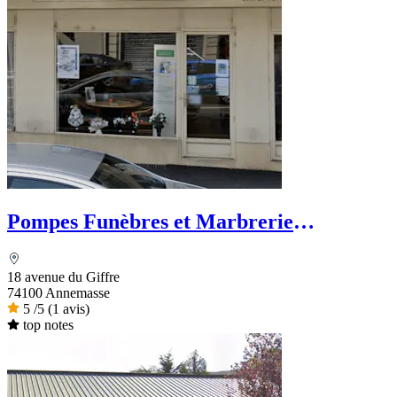
Pompes Funèbres et Marbrerie
Savoisiennes Schaller
18 avenue du Giffre
74100 Annemasse
5
/5
(1 avis)
top notes