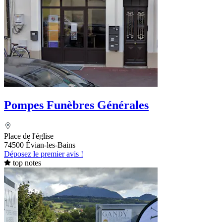
Pompes Funèbres Générales
Place de l'église
74500 Évian-les-Bains
Déposez le premier avis !
top notes