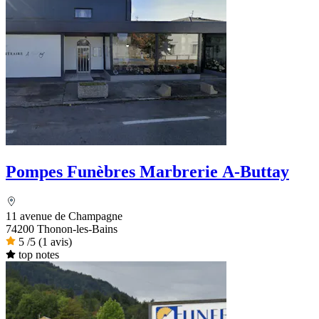
Pompes Funèbres Marbrerie A-Buttay
11 avenue de Champagne
74200 Thonon-les-Bains
5
/5
(1 avis)
top notes