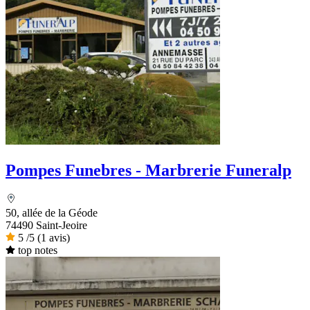
Pompes Funebres - Marbrerie Funeralp
50, allée de la Géode
74490 Saint-Jeoire
5
/5
(1 avis)
top notes