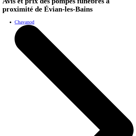
Avis et prix des
pompes funèbres
à
proximité de Évian-les-Bains
Chavanod