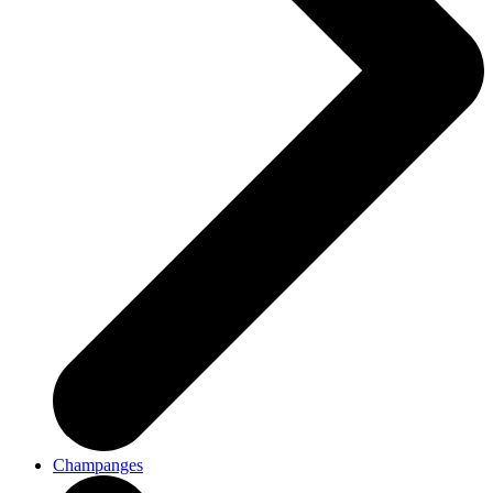
Champanges