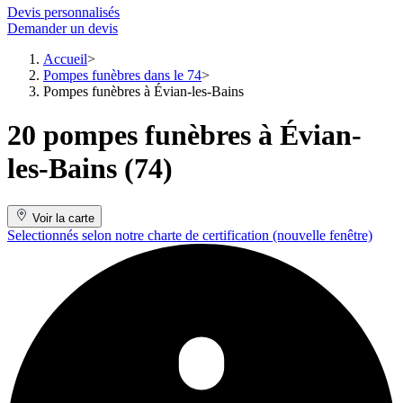
Devis personnalisés
Demander un devis
Accueil
Pompes funèbres dans le 74
Pompes funèbres à Évian-les-Bains
20 pompes funèbres à Évian-
les-Bains (74)
Voir la carte
Selectionnés selon notre charte de certification
(nouvelle fenêtre)