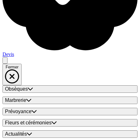
Devis
Fermer
Obsèques
Marbrerie
Prévoyance
Fleurs et cérémonies
Actualités