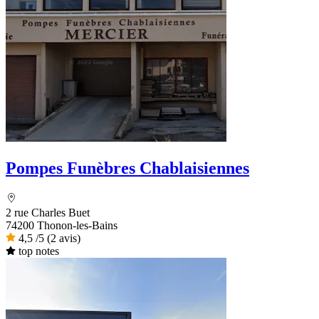
Pompes Funèbres Chablaisiennes
2 rue Charles Buet
74200 Thonon-les-Bains
4,5
/5
(2 avis)
top notes