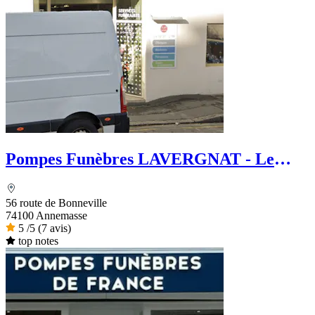
Pompes Funèbres LAVERGNAT - Le
Choix Funéraire
56 route de Bonneville
74100 Annemasse
5
/5
(7 avis)
top notes