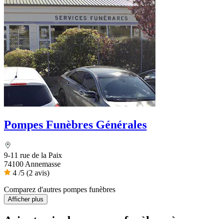
Pompes Funèbres Générales
9-11 rue de la Paix
74100 Annemasse
4
/5
(2 avis)
Comparez d'autres pompes funèbres
Afficher plus