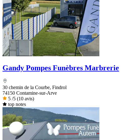
Gandy Pompes Funèbres Marbrerie
30 chemin de la Courbe, Findrol
74150 Contamine-sur-Arve
5
/5
(10 avis)
top notes