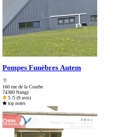
Pompes Funèbres Autem
160 rue de la Courbe
74380 Nangy
5
/5
(9 avis)
top notes