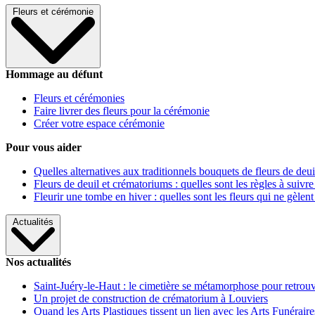
Fleurs et cérémonie
Hommage au défunt
Fleurs et cérémonies
Faire livrer des fleurs pour la cérémonie
Créer votre espace cérémonie
Pour vous aider
Quelles alternatives aux traditionnels bouquets de fleurs de deui
Fleurs de deuil et crématoriums : quelles sont les règles à suivre
Fleurir une tombe en hiver : quelles sont les fleurs qui ne gèlent
Actualités
Nos actualités
Saint-Juéry-le-Haut : le cimetière se métamorphose pour retrouv
Un projet de construction de crématorium à Louviers
Quand les Arts Plastiques tissent un lien avec les Arts Funéraire