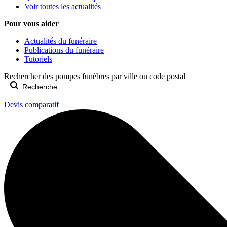
Voir toutes les actualités
Pour vous aider
Actualités du funéraire
Publications du funéraire
Tutoriels
Rechercher des pompes funèbres par ville ou code postal
Devis comparatif