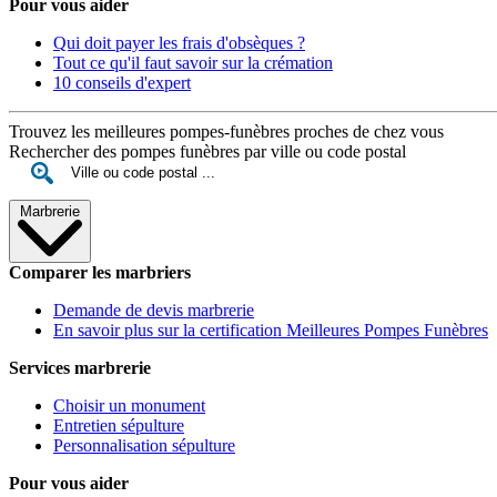
Pour vous aider
Qui doit payer les frais d'obsèques ?
Tout ce qu'il faut savoir sur la crémation
10 conseils d'expert
Trouvez les meilleures pompes-funèbres proches de chez vous
Rechercher des pompes funèbres par ville ou code postal
Marbrerie
Comparer les marbriers
Demande de devis marbrerie
En savoir plus sur la certification Meilleures Pompes Funèbres
Services marbrerie
Choisir un monument
Entretien sépulture
Personnalisation sépulture
Pour vous aider