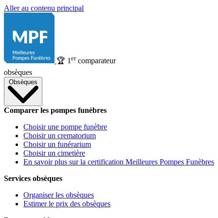
Aller au contenu principal
er
🏆
1
comparateur
obsèques
Obsèques
Comparer les pompes funèbres
Choisir une pompe funèbre
Choisir un crematorium
Choisir un funérarium
Choisir un cimetière
En savoir plus sur la certification Meilleures Pompes Funèbres
Services obsèques
Organiser les obsèques
Estimer le prix des obsèques