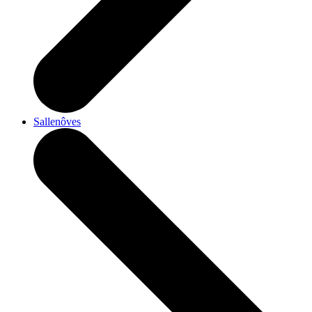
Sallenôves