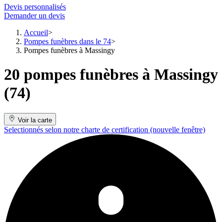
Devis personnalisés
Demander un devis
Accueil
Pompes funèbres dans le 74
Pompes funèbres à Massingy
20 pompes funèbres à Massingy
(74)
Voir la carte
Selectionnés selon notre charte de certification
(nouvelle fenêtre)