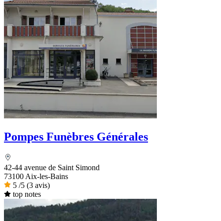
Pompes Funèbres Générales
42-44 avenue de Saint Simond
73100 Aix-les-Bains
5
/5
(3 avis)
top notes