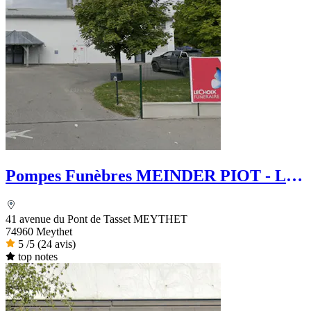
Pompes Funèbres MEINDER PIOT - Le
Choix Funéraire
41 avenue du Pont de Tasset MEYTHET
74960 Meythet
5
/5
(24 avis)
top notes