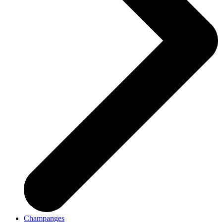
Champanges