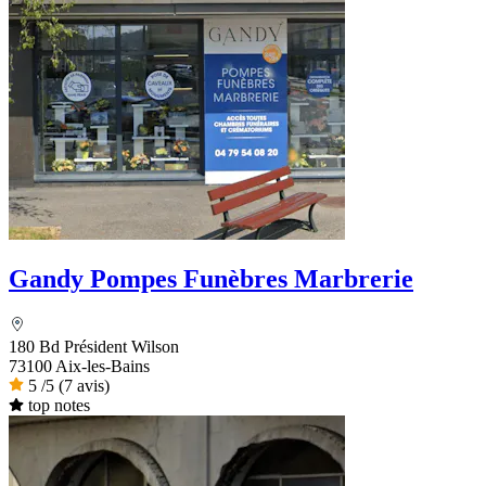
Gandy Pompes Funèbres Marbrerie
180 Bd Président Wilson
73100 Aix-les-Bains
5
/5
(7 avis)
top notes