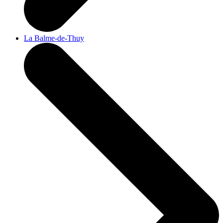
La Balme-de-Thuy