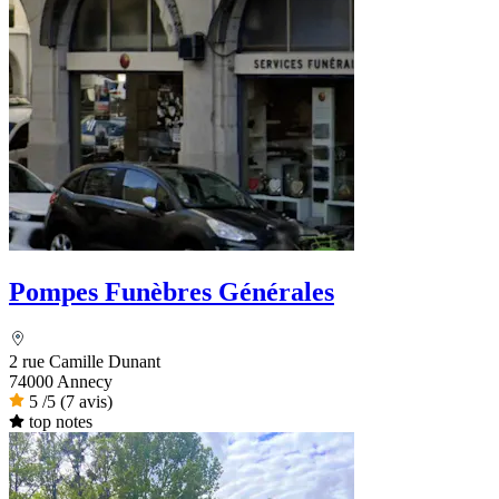
Pompes Funèbres Générales
2 rue Camille Dunant
74000 Annecy
5
/5
(7 avis)
top notes