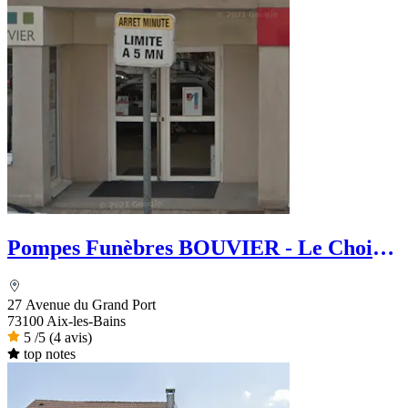
Pompes Funèbres BOUVIER - Le Choix
funéraire
27 Avenue du Grand Port
73100 Aix-les-Bains
5
/5
(4 avis)
top notes