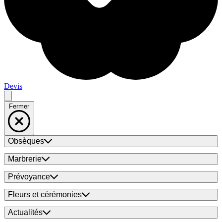
Devis
Fermer
Obsèques
Marbrerie
Prévoyance
Fleurs et cérémonies
Actualités