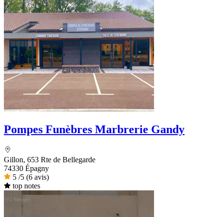
Pompes Funèbres Marbrerie Gandy
Gillon, 653 Rte de Bellegarde
74330 Épagny
5
/5
(6 avis)
top notes