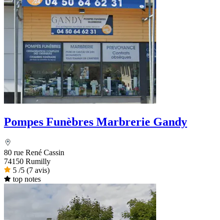
Pompes Funèbres Marbrerie Gandy
80 rue René Cassin
74150 Rumilly
5
/5
(7 avis)
top notes