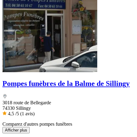
Pompes funèbres de la Balme de Sillingy
3018 route de Bellegarde
74330 Sillingy
4,5
/5
(1 avis)
Comparez d'autres pompes funèbres
Afficher plus