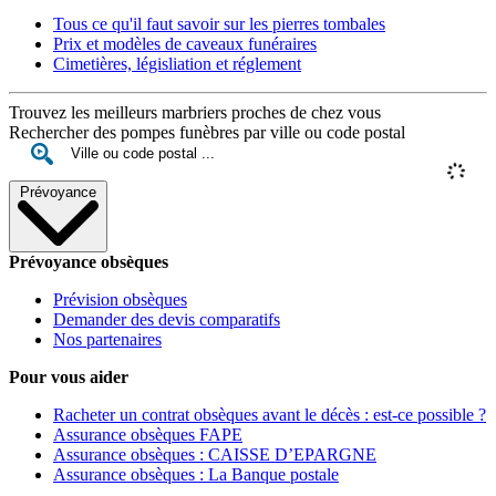
Tous ce qu'il faut savoir sur les pierres tombales
Prix et modèles de caveaux funéraires
Cimetières, législiation et réglement
Trouvez les meilleurs marbriers proches de chez vous
Rechercher des pompes funèbres par ville ou code postal
Prévoyance
Prévoyance obsèques
Prévision obsèques
Demander des devis comparatifs
Nos partenaires
Pour vous aider
Racheter un contrat obsèques avant le décès : est-ce possible ?
Assurance obsèques FAPE
Assurance obsèques : CAISSE D’EPARGNE
Assurance obsèques : La Banque postale