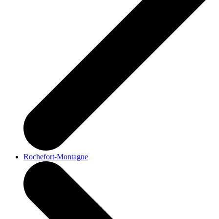
Rochefort-Montagne