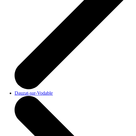
Dauzat-sur-Vodable