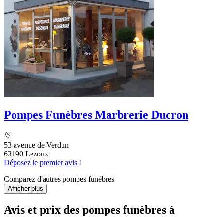
Pompes Funèbres Marbrerie Ducron
53 avenue de Verdun
63190 Lezoux
Déposez le premier avis !
Comparez d'autres pompes funèbres
Afficher plus
Avis et prix des
pompes funèbres
à