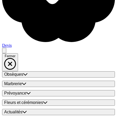
Devis
Fermer
Obsèques
Marbrerie
Prévoyance
Fleurs et cérémonies
Actualités