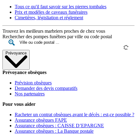
Tous ce qu'il faut savoir sur les pierres tombales
Prix et modèles de caveaux funéraires
Cimetières, législiation et réglement
Trouvez les meilleurs marbriers proches de chez vous
Rechercher des pompes funèbres par ville ou code postal
Prévoyance
Prévoyance obsèques
Prévision obsèques
Demander des devis comparatifs
Nos partenaires
Pour vous aider
Racheter un contrat obsèques avant le décès : est-ce possible ?
Assurance obsèques FAPE
Assurance obsèques : CAISSE D’EPARGNE
Assurance obsèques : La Banque postale