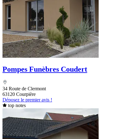
Pompes Funèbres Coudert
34 Route de Clermont
63120 Courpière
Déposez le premier avis !
top notes