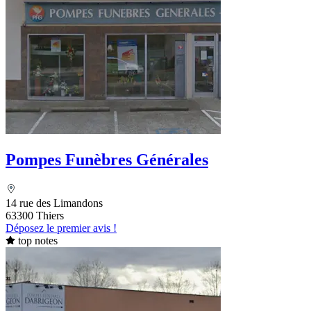
Pompes Funèbres Générales
14 rue des Limandons
63300 Thiers
Déposez le premier avis !
top notes