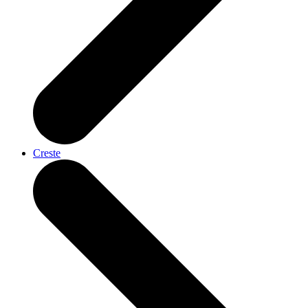
Creste