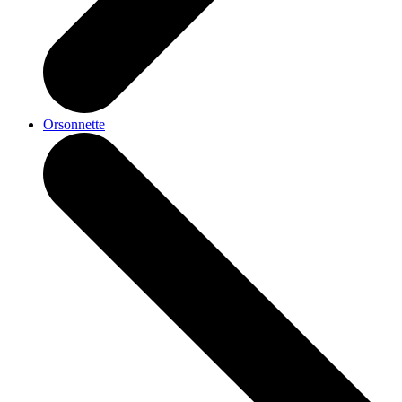
Orsonnette