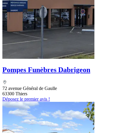
Pompes Funèbres Dabrigeon
72 avenue Général de Gaulle
63300 Thiers
Déposez le premier avis !