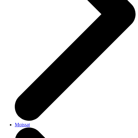
Moissat