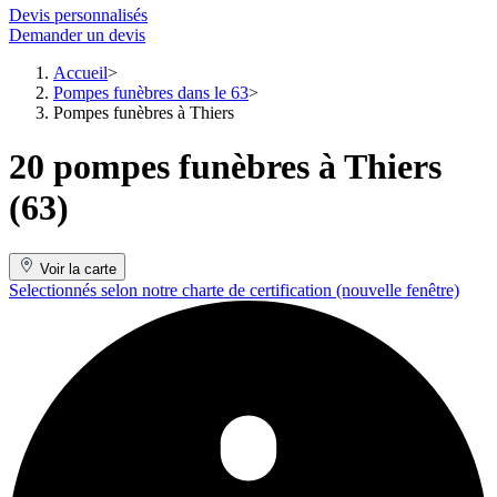
Devis personnalisés
Demander un devis
Accueil
Pompes funèbres dans le 63
Pompes funèbres à Thiers
20 pompes funèbres à Thiers
(63)
Voir la carte
Selectionnés selon notre charte de certification
(nouvelle fenêtre)