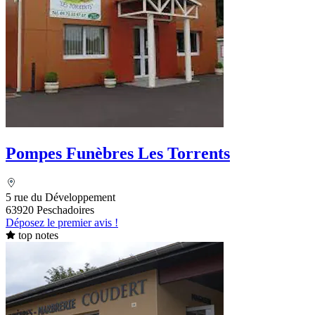
Pompes Funèbres Les Torrents
5 rue du Développement
63920 Peschadoires
Déposez le premier avis !
top notes