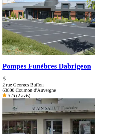
Pompes Funèbres Dabrigeon
2 rue Georges Buffon
63800 Cournon-d'Auvergne
5
/5
(2 avis)