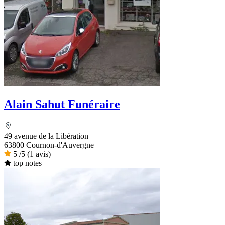
Alain Sahut Funéraire
49 avenue de la Libération
63800 Cournon-d'Auvergne
5
/5
(1 avis)
top notes