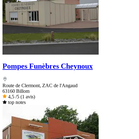
Pompes Funèbres Cheynoux
Route de Clermont, ZAC de l'Angaud
63160 Billom
4,5
/5
(1 avis)
top notes