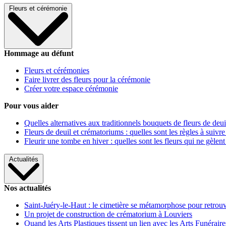
Fleurs et cérémonie
Hommage au défunt
Fleurs et cérémonies
Faire livrer des fleurs pour la cérémonie
Créer votre espace cérémonie
Pour vous aider
Quelles alternatives aux traditionnels bouquets de fleurs de deui
Fleurs de deuil et crématoriums : quelles sont les règles à suivre
Fleurir une tombe en hiver : quelles sont les fleurs qui ne gèlent
Actualités
Nos actualités
Saint-Juéry-le-Haut : le cimetière se métamorphose pour retrouv
Un projet de construction de crématorium à Louviers
Quand les Arts Plastiques tissent un lien avec les Arts Funéraire