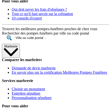
Pour vous aider
Qui doit payer les frais d'obsèques ?
Tout ce qu'il faut savoir sur la crémation
10 conseils d'expert
Trouvez les meilleures pompes-funèbres proches de chez vous
Rechercher des pompes funèbres par ville ou code postal
Marbrerie
Comparer les marbriers
Demande de devis marbrerie
En savoir plus sur la certification Meilleures Pompes Funèbres
Services marbrerie
Choisir un monument
Entretien sépulture
Personnalisation sépulture
Pour vous aider