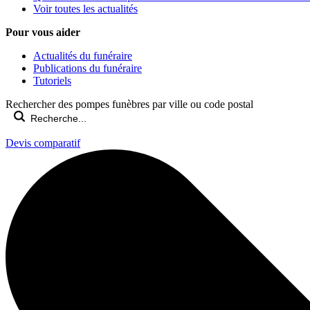
Voir toutes les actualités
Pour vous aider
Actualités du funéraire
Publications du funéraire
Tutoriels
Rechercher des pompes funèbres par ville ou code postal
Devis comparatif